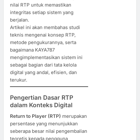
nilai RTP untuk memastikan
integritas setiap sistem yang
berjalan.
Artikel ini akan membahas studi
teknis mengenai konsep RTP,
metode pengukurannya, serta
bagaimana KAYA787
mengimplementasikan sistem ini
sebagai bagian dari tata kelola
digital yang andal, efisien, dan
terukur.
Pengertian Dasar RTP
dalam Konteks Digital
Return to Player (RTP)
merupakan
persentase yang menunjukkan
seberapa besar nilai pengembalian
teoretis kepada pengguna