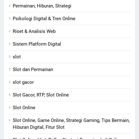
Permainan, Hiburan, Strategi
Psikologi Digital & Tren Online
Riset & Analisis Web
Sistem Platform Digital
slot
Slot dan Permainan
slot gacor
Slot Gacor, RTP, Slot Online
Slot Online
Slot Online, Game Online, Strategi Gaming, Tips Bermain,
Hiburan Digital, Fitur Slot