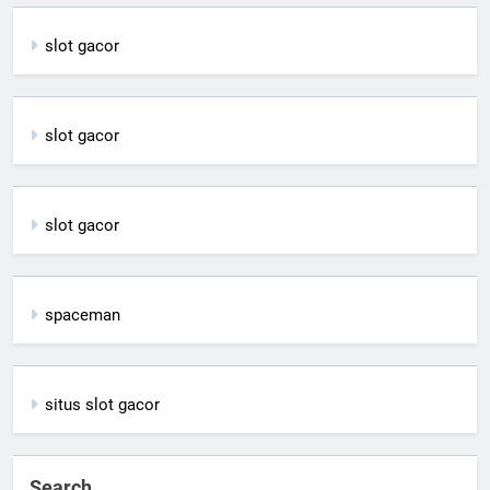
slot gacor
slot gacor
slot gacor
spaceman
situs slot gacor
Search