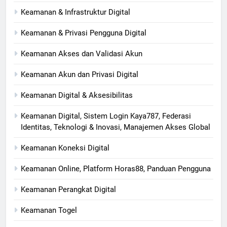
Keamanan & Infrastruktur Digital
Keamanan & Privasi Pengguna Digital
Keamanan Akses dan Validasi Akun
Keamanan Akun dan Privasi Digital
Keamanan Digital & Aksesibilitas
Keamanan Digital, Sistem Login Kaya787, Federasi
Identitas, Teknologi & Inovasi, Manajemen Akses Global
Keamanan Koneksi Digital
Keamanan Online, Platform Horas88, Panduan Pengguna
Keamanan Perangkat Digital
Keamanan Togel