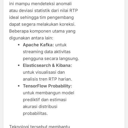
ini mampu mendeteksi anomali
atau deviasi statistik dari nilai RTP
ideal sehingga tim pengembang
dapat segera melakukan koreksi.
Beberapa komponen utama yang
digunakan antara lain:
Apache Kafka:
untuk
streaming data aktivitas
pengguna secara langsung.
Elasticsearch & Kibana:
untuk visualisasi dan
analisis tren RTP harian.
TensorFlow Probability:
untuk membangun model
prediktif dan estimasi
akurasi distribusi
probabilitas.
Teknologi tersebut membantu