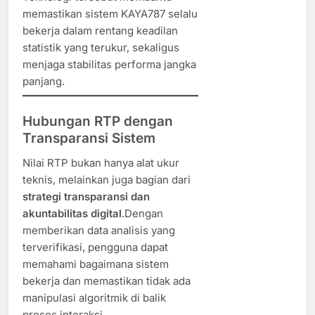
memastikan sistem KAYA787 selalu
bekerja dalam rentang keadilan
statistik yang terukur, sekaligus
menjaga stabilitas performa jangka
panjang.
Hubungan RTP dengan
Transparansi Sistem
Nilai RTP bukan hanya alat ukur
teknis, melainkan juga bagian dari
strategi transparansi dan
akuntabilitas digital
.Dengan
memberikan data analisis yang
terverifikasi, pengguna dapat
memahami bagaimana sistem
bekerja dan memastikan tidak ada
manipulasi algoritmik di balik
proses interaksi.