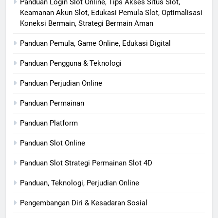
Panduan Login Slot Online, Tips Akses Situs Slot,
Keamanan Akun Slot, Edukasi Pemula Slot, Optimalisasi
Koneksi Bermain, Strategi Bermain Aman
Panduan Pemula, Game Online, Edukasi Digital
Panduan Pengguna & Teknologi
Panduan Perjudian Online
Panduan Permainan
Panduan Platform
Panduan Slot Online
Panduan Slot Strategi Permainan Slot 4D
Panduan, Teknologi, Perjudian Online
Pengembangan Diri & Kesadaran Sosial