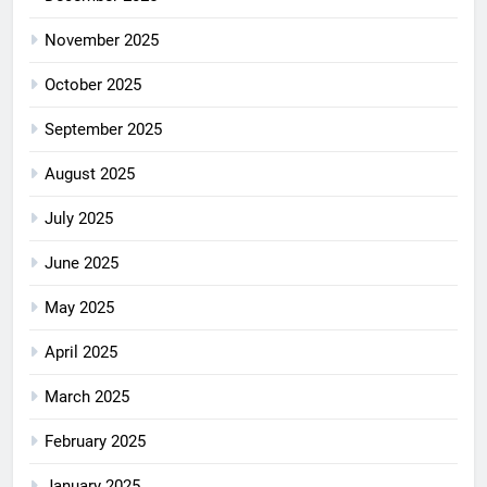
November 2025
October 2025
September 2025
August 2025
July 2025
June 2025
May 2025
April 2025
March 2025
February 2025
January 2025