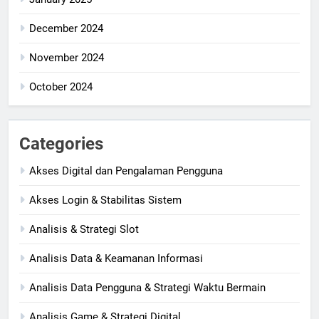
December 2024
November 2024
October 2024
Categories
Akses Digital dan Pengalaman Pengguna
Akses Login & Stabilitas Sistem
Analisis & Strategi Slot
Analisis Data & Keamanan Informasi
Analisis Data Pengguna & Strategi Waktu Bermain
Analisis Game & Strategi Digital