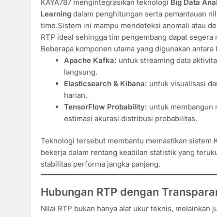
KAYA787 mengintegrasikan teknologi
Big Data Ana
Learning
dalam penghitungan serta pemantauan nil
time.Sistem ini mampu mendeteksi anomali atau devias
RTP ideal sehingga tim pengembang dapat segera 
Beberapa komponen utama yang digunakan antara l
Apache Kafka:
untuk streaming data aktivi
langsung.
Elasticsearch & Kibana:
untuk visualisasi da
harian.
TensorFlow Probability:
untuk membangun mo
estimasi akurasi distribusi probabilitas.
Teknologi tersebut membantu memastikan sistem 
bekerja dalam rentang keadilan statistik yang teruk
stabilitas performa jangka panjang.
Hubungan RTP dengan Transparan
Nilai RTP bukan hanya alat ukur teknis, melainkan j