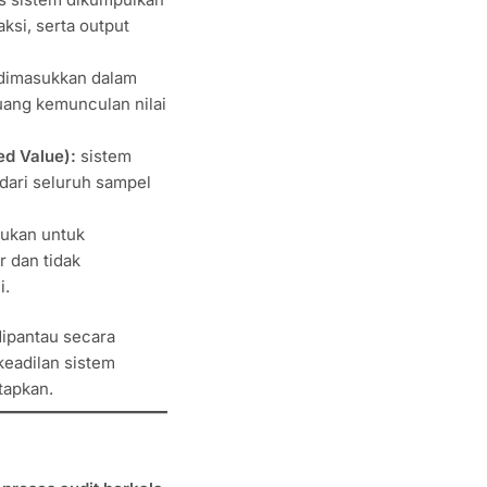
aksi, serta output
 dimasukkan dalam
uang kemunculan nilai
ed Value):
sistem
 dari seluruh sampel
kukan untuk
r dan tidak
i.
dipantau secara
keadilan sistem
tapkan.