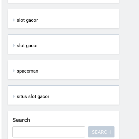
slot gacor
slot gacor
spaceman
situs slot gacor
Search
SEARCH