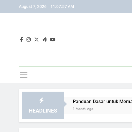
Skip
August 7, 2026
11:07:58 AM
to
content
Clo
Nikmati A
jaga Data Akun
Panduan Dasar untuk Memahami Edwins
1 Month Ago
HEADLINES