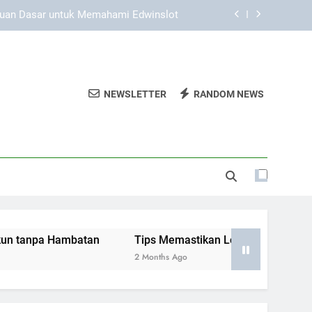
uan Dasar untuk Memahami Edwinslot
at: Tips Akses Akun tanpa Hambatan
ar dengan Akses yang Stabil dan Aman
NEWSLETTER
RANDOM NEWS
in dan Pentingnya Menjaga Data Akun
uan Dasar untuk Memahami Edwinslot
esktop Service.
at: Tips Akses Akun tanpa Hambatan
ar dengan Akses yang Stabil dan Aman
ambatan
Tips Memastikan Login Edwinslot Berjalan Lan
2 Months Ago