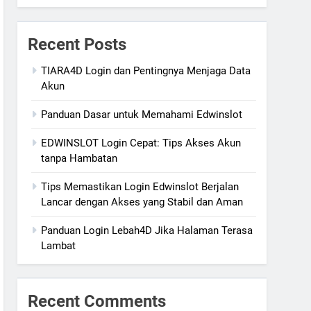
Recent Posts
TIARA4D Login dan Pentingnya Menjaga Data
Akun
Panduan Dasar untuk Memahami Edwinslot
EDWINSLOT Login Cepat: Tips Akses Akun
tanpa Hambatan
Tips Memastikan Login Edwinslot Berjalan
Lancar dengan Akses yang Stabil dan Aman
Panduan Login Lebah4D Jika Halaman Terasa
Lambat
Recent Comments