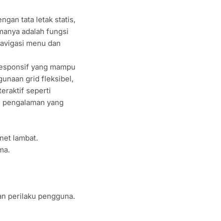
gan tata letak statis,
amanya adalah fungsi
navigasi menu dan
responsif yang mampu
unaan grid fleksibel,
nteraktif seperti
an pengalaman yang
net lambat.
ma.
n perilaku pengguna.