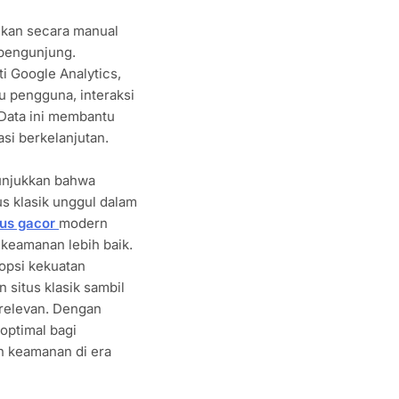
kukan secara manual
 pengunjung.
i Google Analytics,
ku pengguna, interaksi
 Data ini membantu
si berkelanjutan.
nunjukkan bahwa
s klasik unggul dalam
tus gacor
modern
 keamanan lebih baik.
dopsi kekuatan
situs klasik sambil
 relevan. Dengan
optimal bagi
 keamanan di era