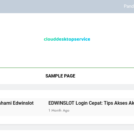
Pand
EDWINSLOT Login Cep
Tips Memastikan Login Edwinslot Berjalan Lanc
TIARA4D Log
ud Desktop Service
Pand
kses Desktop Berbasis Awan Yang Cepat Dan Aman Dari Cloud D
EDWINSLOT Login Cep
SAMPLE PAGE
Tips Memastikan Login Edwinslot Berjalan Lanc
lot
EDWINSLOT Login Cepat: Tips Akses Akun tanpa H
1 Month Ago