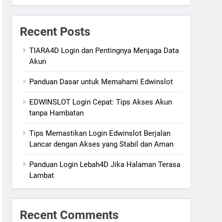
Recent Posts
TIARA4D Login dan Pentingnya Menjaga Data
Akun
Panduan Dasar untuk Memahami Edwinslot
EDWINSLOT Login Cepat: Tips Akses Akun
tanpa Hambatan
Tips Memastikan Login Edwinslot Berjalan
Lancar dengan Akses yang Stabil dan Aman
Panduan Login Lebah4D Jika Halaman Terasa
Lambat
Recent Comments