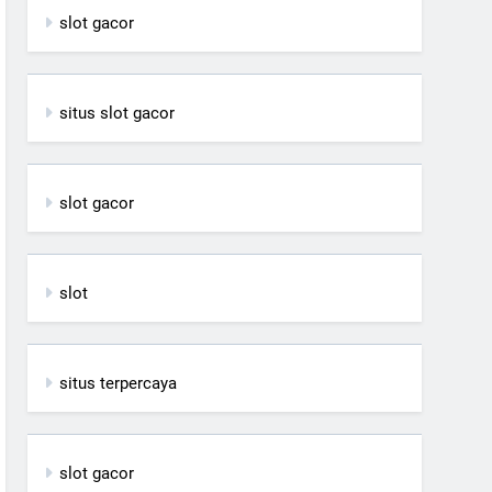
slot gacor
situs slot gacor
slot gacor
slot
situs terpercaya
slot gacor