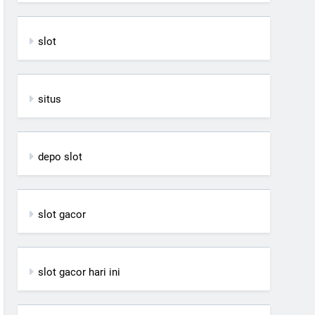
slot
situs
depo slot
slot gacor
slot gacor hari ini