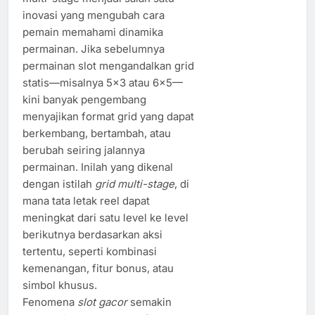
inovasi yang mengubah cara
pemain memahami dinamika
permainan. Jika sebelumnya
permainan slot mengandalkan grid
statis—misalnya 5×3 atau 6×5—
kini banyak pengembang
menyajikan format grid yang dapat
berkembang, bertambah, atau
berubah seiring jalannya
permainan. Inilah yang dikenal
dengan istilah
grid multi-stage
, di
mana tata letak reel dapat
meningkat dari satu level ke level
berikutnya berdasarkan aksi
tertentu, seperti kombinasi
kemenangan, fitur bonus, atau
simbol khusus.
Fenomena
slot gacor
semakin