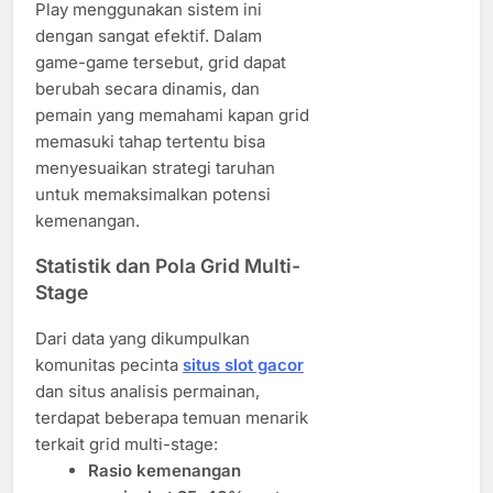
Play menggunakan sistem ini
dengan sangat efektif. Dalam
game-game tersebut, grid dapat
berubah secara dinamis, dan
pemain yang memahami kapan grid
memasuki tahap tertentu bisa
menyesuaikan strategi taruhan
untuk memaksimalkan potensi
kemenangan.
Statistik dan Pola Grid Multi-
Stage
Dari data yang dikumpulkan
komunitas pecinta
situs slot gacor
dan situs analisis permainan,
terdapat beberapa temuan menarik
terkait grid multi-stage:
Rasio kemenangan