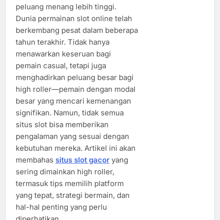
peluang menang lebih tinggi.
Dunia permainan slot online telah
berkembang pesat dalam beberapa
tahun terakhir. Tidak hanya
menawarkan keseruan bagi
pemain casual, tetapi juga
menghadirkan peluang besar bagi
high roller—pemain dengan modal
besar yang mencari kemenangan
signifikan. Namun, tidak semua
situs slot bisa memberikan
pengalaman yang sesuai dengan
kebutuhan mereka. Artikel ini akan
membahas
situs slot gacor
yang
sering dimainkan high roller,
termasuk tips memilih platform
yang tepat, strategi bermain, dan
hal-hal penting yang perlu
diperhatikan.