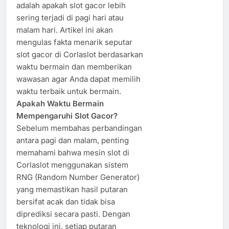
adalah apakah slot gacor lebih
sering terjadi di pagi hari atau
malam hari. Artikel ini akan
mengulas fakta menarik seputar
slot gacor di Corlaslot berdasarkan
waktu bermain dan memberikan
wawasan agar Anda dapat memilih
waktu terbaik untuk bermain.
Apakah Waktu Bermain
Mempengaruhi Slot Gacor?
Sebelum membahas perbandingan
antara pagi dan malam, penting
memahami bahwa mesin slot di
Corlaslot menggunakan sistem
RNG (Random Number Generator)
yang memastikan hasil putaran
bersifat acak dan tidak bisa
diprediksi secara pasti. Dengan
teknologi ini, setiap putaran