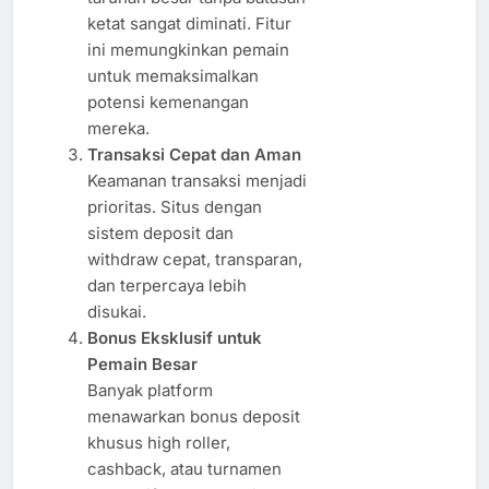
ketat sangat diminati. Fitur
ini memungkinkan pemain
untuk memaksimalkan
potensi kemenangan
mereka.
Transaksi Cepat dan Aman
Keamanan transaksi menjadi
prioritas. Situs dengan
sistem deposit dan
withdraw cepat, transparan,
dan terpercaya lebih
disukai.
Bonus Eksklusif untuk
Pemain Besar
Banyak platform
menawarkan bonus deposit
khusus high roller,
cashback, atau turnamen