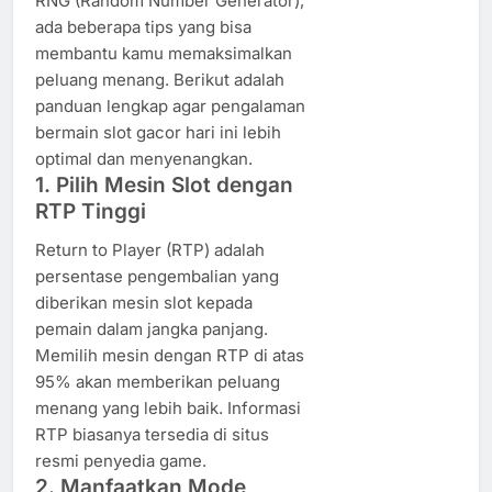
RNG (Random Number Generator),
ada beberapa tips yang bisa
membantu kamu memaksimalkan
peluang menang. Berikut adalah
panduan lengkap agar pengalaman
bermain slot gacor hari ini lebih
optimal dan menyenangkan.
1. Pilih Mesin Slot dengan
RTP Tinggi
Return to Player (RTP) adalah
persentase pengembalian yang
diberikan mesin slot kepada
pemain dalam jangka panjang.
Memilih mesin dengan RTP di atas
95% akan memberikan peluang
menang yang lebih baik. Informasi
RTP biasanya tersedia di situs
resmi penyedia game.
2. Manfaatkan Mode