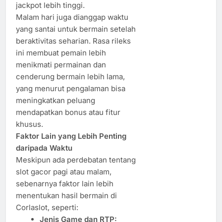
jackpot lebih tinggi.
Malam hari juga dianggap waktu
yang santai untuk bermain setelah
beraktivitas seharian. Rasa rileks
ini membuat pemain lebih
menikmati permainan dan
cenderung bermain lebih lama,
yang menurut pengalaman bisa
meningkatkan peluang
mendapatkan bonus atau fitur
khusus.
Faktor Lain yang Lebih Penting
daripada Waktu
Meskipun ada perdebatan tentang
slot gacor pagi atau malam,
sebenarnya faktor lain lebih
menentukan hasil bermain di
Corlaslot, seperti:
Jenis Game dan RTP: