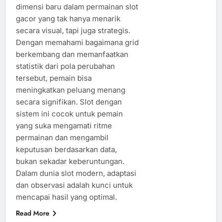
dimensi baru dalam permainan slot
gacor yang tak hanya menarik
secara visual, tapi juga strategis.
Dengan memahami bagaimana grid
berkembang dan memanfaatkan
statistik dari pola perubahan
tersebut, pemain bisa
meningkatkan peluang menang
secara signifikan. Slot dengan
sistem ini cocok untuk pemain
yang suka mengamati ritme
permainan dan mengambil
keputusan berdasarkan data,
bukan sekadar keberuntungan.
Dalam dunia slot modern, adaptasi
dan observasi adalah kunci untuk
mencapai hasil yang optimal.
Read More