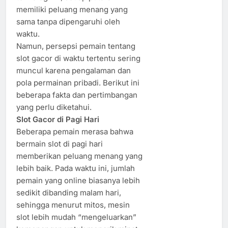
memiliki peluang menang yang
sama tanpa dipengaruhi oleh
waktu.
Namun, persepsi pemain tentang
slot gacor di waktu tertentu sering
muncul karena pengalaman dan
pola permainan pribadi. Berikut ini
beberapa fakta dan pertimbangan
yang perlu diketahui.
Slot Gacor di Pagi Hari
Beberapa pemain merasa bahwa
bermain slot di pagi hari
memberikan peluang menang yang
lebih baik. Pada waktu ini, jumlah
pemain yang online biasanya lebih
sedikit dibanding malam hari,
sehingga menurut mitos, mesin
slot lebih mudah “mengeluarkan”