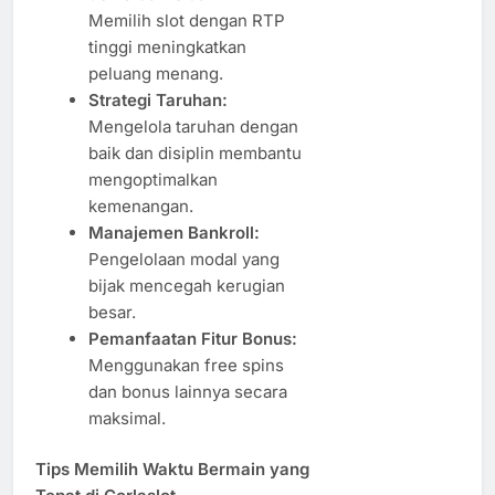
Memilih slot dengan RTP
tinggi meningkatkan
peluang menang.
Strategi Taruhan:
Mengelola taruhan dengan
baik dan disiplin membantu
mengoptimalkan
kemenangan.
Manajemen Bankroll:
Pengelolaan modal yang
bijak mencegah kerugian
besar.
Pemanfaatan Fitur Bonus:
Menggunakan free spins
dan bonus lainnya secara
maksimal.
Tips Memilih Waktu Bermain yang