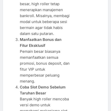
besar, high roller tetap
menerapkan manajemen
bankroll. Misalnya, membagi
modal untuk beberapa sesi
bermain agar tidak habis
dalam satu putaran.
Manfaatkan Bonus dan
Fitur Eksklusif
Pemain besar biasanya
memanfaatkan semua
promosi, bonus deposit, dan
fitur VIP untuk
memperbesar peluang
menang.
Coba Slot Demo Sebelum
Taruhan Besar
Banyak high roller mencoba
versi demo untuk
memahami mekanisme slot