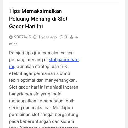
Tips Memaksimalkan
Peluang Menang di Slot
Gacor Hari Ini
9307be5
1 year ago
0
4
mins
Pelajari tips jitu memaksimalkan
peluang menang di
slot gacor hari
ini
. Gunakan strategi dan trik
efektif agar permainan slotmu
lebih optimal dan menyenangkan.
Slot gacor hari ini menjadi incaran
banyak pemain yang ingin
mendapatkan kemenangan lebih
sering dan maksimal. Meskipun
permainan slot sangat bergantung
pada keberuntungan dan sistem