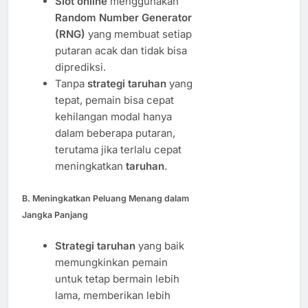
Slot online
menggunakan
Random Number Generator
(RNG)
yang membuat setiap
putaran acak dan tidak bisa
diprediksi.
Tanpa
strategi taruhan
yang
tepat, pemain bisa cepat
kehilangan modal hanya
dalam beberapa putaran,
terutama jika terlalu cepat
meningkatkan
taruhan
.
B. Meningkatkan Peluang Menang dalam
Jangka Panjang
Strategi taruhan
yang baik
memungkinkan pemain
untuk tetap bermain lebih
lama, memberikan lebih