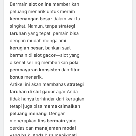
Bermain
slot online
memberikan
peluang menarik untuk meraih
kemenangan besar
dalam waktu
singkat. Namun, tanpa
strategi
taruhan
yang tepat, pemain bisa
dengan mudah mengalami
kerugian besar
, bahkan saat
bermain di
slot gacor
—slot yang
dikenal sering memberikan
pola
pembayaran konsisten
dan
fitur
bonus
menarik.
Artikel ini akan membahas
strategi
taruhan di slot gacor
agar Anda
tidak hanya terhindar dari kerugian
tetapi juga bisa
memaksimalkan
peluang menang
. Dengan
menerapkan
tips bermain
yang
cerdas dan
manajemen modal
yang baik, Anda bisa menikmati