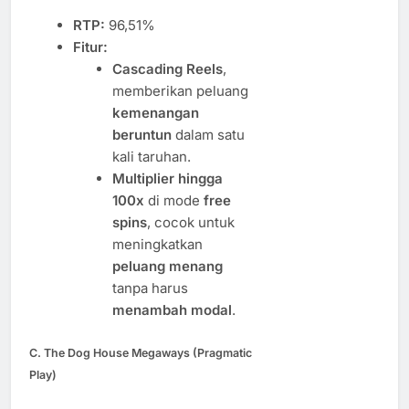
RTP:
96,51%
Fitur:
Cascading Reels
,
memberikan peluang
kemenangan
beruntun
dalam satu
kali taruhan.
Multiplier hingga
100x
di mode
free
spins
, cocok untuk
meningkatkan
peluang menang
tanpa harus
menambah modal
.
C. The Dog House Megaways (Pragmatic
Play)