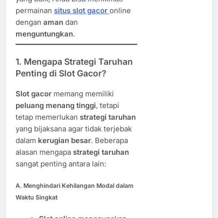
permainan
situs slot gacor
online
dengan
aman
dan
menguntungkan
.
1. Mengapa Strategi Taruhan
Penting di Slot Gacor?
Slot gacor
memang memiliki
peluang menang tinggi
, tetapi
tetap memerlukan
strategi taruhan
yang bijaksana agar tidak terjebak
dalam
kerugian besar
. Beberapa
alasan mengapa
strategi taruhan
sangat penting antara lain:
A. Menghindari Kehilangan Modal dalam
Waktu Singkat