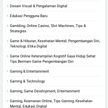
Desain Visual & Pengalaman Digital
Edukasi Pengguna Baru
Gambling, Online Casino, Slot Machines, Tips &
Strategies
Game & Hiburan, Kesehatan Mental, Pengembangan Diri,
Teknologi, Etika Digital
Game Online Keterampilan Kognitif Gaya Hidup Sehat
Tips Bermain Game Pengembangan Diri
Gaming & Entertainment
Gaming & Technology
Gaming, Game Development, Entertainment
Gaming, Keamanan Online, Tips Gaming, Kesehatan
Mental, Edukasi Digital