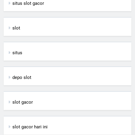
situs slot gacor
slot
situs
depo slot
slot gacor
slot gacor hari ini