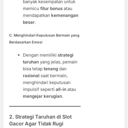
banyak kesempatan untuk
memicu
fitur bonus
atau
mendapatkan
kemenangan
besar
.
C. Menghindari Keputusan Bermain yang
Berdasarkan Emosi
Dengan memiliki
strategi
taruhan
yang jelas, pemain
bisa tetap
tenang
dan
rasional
saat bermain,
menghindari keputusan
impulsif seperti
all-in
atau
mengejar kerugian
.
2. Strategi Taruhan di Slot
Gacor Agar Tidak Rugi