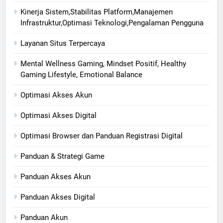
Kinerja Sistem,Stabilitas Platform,Manajemen
Infrastruktur,Optimasi Teknologi,Pengalaman Pengguna
Layanan Situs Terpercaya
Mental Wellness Gaming, Mindset Positif, Healthy
Gaming Lifestyle, Emotional Balance
Optimasi Akses Akun
Optimasi Akses Digital
Optimasi Browser dan Panduan Registrasi Digital
Panduan & Strategi Game
Panduan Akses Akun
Panduan Akses Digital
Panduan Akun