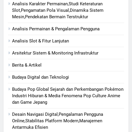
Analisis Karakter Permainan,Studi Keteraturan
Slot,Pengamatan Pola Visual,Dinamika Sistem
Mesin,Pendekatan Bermain Terstruktur
Analisis Permainan & Pengalaman Pengguna
Analisis Slot & Fitur Lanjutan
Arsitektur Sistem & Monitoring Infrastruktur
Berita & Artikel
Budaya Digital dan Teknologi
Budaya Pop Global Sejarah dan Perkembangan Pokémon
Industri Hiburan & Media Fenomena Pop Culture Anime
dan Game Jepang
Desain Navigasi Digital,Pengalaman Pengguna
Online,Stabilitas Platform Modern,Manajemen
Antarmuka Efisien