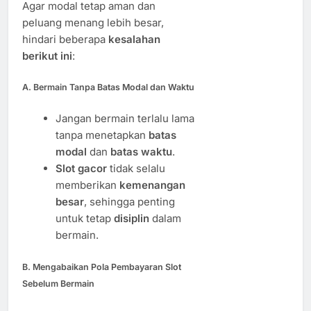
Agar modal tetap aman dan
peluang menang lebih besar,
hindari beberapa
kesalahan
berikut ini
:
A. Bermain Tanpa Batas Modal dan Waktu
Jangan bermain terlalu lama
tanpa menetapkan
batas
modal
dan
batas waktu
.
Slot gacor
tidak selalu
memberikan
kemenangan
besar
, sehingga penting
untuk tetap
disiplin
dalam
bermain.
B. Mengabaikan Pola Pembayaran Slot
Sebelum Bermain