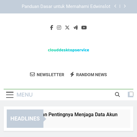
Skip
EDWINSLOT Login Cepat: Tips Akses Akun tanpa
to
Hambatan
content
Tips Memastikan Login Edwinslot Berjalan
Lancar dengan Akses yang Stabil dan Aman
TIARA4D Login dan Pentingnya Menjaga Data
Akun
Panduan Dasar untuk Memahami Edwinslot
EDWINSLOT Login Cepat: Tips Akses Akun tanpa
Hambatan
Cloud Desktop
Nikmati Akses Desktop Berbasis Awan Yang
Tips Memastikan Login Edwinslot Berjalan
NEWSLETTER
RANDOM NEWS
Service
Lancar dengan Akses yang Stabil dan Aman
Cepat Dan Aman Dari Cloud Desktop
Service.
MENU
ARA4D Login dan Pentingnya Menjaga Data Akun
Pandu
HEADLINES
Month Ago
1 Mont