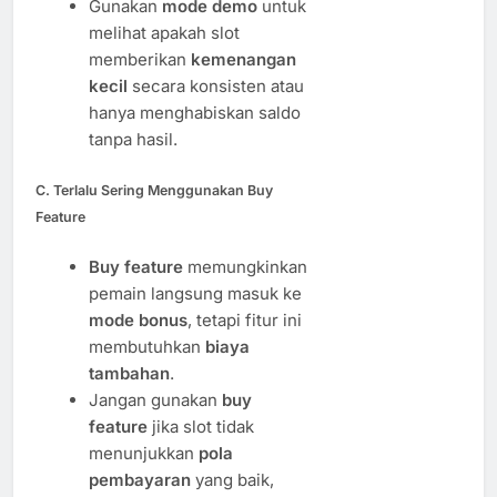
Gunakan
mode demo
untuk
melihat apakah slot
memberikan
kemenangan
kecil
secara konsisten atau
hanya menghabiskan saldo
tanpa hasil.
C. Terlalu Sering Menggunakan Buy
Feature
Buy feature
memungkinkan
pemain langsung masuk ke
mode bonus
, tetapi fitur ini
membutuhkan
biaya
tambahan
.
Jangan gunakan
buy
feature
jika slot tidak
menunjukkan
pola
pembayaran
yang baik,