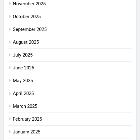
November 2025
October 2025
September 2025
August 2025
July 2025
June 2025
May 2025
April 2025
March 2025
February 2025
January 2025