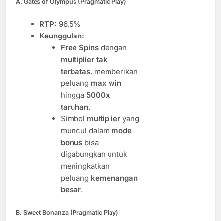
A. Gates of Olympus (Pragmatic Play)
RTP:
96,5%
Keunggulan:
Free Spins
dengan
multiplier tak
terbatas
, memberikan
peluang
max win
hingga
5000x
taruhan
.
Simbol
multiplier
yang
muncul dalam
mode
bonus
bisa
digabungkan untuk
meningkatkan
peluang
kemenangan
besar
.
B. Sweet Bonanza (Pragmatic Play)