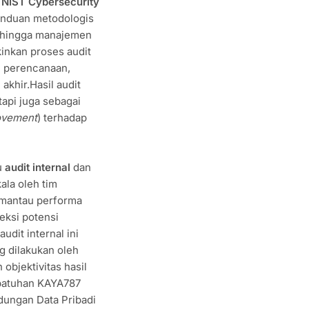
a
NIST Cybersecurity
panduan metodologis
, hingga manajemen
inkan proses audit
ri perencanaan,
akhir.Hasil audit
tapi juga sebagai
ovement
) terhadap
u
audit internal
dan
ala oleh tim
emantau performa
eksi potensi
dit internal ini
g dilakukan oleh
objektivitas hasil
epatuhan KAYA787
dungan Data Pribadi