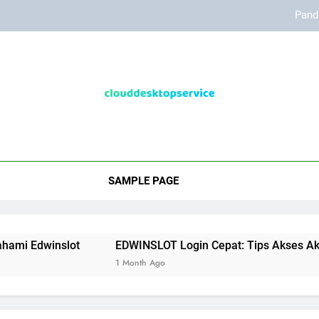
Pand
EDWINSLOT Login Cep
Tips Memastikan Login Edwinslot Berjalan Lanc
TIARA4D Log
ud Desktop Service
Pand
kses Desktop Berbasis Awan Yang Cepat Dan Aman Dari Cloud D
EDWINSLOT Login Cep
SAMPLE PAGE
Tips Memastikan Login Edwinslot Berjalan Lanc
slot
EDWINSLOT Login Cepat: Tips Akses Akun tanpa 
1 Month Ago