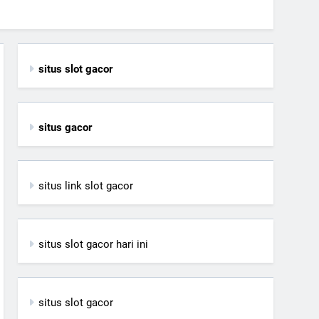
situs slot gacor
situs gacor
situs link slot gacor
situs slot gacor hari ini
situs slot gacor