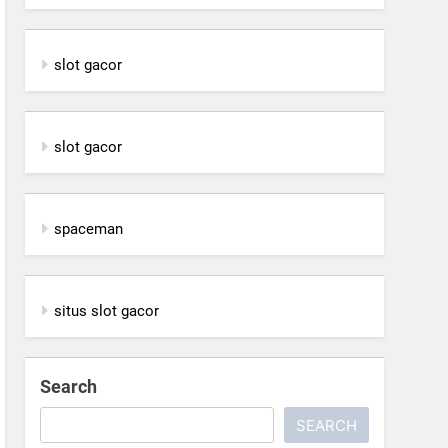
slot gacor
slot gacor
spaceman
situs slot gacor
Search
SEARCH