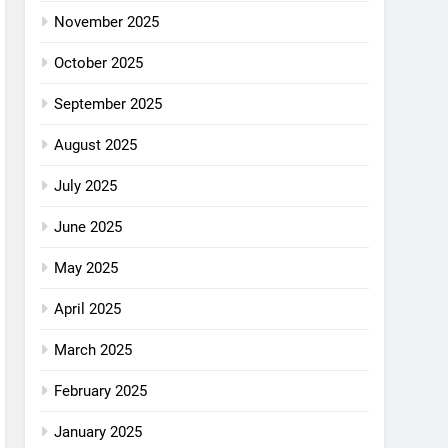
November 2025
October 2025
September 2025
August 2025
July 2025
June 2025
May 2025
April 2025
March 2025
February 2025
January 2025