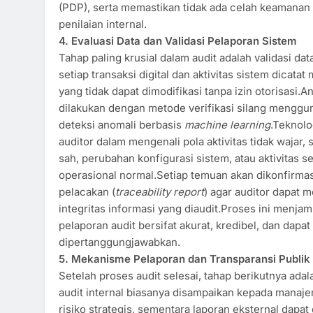
(PDP), serta memastikan tidak ada celah keamanan
penilaian internal.
4. Evaluasi Data dan Validasi Pelaporan Sistem
Tahap paling krusial dalam audit adalah validasi da
setiap transaksi digital dan aktivitas sistem dicatat
yang tidak dapat dimodifikasi tanpa izin otorisasi.An
dilakukan dengan metode verifikasi silang menggu
deteksi anomali berbasis
machine learning
.Teknolo
auditor dalam mengenali pola aktivitas tidak wajar, 
sah, perubahan konfigurasi sistem, atau aktivitas se
operasional normal.Setiap temuan akan dikonfirmas
pelacakan (
traceability report
) agar auditor dapat m
integritas informasi yang diaudit.Proses ini menjam
pelaporan audit bersifat akurat, kredibel, dan dapat
dipertanggungjawabkan.
5. Mekanisme Pelaporan dan Transparansi Publik
Setelah proses audit selesai, tahap berikutnya adal
audit internal biasanya disampaikan kepada manaje
risiko strategis, sementara laporan eksternal dapat 