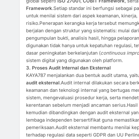
global seperti
ISO 27001
,
COBIT Framework
, sert
Framework
.Setiap standar ini berfungsi sebagai 
untuk menilai sistem dari aspek keamanan, kinerja
risiko.Penerapan kerangka kerja tersebut memungk
berjalan dengan struktur yang sistematis: mulai da
pengumpulan bukti, analisis hasil, hingga pelaporan 
digunakan tidak hanya untuk kepatuhan regulasi, te
dasar peningkatan berkelanjutan (
continuous impr
sistem digital yang digunakan oleh platform.
3. Proses Audit Internal dan Eksternal
KAYA787 menjalankan dua bentuk audit utama, yait
audit eksternal
.Audit internal dilakukan secara berk
keamanan dan teknologi internal yang bertugas m
sistem, mengevaluasi prosedur kerja, serta mendet
kerentanan sebelum menjadi ancaman serius.Hasil au
kemudian dibandingkan dengan audit eksternal yan
lembaga independen bersertifikat guna memastikan 
pemeriksaan.Audit eksternal membantu menilai k
terhadap regulasi data seperti GDPR dan UU Perlin