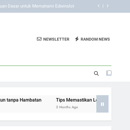
uan Dasar untuk Memahami Edwinslot
at: Tips Akses Akun tanpa Hambatan
ar dengan Akses yang Stabil dan Aman
NEWSLETTER
RANDOM NEWS
in dan Pentingnya Menjaga Data Akun
uan Dasar untuk Memahami Edwinslot
esktop Service.
at: Tips Akses Akun tanpa Hambatan
ar dengan Akses yang Stabil dan Aman
Hambatan
Tips Memastikan Login Edwinslot Berjalan Lan
2 Months Ago