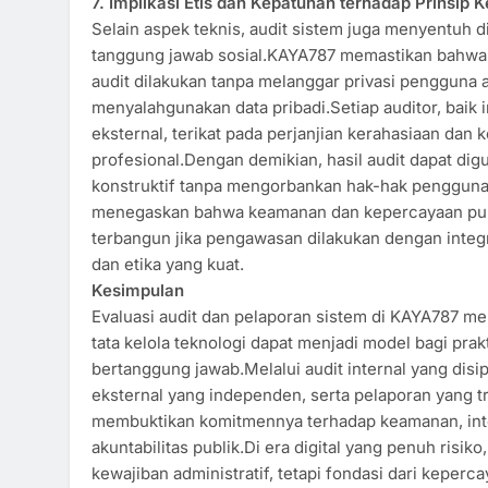
7. Implikasi Etis dan Kepatuhan terhadap Prinsip
Selain aspek teknis, audit sistem juga menyentuh d
tanggung jawab sosial.KAYA787 memastikan bahwa 
audit dilakukan tanpa melanggar privasi pengguna 
menyalahgunakan data pribadi.Setiap auditor, baik 
eksternal, terikat pada perjanjian kerahasiaan dan k
profesional.Dengan demikian, hasil audit dapat di
konstruktif tanpa mengorbankan hak-hak pengguna.
menegaskan bahwa keamanan dan kepercayaan pub
terbangun jika pengawasan dilakukan dengan integri
dan etika yang kuat.
Kesimpulan
Evaluasi audit dan pelaporan sistem di KAYA787 
tata kelola teknologi dapat menjadi model bagi prakt
bertanggung jawab.Melalui audit internal yang disi
eksternal yang independen, serta pelaporan yang 
membuktikan komitmennya terhadap keamanan, inte
akuntabilitas publik.Di era digital yang penuh risik
kewajiban administratif, tetapi fondasi dari keperca