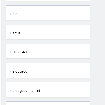
slot
situs
depo slot
slot gacor
slot gacor hari ini