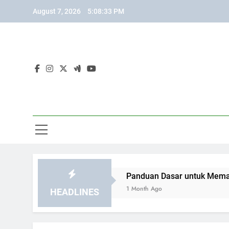
Skip
August 7, 2026
5:08:34 PM
to
content
Clo
Nikmati A
jaga Data Akun
Panduan Dasar untuk Memahami Edwin
1 Month Ago
HEADLINES