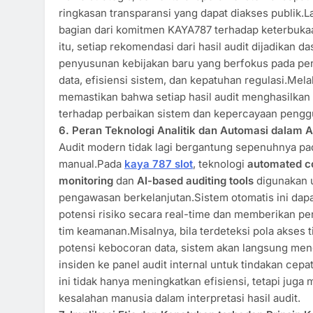
ringkasan transparansi yang dapat diakses publik.
bagian dari komitmen KAYA787 terhadap keterbukaa
itu, setiap rekomendasi dari hasil audit dijadikan d
penyusunan kebijakan baru yang berfokus pada p
data, efisiensi sistem, dan kepatuhan regulasi.Melal
memastikan bahwa setiap hasil audit menghasilkan
terhadap perbaikan sistem dan kepercayaan pengg
6. Peran Teknologi Analitik dan Automasi dalam Au
Audit modern tidak lagi bergantung sepenuhnya pa
manual.Pada
kaya 787 slot
, teknologi
automated c
monitoring
dan
AI-based auditing tools
digunakan
pengawasan berkelanjutan.Sistem otomatis ini dapa
potensi risiko secara real-time dan memberikan pe
tim keamanan.Misalnya, bila terdeteksi pola akses t
potensi kebocoran data, sistem akan langsung men
insiden ke panel audit internal untuk tindakan cep
ini tidak hanya meningkatkan efisiensi, tetapi juga 
kesalahan manusia dalam interpretasi hasil audit.