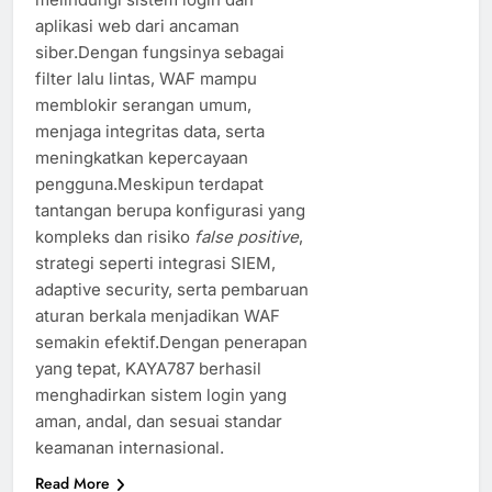
aplikasi web dari ancaman
siber.Dengan fungsinya sebagai
filter lalu lintas, WAF mampu
memblokir serangan umum,
menjaga integritas data, serta
meningkatkan kepercayaan
pengguna.Meskipun terdapat
tantangan berupa konfigurasi yang
kompleks dan risiko
false positive
,
strategi seperti integrasi SIEM,
adaptive security, serta pembaruan
aturan berkala menjadikan WAF
semakin efektif.Dengan penerapan
yang tepat, KAYA787 berhasil
menghadirkan sistem login yang
aman, andal, dan sesuai standar
keamanan internasional.
Read More