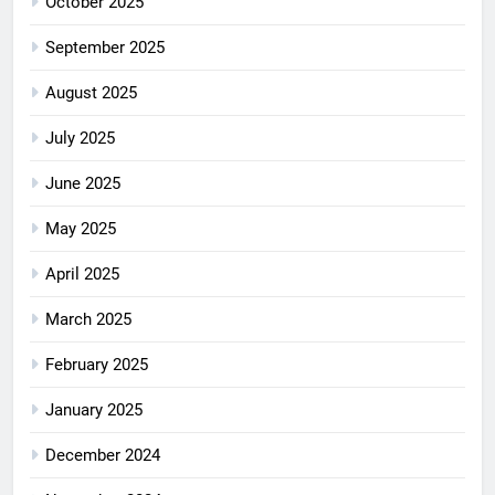
October 2025
September 2025
August 2025
July 2025
June 2025
May 2025
April 2025
March 2025
February 2025
January 2025
December 2024