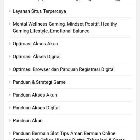
Layanan Situs Terpercaya
Mental Wellness Gaming, Mindset Positif, Healthy
Gaming Lifestyle, Emotional Balance
Optimasi Akses Akun
Optimasi Akses Digital
Optimasi Browser dan Panduan Registrasi Digital
Panduan & Strategi Game
Panduan Akses Akun
Panduan Akses Digital
Panduan Akun
Panduan Bermain Slot Tips Aman Bermain Online