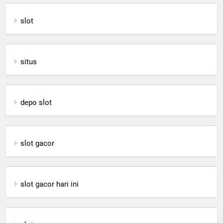
slot
situs
depo slot
slot gacor
slot gacor hari ini