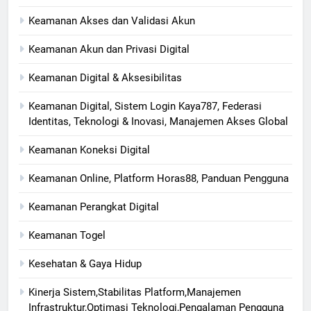
Keamanan Akses dan Validasi Akun
Keamanan Akun dan Privasi Digital
Keamanan Digital & Aksesibilitas
Keamanan Digital, Sistem Login Kaya787, Federasi
Identitas, Teknologi & Inovasi, Manajemen Akses Global
Keamanan Koneksi Digital
Keamanan Online, Platform Horas88, Panduan Pengguna
Keamanan Perangkat Digital
Keamanan Togel
Kesehatan & Gaya Hidup
Kinerja Sistem,Stabilitas Platform,Manajemen
Infrastruktur,Optimasi Teknologi,Pengalaman Pengguna