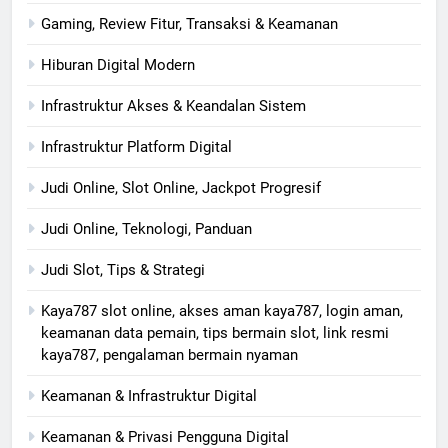
Gaming, Review Fitur, Transaksi & Keamanan
Hiburan Digital Modern
Infrastruktur Akses & Keandalan Sistem
Infrastruktur Platform Digital
Judi Online, Slot Online, Jackpot Progresif
Judi Online, Teknologi, Panduan
Judi Slot, Tips & Strategi
Kaya787 slot online, akses aman kaya787, login aman,
keamanan data pemain, tips bermain slot, link resmi
kaya787, pengalaman bermain nyaman
Keamanan & Infrastruktur Digital
Keamanan & Privasi Pengguna Digital