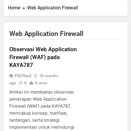
Home
Web Application Firewall
Web Application Firewall
Observasi Web Application
Firewall (WAF) pada
KAYA787
9307be5
10 months
ago
0
6 mins
Artikel ini membahas observasi
penerapan Web Application
Firewall (WAF) pada KAYA787,
mencakup konsep, manfaat,
tantangan, serta strategi
implementasi untuk melindungi