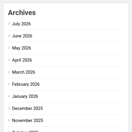
Archives
July 2026
June 2026
May 2026
April 2026
March 2026
February 2026
January 2026
December 2025
November 2025