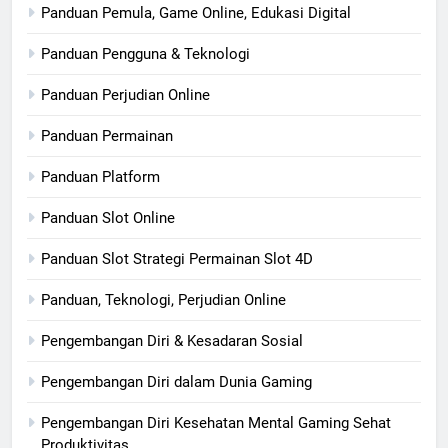
Panduan Pemula, Game Online, Edukasi Digital
Panduan Pengguna & Teknologi
Panduan Perjudian Online
Panduan Permainan
Panduan Platform
Panduan Slot Online
Panduan Slot Strategi Permainan Slot 4D
Panduan, Teknologi, Perjudian Online
Pengembangan Diri & Kesadaran Sosial
Pengembangan Diri dalam Dunia Gaming
Pengembangan Diri Kesehatan Mental Gaming Sehat
Produktivitas