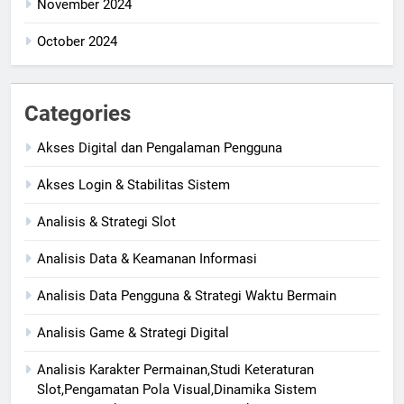
November 2024
October 2024
Categories
Akses Digital dan Pengalaman Pengguna
Akses Login & Stabilitas Sistem
Analisis & Strategi Slot
Analisis Data & Keamanan Informasi
Analisis Data Pengguna & Strategi Waktu Bermain
Analisis Game & Strategi Digital
Analisis Karakter Permainan,Studi Keteraturan
Slot,Pengamatan Pola Visual,Dinamika Sistem