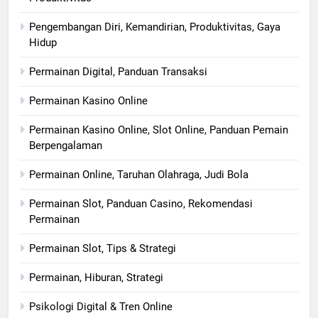
Pengembangan Diri, Kemandirian, Produktivitas, Gaya
Hidup
Permainan Digital, Panduan Transaksi
Permainan Kasino Online
Permainan Kasino Online, Slot Online, Panduan Pemain
Berpengalaman
Permainan Online, Taruhan Olahraga, Judi Bola
Permainan Slot, Panduan Casino, Rekomendasi
Permainan
Permainan Slot, Tips & Strategi
Permainan, Hiburan, Strategi
Psikologi Digital & Tren Online