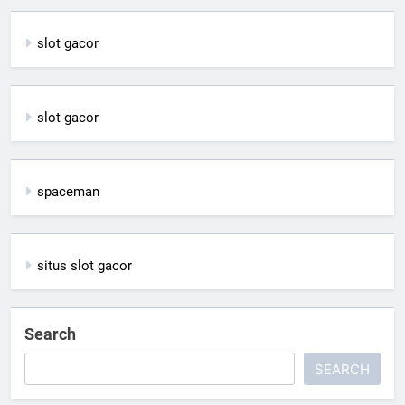
slot gacor
slot gacor
spaceman
situs slot gacor
Search
SEARCH