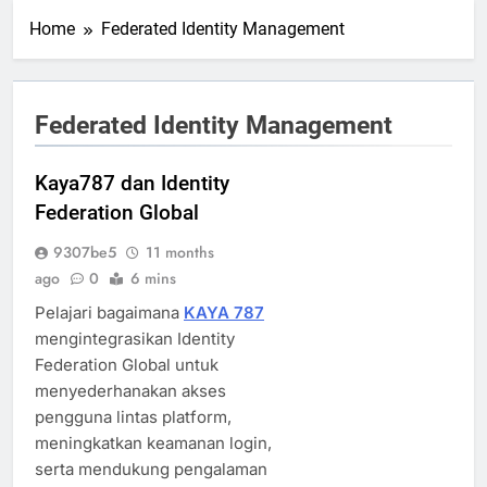
Home
Federated Identity Management
Federated Identity Management
Kaya787 dan Identity
Federation Global
9307be5
11 months
ago
0
6 mins
Pelajari bagaimana
KAYA 787
mengintegrasikan Identity
Federation Global untuk
menyederhanakan akses
pengguna lintas platform,
meningkatkan keamanan login,
serta mendukung pengalaman