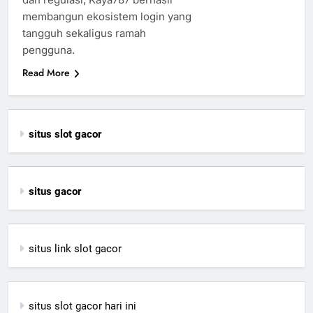
membangun ekosistem login yang
tangguh sekaligus ramah
pengguna.
Read More
situs slot gacor
situs gacor
situs link slot gacor
situs slot gacor hari ini