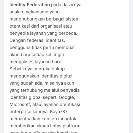
Identity Federation
pada dasarnya
adalah mekanisme yang
menghubungkan berbagai sistem
otentikasi dari organisasi atau
penyedia layanan yang berbeda.
Dengan federasi identitas,
pengguna tidak perlu membuat
akun baru setiap kali ingin
mengakses layanan baru.
Sebaliknya, mereka cukup
menggunakan identitas digital
yang sudah ada, misalnya akun
yang terhubung melalui penyedia
identitas global seperti Google,
Microsoft, atau layanan otentikasi
enterprise lainnya. Kaya787
memanfaatkan konsep ini untuk
memberikan akses lintas platform
yang lebih efisien dan konsisten.