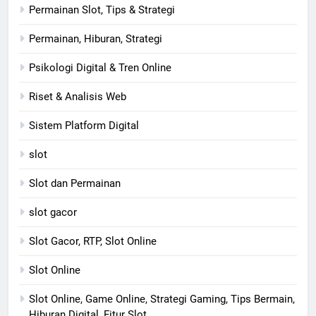
Permainan Slot, Tips & Strategi
Permainan, Hiburan, Strategi
Psikologi Digital & Tren Online
Riset & Analisis Web
Sistem Platform Digital
slot
Slot dan Permainan
slot gacor
Slot Gacor, RTP, Slot Online
Slot Online
Slot Online, Game Online, Strategi Gaming, Tips Bermain,
Hiburan Digital, Fitur Slot