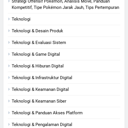
Strategi Offensif Pokémon, Analisis Move, Panduan
Kompetitif, Tipe Pokémon Jarak Jauh, Tips Pertempuran
Teknologi
Teknologi & Desain Produk
Teknologi & Evaluasi Sistem
Teknologi & Game Digital
Teknologi & Hiburan Digital
Teknologi & Infrastruktur Digital
Teknologi & Keamanan Digital
Teknologi & Keamanan Siber
Teknologi & Panduan Akses Platform
Teknologi & Pengalaman Digital