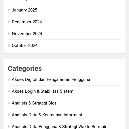
January 2025
December 2024
November 2024
October 2024
Categories
Akses Digital dan Pengalaman Pengguna
Akses Login & Stabilitas Sistem
Analisis & Strategi Slot
Analisis Data & Keamanan Informasi
Analisis Data Pengguna & Strategi Waktu Bermain