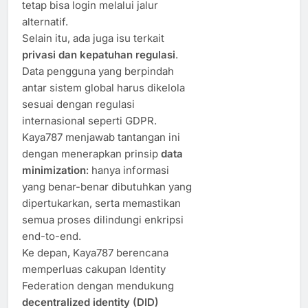
tetap bisa login melalui jalur
alternatif.
Selain itu, ada juga isu terkait
privasi dan kepatuhan regulasi
.
Data pengguna yang berpindah
antar sistem global harus dikelola
sesuai dengan regulasi
internasional seperti GDPR.
Kaya787 menjawab tantangan ini
dengan menerapkan prinsip
data
minimization
: hanya informasi
yang benar-benar dibutuhkan yang
dipertukarkan, serta memastikan
semua proses dilindungi enkripsi
end-to-end.
Ke depan, Kaya787 berencana
memperluas cakupan Identity
Federation dengan mendukung
decentralized identity (DID)