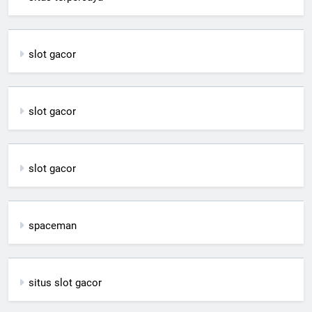
slot gacor
slot gacor
slot gacor
spaceman
situs slot gacor