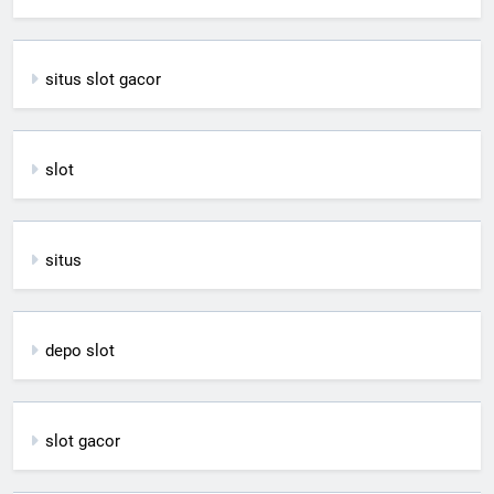
situs slot gacor
slot
situs
depo slot
slot gacor