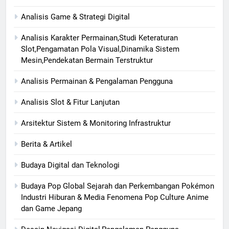
Analisis Game & Strategi Digital
Analisis Karakter Permainan,Studi Keteraturan
Slot,Pengamatan Pola Visual,Dinamika Sistem
Mesin,Pendekatan Bermain Terstruktur
Analisis Permainan & Pengalaman Pengguna
Analisis Slot & Fitur Lanjutan
Arsitektur Sistem & Monitoring Infrastruktur
Berita & Artikel
Budaya Digital dan Teknologi
Budaya Pop Global Sejarah dan Perkembangan Pokémon
Industri Hiburan & Media Fenomena Pop Culture Anime
dan Game Jepang