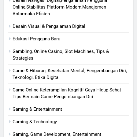
Desain Navigasi Digital,Pengalaman Pengguna
Online,Stabilitas Platform Modern,Manajemen
Antarmuka Efisien
Desain Visual & Pengalaman Digital
Edukasi Pengguna Baru
Gambling, Online Casino, Slot Machines, Tips &
Strategies
Game & Hiburan, Kesehatan Mental, Pengembangan Diri,
Teknologi, Etika Digital
Game Online Keterampilan Kognitif Gaya Hidup Sehat
Tips Bermain Game Pengembangan Diri
Gaming & Entertainment
Gaming & Technology
Gaming, Game Development, Entertainment