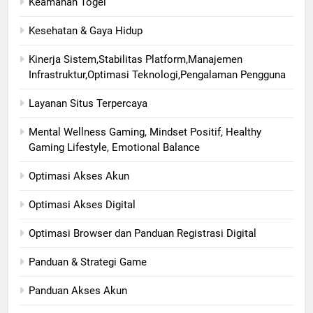
Keamanan Togel
Kesehatan & Gaya Hidup
Kinerja Sistem,Stabilitas Platform,Manajemen
Infrastruktur,Optimasi Teknologi,Pengalaman Pengguna
Layanan Situs Terpercaya
Mental Wellness Gaming, Mindset Positif, Healthy
Gaming Lifestyle, Emotional Balance
Optimasi Akses Akun
Optimasi Akses Digital
Optimasi Browser dan Panduan Registrasi Digital
Panduan & Strategi Game
Panduan Akses Akun