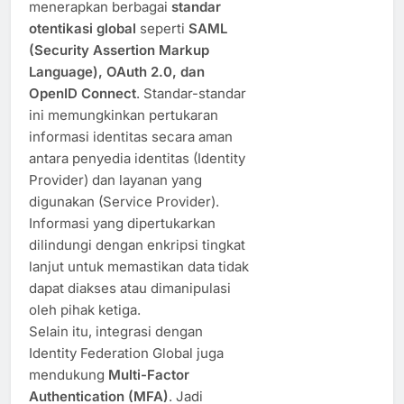
menerapkan berbagai
standar
otentikasi global
seperti
SAML
(Security Assertion Markup
Language), OAuth 2.0, dan
OpenID Connect
. Standar-standar
ini memungkinkan pertukaran
informasi identitas secara aman
antara penyedia identitas (Identity
Provider) dan layanan yang
digunakan (Service Provider).
Informasi yang dipertukarkan
dilindungi dengan enkripsi tingkat
lanjut untuk memastikan data tidak
dapat diakses atau dimanipulasi
oleh pihak ketiga.
Selain itu, integrasi dengan
Identity Federation Global juga
mendukung
Multi-Factor
Authentication (MFA)
. Jadi