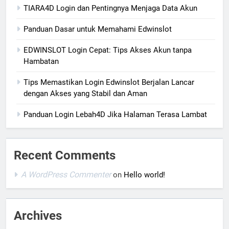
TIARA4D Login dan Pentingnya Menjaga Data Akun
Panduan Dasar untuk Memahami Edwinslot
EDWINSLOT Login Cepat: Tips Akses Akun tanpa
Hambatan
Tips Memastikan Login Edwinslot Berjalan Lancar
dengan Akses yang Stabil dan Aman
Panduan Login Lebah4D Jika Halaman Terasa Lambat
Recent Comments
A WordPress Commenter
on
Hello world!
Archives