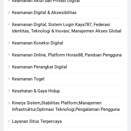
Keamanan Akun dan Privasi Digital
Keamanan Digital & Aksesibilitas
Keamanan Digital, Sistem Login Kaya787, Federasi
Identitas, Teknologi & Inovasi, Manajemen Akses Global
Keamanan Koneksi Digital
Keamanan Online, Platform Horas88, Panduan Pengguna
Keamanan Perangkat Digital
Keamanan Togel
Kesehatan & Gaya Hidup
Kinerja Sistem,Stabilitas Platform,Manajemen
Infrastruktur,Optimasi Teknologi,Pengalaman Pengguna
Layanan Situs Terpercaya