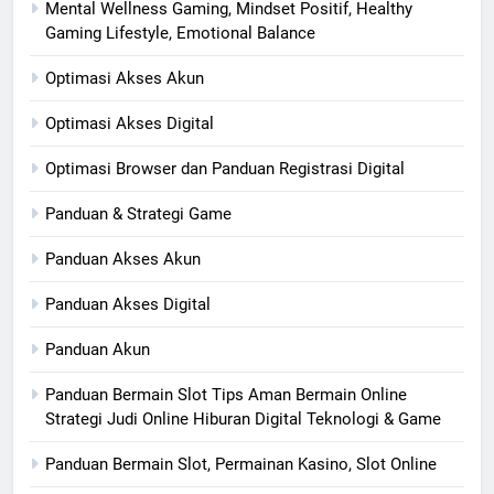
Mental Wellness Gaming, Mindset Positif, Healthy
Gaming Lifestyle, Emotional Balance
Optimasi Akses Akun
Optimasi Akses Digital
Optimasi Browser dan Panduan Registrasi Digital
Panduan & Strategi Game
Panduan Akses Akun
Panduan Akses Digital
Panduan Akun
Panduan Bermain Slot Tips Aman Bermain Online
Strategi Judi Online Hiburan Digital Teknologi & Game
Panduan Bermain Slot, Permainan Kasino, Slot Online