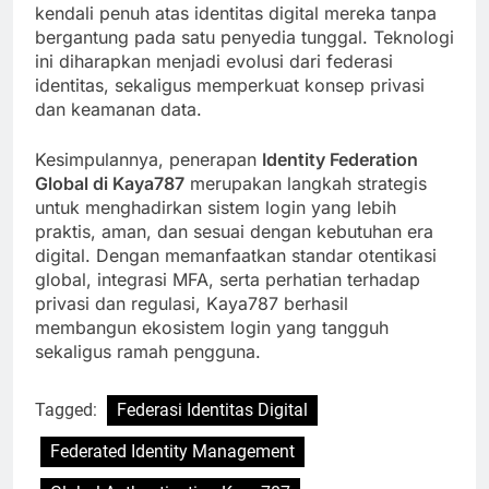
kendali penuh atas identitas digital mereka tanpa
bergantung pada satu penyedia tunggal. Teknologi
ini diharapkan menjadi evolusi dari federasi
identitas, sekaligus memperkuat konsep privasi
dan keamanan data.
Kesimpulannya, penerapan
Identity Federation
Global di Kaya787
merupakan langkah strategis
untuk menghadirkan sistem login yang lebih
praktis, aman, dan sesuai dengan kebutuhan era
digital. Dengan memanfaatkan standar otentikasi
global, integrasi MFA, serta perhatian terhadap
privasi dan regulasi, Kaya787 berhasil
membangun ekosistem login yang tangguh
sekaligus ramah pengguna.
Tagged:
Federasi Identitas Digital
Federated Identity Management