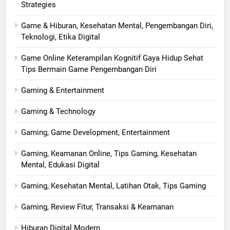
Strategies
Game & Hiburan, Kesehatan Mental, Pengembangan Diri,
Teknologi, Etika Digital
Game Online Keterampilan Kognitif Gaya Hidup Sehat
Tips Bermain Game Pengembangan Diri
Gaming & Entertainment
Gaming & Technology
Gaming, Game Development, Entertainment
Gaming, Keamanan Online, Tips Gaming, Kesehatan
Mental, Edukasi Digital
Gaming, Kesehatan Mental, Latihan Otak, Tips Gaming
Gaming, Review Fitur, Transaksi & Keamanan
Hiburan Digital Modern