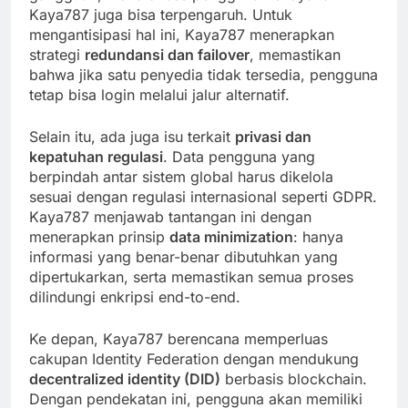
Kaya787 juga bisa terpengaruh. Untuk
mengantisipasi hal ini, Kaya787 menerapkan
strategi
redundansi dan failover
, memastikan
bahwa jika satu penyedia tidak tersedia, pengguna
tetap bisa login melalui jalur alternatif.
Selain itu, ada juga isu terkait
privasi dan
kepatuhan regulasi
. Data pengguna yang
berpindah antar sistem global harus dikelola
sesuai dengan regulasi internasional seperti GDPR.
Kaya787 menjawab tantangan ini dengan
menerapkan prinsip
data minimization
: hanya
informasi yang benar-benar dibutuhkan yang
dipertukarkan, serta memastikan semua proses
dilindungi enkripsi end-to-end.
Ke depan, Kaya787 berencana memperluas
cakupan Identity Federation dengan mendukung
decentralized identity (DID)
berbasis blockchain.
Dengan pendekatan ini, pengguna akan memiliki