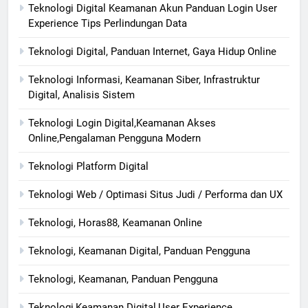
Teknologi Digital Keamanan Akun Panduan Login User
Experience Tips Perlindungan Data
Teknologi Digital, Panduan Internet, Gaya Hidup Online
Teknologi Informasi, Keamanan Siber, Infrastruktur
Digital, Analisis Sistem
Teknologi Login Digital,Keamanan Akses
Online,Pengalaman Pengguna Modern
Teknologi Platform Digital
Teknologi Web / Optimasi Situs Judi / Performa dan UX
Teknologi, Horas88, Keamanan Online
Teknologi, Keamanan Digital, Panduan Pengguna
Teknologi, Keamanan, Panduan Pengguna
Teknologi,Keamanan Digital,User Experience