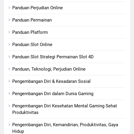
Panduan Perjudian Online
Panduan Permainan
Panduan Platform
Panduan Slot Online
Panduan Slot Strategi Permainan Slot 4D
Panduan, Teknologi, Perjudian Online
Pengembangan Diri & Kesadaran Sosial
Pengembangan Diri dalam Dunia Gaming
Pengembangan Diri Kesehatan Mental Gaming Sehat
Produktivitas
Pengembangan Diri, Kemandirian, Produktivitas, Gaya
Hidup