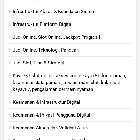
Infrastruktur Akses & Keandalan Sistem
Infrastruktur Platform Digital
Judi Online, Slot Online, Jackpot Progresif
Judi Online, Teknologi, Panduan
Judi Slot, Tips & Strategi
Kaya787 slot online, akses aman kaya787, login aman,
keamanan data pemain, tips bermain slot, link resmi
kaya787, pengalaman bermain nyaman
Keamanan & Infrastruktur Digital
Keamanan & Privasi Pengguna Digital
Keamanan Akses dan Validasi Akun