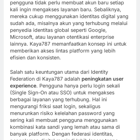
pengguna tidak perlu membuat akun baru setiap
kali ingin mengakses layanan baru. Sebaliknya,
mereka cukup menggunakan identitas digital yang
sudah ada, misalnya akun yang terhubung melalui
penyedia identitas global seperti Google,
Microsoft, atau layanan otentikasi enterprise
lainnya. Kaya787 memanfaatkan konsep ini untuk
memberikan akses lintas platform yang lebih
efisien dan konsisten.
Salah satu keuntungan utama dari Identity
Federation di Kaya787 adalah
peningkatan user
experience
. Pengguna hanya perlu login sekali
(Single Sign-On atau SSO) untuk mengakses
berbagai layanan yang terhubung. Hal ini
mengurangi friksi saat login, sekaligus
menurunkan risiko kelelahan password yang
sering kali membuat pengguna menggunakan
kombinasi kata sandi yang lemah atau sama di
banyak platform. Dengan federasi identitas,