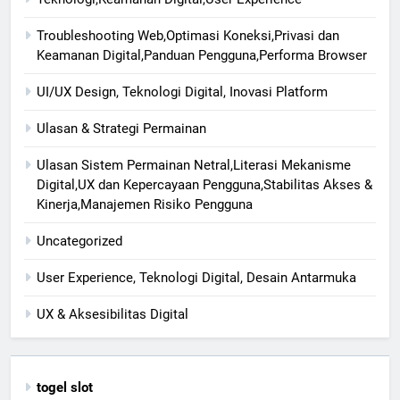
Troubleshooting Web,Optimasi Koneksi,Privasi dan
Keamanan Digital,Panduan Pengguna,Performa Browser
UI/UX Design, Teknologi Digital, Inovasi Platform
Ulasan & Strategi Permainan
Ulasan Sistem Permainan Netral,Literasi Mekanisme
Digital,UX dan Kepercayaan Pengguna,Stabilitas Akses &
Kinerja,Manajemen Risiko Pengguna
Uncategorized
User Experience, Teknologi Digital, Desain Antarmuka
UX & Aksesibilitas Digital
togel slot