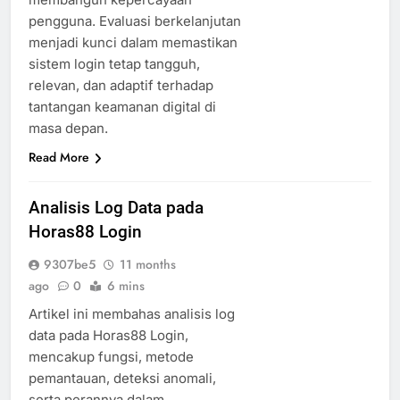
pengguna. Evaluasi berkelanjutan
menjadi kunci dalam memastikan
sistem login tetap tangguh,
relevan, dan adaptif terhadap
tantangan keamanan digital di
masa depan.
Read More
Analisis Log Data pada
Horas88 Login
9307be5
11 months
ago
0
6 mins
Artikel ini membahas analisis log
data pada Horas88 Login,
mencakup fungsi, metode
pemantauan, deteksi anomali,
serta perannya dalam