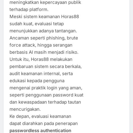
meningkatkan kepercayaan publik
terhadap platform.
Meski sistem keamanan Horas88
sudah kuat, evaluasi tetap
menunjukkan adanya tantangan.
Ancaman seperti phishing, brute
force attack, hingga serangan
berbasis AI masih menjadi risiko.
Untuk itu, Horas88 melakukan
pembaruan sistem secara berkala,
audit keamanan internal, serta
edukasi kepada pengguna
mengenai praktik login yang aman,
seperti penggunaan password kuat
dan kewaspadaan terhadap tautan
mencurigakan.
Ke depan, evaluasi keamanan
dapat diarahkan pada penerapan
passwordless authentication