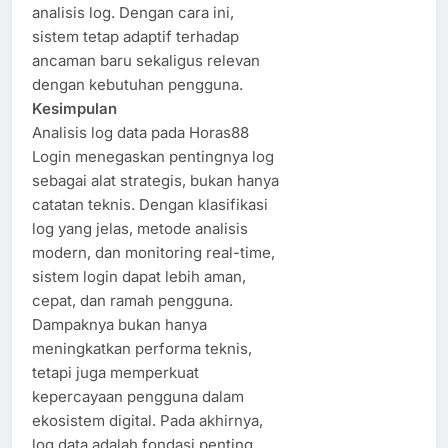
analisis log. Dengan cara ini,
sistem tetap adaptif terhadap
ancaman baru sekaligus relevan
dengan kebutuhan pengguna.
Kesimpulan
Analisis log data pada Horas88
Login menegaskan pentingnya log
sebagai alat strategis, bukan hanya
catatan teknis. Dengan klasifikasi
log yang jelas, metode analisis
modern, dan monitoring real-time,
sistem login dapat lebih aman,
cepat, dan ramah pengguna.
Dampaknya bukan hanya
meningkatkan performa teknis,
tetapi juga memperkuat
kepercayaan pengguna dalam
ekosistem digital. Pada akhirnya,
log data adalah fondasi penting