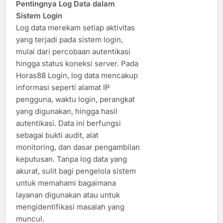
Pentingnya Log Data dalam
Sistem Login
Log data merekam setiap aktivitas
yang terjadi pada sistem login,
mulai dari percobaan autentikasi
hingga status koneksi server. Pada
Horas88 Login, log data mencakup
informasi seperti alamat IP
pengguna, waktu login, perangkat
yang digunakan, hingga hasil
autentikasi. Data ini berfungsi
sebagai bukti audit, alat
monitoring, dan dasar pengambilan
keputusan. Tanpa log data yang
akurat, sulit bagi pengelola sistem
untuk memahami bagaimana
layanan digunakan atau untuk
mengidentifikasi masalah yang
muncul.