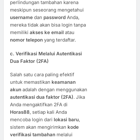
perlindungan tambahan karena
meskipun seseorang mengetahui
username
dan
password
Anda,
mereka tidak akan bisa login tanpa
memiliki
akses ke email
atau
nomor telepon
yang terdaftar.
c.
Verifikasi Melalui Autentikasi
Dua Faktor (2FA)
Salah satu cara paling efektif
untuk memastikan
keamanan
akun
adalah dengan menggunakan
autentikasi dua faktor (2FA)
. Jika
Anda mengaktifkan 2FA di
Horas88
, setiap kali Anda
mencoba login dari
lokasi baru
,
sistem akan mengirimkan
kode
verifikasi tambahan
melalui