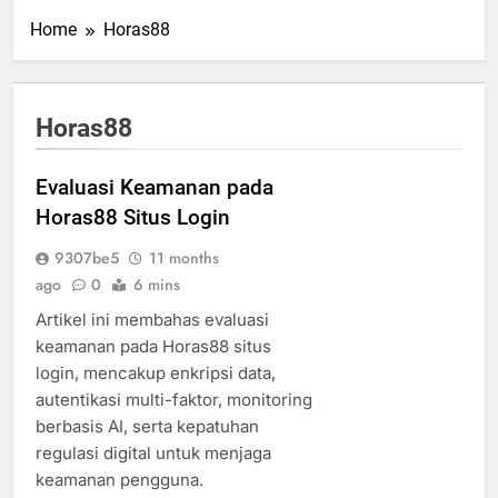
Home
Horas88
Horas88
Evaluasi Keamanan pada
Horas88 Situs Login
9307be5
11 months
ago
0
6 mins
Artikel ini membahas evaluasi
keamanan pada Horas88 situs
login, mencakup enkripsi data,
autentikasi multi-faktor, monitoring
berbasis AI, serta kepatuhan
regulasi digital untuk menjaga
keamanan pengguna.