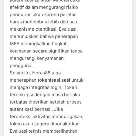
efektif dalam mengurangi risiko
pencurian akun karena peretas
harus menembus lebih dari satu
mekanisme otentikasi. Evaluasi
menunjukkan bahwa penerapan
MFA meningkatkan tingkat
keamanan secara signifikan tanpa
mengurangi kenyamanan
pengguna.
Selain itu, Horas88 juga
menerapkan
tokenisasi sesi
untuk
menjaga integritas login. Token
terenkripsi dengan masa berlaku
terbatas diberikan setelah proses
autentikasi berhasil. Jika
terdeteksi aktivitas mencurigakan,
token akan segera dinonaktifkan.
Evaluasi teknis memperlihatkan