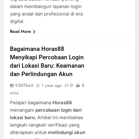
dalam membangun layanan login
yang andal dan profesional di era
digital.
Read More
Bagaimana Horas88
Menyikapi Percobaan Login
dari Lokasi Baru: Keamanan
dan Perlindungan Akun
9307be5
1 year ago
0
8
mins
Pelajari bagaimana
Horas88
menangani
percobaan login dari
lokasi baru
. Artikel ini membahas
langkah-langkah verifikasi yang
diterapkan untuk
melindungi akun