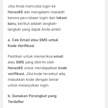
Jika Anda mencoba login ke
Horas88
dan mengalami masalah
karena percobaan login dari
lokasi
baru
, berikut adalah langkah-
langkah yang dapat Anda ambil:
a.
Cek Email atau SMS untuk
Kode Verifikasi
Pastikan untuk memeriksa
email
atau
SMS
yang dikirim oleh
Horas88
untuk mendapatkan
kode
verifikasi
. Jika kode tersebut ada,
masukkan kode dengan benar
untuk melanjutkan login.
b.
Gunakan Perangkat yang
Terdaftar