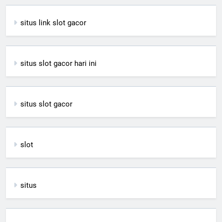
situs link slot gacor
situs slot gacor hari ini
situs slot gacor
slot
situs