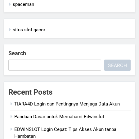
spaceman
situs slot gacor
Search
SEARCH
Recent Posts
TIARA4D Login dan Pentingnya Menjaga Data Akun
Panduan Dasar untuk Memahami Edwinslot
EDWINSLOT Login Cepat: Tips Akses Akun tanpa
Hambatan