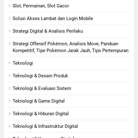
Slot, Permainan, Slot Gacor
Solusi Akses Lambat dan Login Mobile
Strategi Digital & Analisis Perilaku
Strategi Offensif Pokémon, Analisis Move, Panduan
Kompetitif, Tipe Pokémon Jarak Jauh, Tips Pertempuran
Teknologi
Teknologi & Desain Produk
Teknologi & Evaluasi Sistem
Teknologi & Game Digital
Teknologi & Hiburan Digital
Teknologi & Infrastruktur Digital