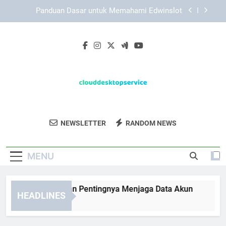
Skip
EDWINSLOT Login Cepat: Tips Akses Akun tanpa
to
Hambatan
content
Tips Memastikan Login Edwinslot Berjalan
Lancar dengan Akses yang Stabil dan Aman
TIARA4D Login dan Pentingnya Menjaga Data
Akun
Panduan Dasar untuk Memahami Edwinslot
EDWINSLOT Login Cepat: Tips Akses Akun tanpa
Hambatan
Cloud Desktop
Nikmati Akses Desktop Berbasis Awan Yang
Tips Memastikan Login Edwinslot Berjalan
NEWSLETTER
RANDOM NEWS
Service
Lancar dengan Akses yang Stabil dan Aman
Cepat Dan Aman Dari Cloud Desktop
Service.
MENU
ARA4D Login dan Pentingnya Menjaga Data Akun
Pandu
HEADLINES
Weeks Ago
1 Mont