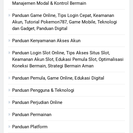
Manajemen Modal & Kontrol Bermain
Panduan Game Online, Tips Login Cepat, Keamanan
Akun, Tutorial Pokemon787, Game Mobile, Teknologi
dan Gadget, Panduan Digital
Panduan Kenyamanan Akses Akun
Panduan Login Slot Online, Tips Akses Situs Slot,
Keamanan Akun Slot, Edukasi Pemula Slot, Optimalisasi
Koneksi Bermain, Strategi Bermain Aman
Panduan Pemula, Game Online, Edukasi Digital
Panduan Pengguna & Teknologi
Panduan Perjudian Online
Panduan Permainan
Panduan Platform