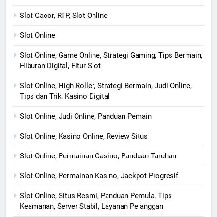
Slot Gacor, RTP, Slot Online
Slot Online
Slot Online, Game Online, Strategi Gaming, Tips Bermain,
Hiburan Digital, Fitur Slot
Slot Online, High Roller, Strategi Bermain, Judi Online,
Tips dan Trik, Kasino Digital
Slot Online, Judi Online, Panduan Pemain
Slot Online, Kasino Online, Review Situs
Slot Online, Permainan Casino, Panduan Taruhan
Slot Online, Permainan Kasino, Jackpot Progresif
Slot Online, Situs Resmi, Panduan Pemula, Tips
Keamanan, Server Stabil, Layanan Pelanggan