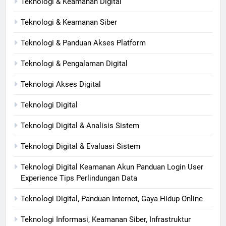
Teknologi & Keamanan Digital
Teknologi & Keamanan Siber
Teknologi & Panduan Akses Platform
Teknologi & Pengalaman Digital
Teknologi Akses Digital
Teknologi Digital
Teknologi Digital & Analisis Sistem
Teknologi Digital & Evaluasi Sistem
Teknologi Digital Keamanan Akun Panduan Login User
Experience Tips Perlindungan Data
Teknologi Digital, Panduan Internet, Gaya Hidup Online
Teknologi Informasi, Keamanan Siber, Infrastruktur