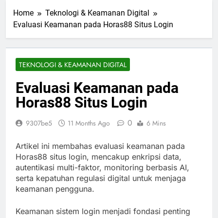
Home
Teknologi & Keamanan Digital
Evaluasi Keamanan pada Horas88 Situs Login
TEKNOLOGI & KEAMANAN DIGITAL
Evaluasi Keamanan pada
Horas88 Situs Login
0
9307be5
11 Months Ago
6 Mins
Artikel ini membahas evaluasi keamanan pada
Horas88 situs login, mencakup enkripsi data,
autentikasi multi-faktor, monitoring berbasis AI,
serta kepatuhan regulasi digital untuk menjaga
keamanan pengguna.
Keamanan sistem login menjadi fondasi penting