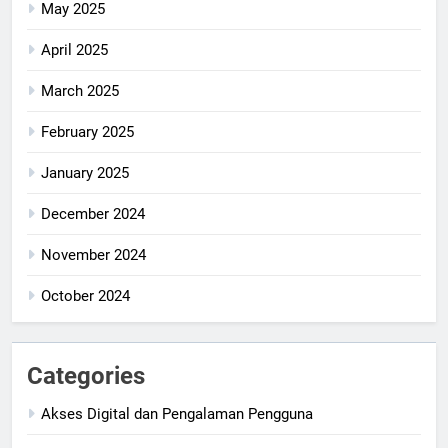
May 2025
April 2025
March 2025
February 2025
January 2025
December 2024
November 2024
October 2024
Categories
Akses Digital dan Pengalaman Pengguna