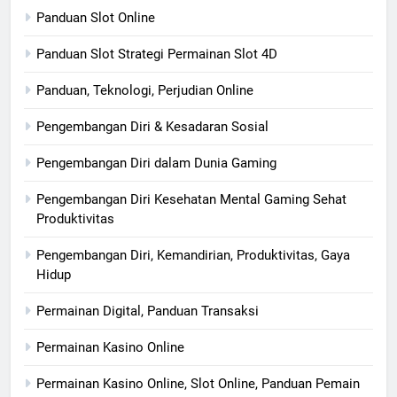
Panduan Slot Online
Panduan Slot Strategi Permainan Slot 4D
Panduan, Teknologi, Perjudian Online
Pengembangan Diri & Kesadaran Sosial
Pengembangan Diri dalam Dunia Gaming
Pengembangan Diri Kesehatan Mental Gaming Sehat
Produktivitas
Pengembangan Diri, Kemandirian, Produktivitas, Gaya
Hidup
Permainan Digital, Panduan Transaksi
Permainan Kasino Online
Permainan Kasino Online, Slot Online, Panduan Pemain