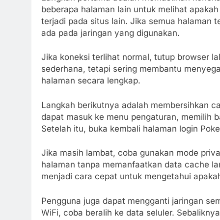
beberapa halaman lain untuk melihat apakah
terjadi pada situs lain. Jika semua halaman
ada pada jaringan yang digunakan.
Jika koneksi terlihat normal, tutup browser 
sederhana, tetapi sering membantu menyeg
halaman secara lengkap.
Langkah berikutnya adalah membersihkan c
dapat masuk ke menu pengaturan, memilih ba
Setelah itu, buka kembali halaman login Po
Jika masih lambat, coba gunakan mode priv
halaman tanpa memanfaatkan data cache lam
menjadi cara cepat untuk mengetahui apakah
Pengguna juga dapat mengganti jaringan se
WiFi, coba beralih ke data seluler. Sebaliknya,