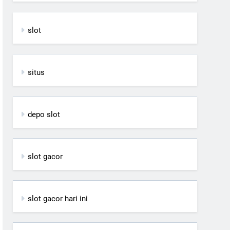
slot
situs
depo slot
slot gacor
slot gacor hari ini