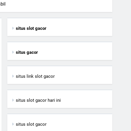
bil
situs slot gacor
situs gacor
situs link slot gacor
situs slot gacor hari ini
situs slot gacor