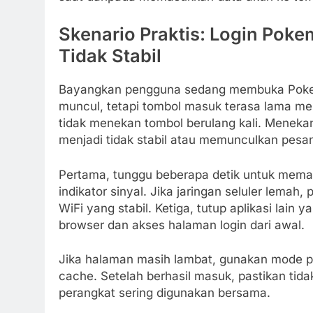
Skenario Praktis: Login Poke
Tidak Stabil
Bayangkan pengguna sedang membuka Pokemo
muncul, tetapi tombol masuk terasa lama mer
tidak menekan tombol berulang kali. Menekan
menjadi tidak stabil atau memunculkan pesan
Pertama, tunggu beberapa detik untuk mema
indikator sinyal. Jika jaringan seluler lemah
WiFi yang stabil. Ketiga, tutup aplikasi lain 
browser dan akses halaman login dari awal.
Jika halaman masih lambat, gunakan mode pr
cache. Setelah berhasil masuk, pastikan tidak
perangkat sering digunakan bersama.