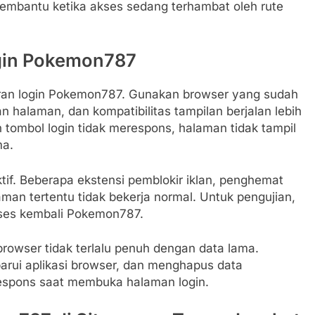
membantu ketika akses sedang terhambat oleh rute
gin Pokemon787
aran login Pokemon787. Gunakan browser yang sudah
 halaman, dan kompatibilitas tampilan berjalan lebih
tombol login tidak merespons, halaman tidak tampil
ma.
ktif. Beberapa ekstensi pemblokir iklan, penghemat
man tertentu tidak bekerja normal. Untuk pengujian,
kses kembali Pokemon787.
browser tidak terlalu penuh dengan data lama.
arui aplikasi browser, dan menghapus data
spons saat membuka halaman login.