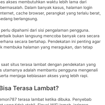
ses akses membutuhkan waktu lebih lama dari
kun bermasalah. Dalam banyak kasus, halaman login
nternet, cache browser, perangkat yang terlalu berat,
 sedang berlangsung.
 perlu dipahami dari sisi pengalaman pengguna.
h terbaik bukan langsung mencoba banyak cara secara
rhana secara bertahap. Pendekatan ini penting agar
dak membuka halaman yang meragukan, dan tetap
 saat situs terasa lambat dengan pendekatan yang
kus utamanya adalah membantu pengguna mengenali
erta menjaga kebiasaan akses yang lebih rapi.
isa Terasa Lambat?
mon787 terasa lambat ketika dibuka. Penyebab