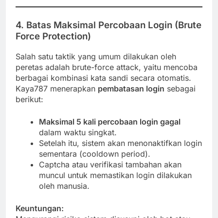
4. Batas Maksimal Percobaan Login (Brute
Force Protection)
Salah satu taktik yang umum dilakukan oleh
peretas adalah brute-force attack, yaitu mencoba
berbagai kombinasi kata sandi secara otomatis.
Kaya787 menerapkan
pembatasan login
sebagai
berikut:
Maksimal 5 kali percobaan login gagal
dalam waktu singkat.
Setelah itu, sistem akan menonaktifkan login
sementara (cooldown period).
Captcha atau verifikasi tambahan akan
muncul untuk memastikan login dilakukan
oleh manusia.
Keuntungan: