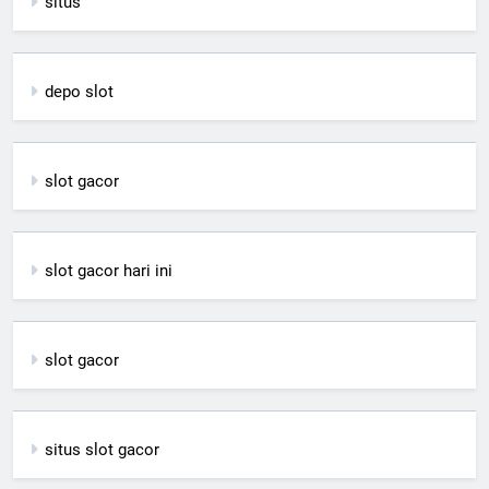
situs
depo slot
slot gacor
slot gacor hari ini
slot gacor
situs slot gacor