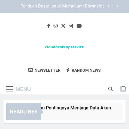
Skip
EDWINSLOT Login Cepat: Tips Akses Akun tanpa
to
Hambatan
content
Tips Memastikan Login Edwinslot Berjalan
Lancar dengan Akses yang Stabil dan Aman
TIARA4D Login dan Pentingnya Menjaga Data
Akun
Panduan Dasar untuk Memahami Edwinslot
EDWINSLOT Login Cepat: Tips Akses Akun tanpa
Hambatan
Cloud Desktop
Nikmati Akses Desktop Berbasis Awan Yang
Tips Memastikan Login Edwinslot Berjalan
NEWSLETTER
RANDOM NEWS
Service
Lancar dengan Akses yang Stabil dan Aman
Cepat Dan Aman Dari Cloud Desktop
Service.
MENU
IARA4D Login dan Pentingnya Menjaga Data Akun
Pandu
HEADLINES
Weeks Ago
1 Mont