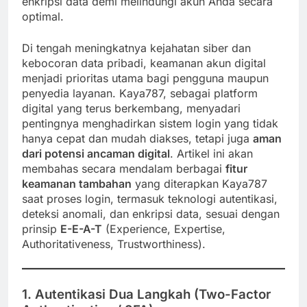
enkripsi data demi melindungi akun Anda secara
optimal.
Di tengah meningkatnya kejahatan siber dan
kebocoran data pribadi, keamanan akun digital
menjadi prioritas utama bagi pengguna maupun
penyedia layanan. Kaya787, sebagai platform
digital yang terus berkembang, menyadari
pentingnya menghadirkan sistem login yang tidak
hanya cepat dan mudah diakses, tetapi juga
aman
dari potensi ancaman digital
. Artikel ini akan
membahas secara mendalam berbagai
fitur
keamanan tambahan
yang diterapkan Kaya787
saat proses login, termasuk teknologi autentikasi,
deteksi anomali, dan enkripsi data, sesuai dengan
prinsip
E-E-A-T
(Experience, Expertise,
Authoritativeness, Trustworthiness).
1. Autentikasi Dua Langkah (Two-Factor