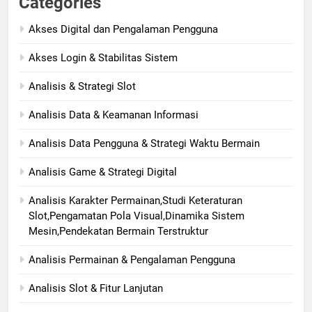
Categories
Akses Digital dan Pengalaman Pengguna
Akses Login & Stabilitas Sistem
Analisis & Strategi Slot
Analisis Data & Keamanan Informasi
Analisis Data Pengguna & Strategi Waktu Bermain
Analisis Game & Strategi Digital
Analisis Karakter Permainan,Studi Keteraturan
Slot,Pengamatan Pola Visual,Dinamika Sistem
Mesin,Pendekatan Bermain Terstruktur
Analisis Permainan & Pengalaman Pengguna
Analisis Slot & Fitur Lanjutan