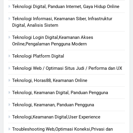
Teknologi Digital, Panduan Internet, Gaya Hidup Online
Teknologi Informasi, Keamanan Siber, Infrastruktur
Digital, Analisis Sistem
Teknologi Login Digital,Keamanan Akses
Online,Pengalaman Pengguna Modern
Teknologi Platform Digital
Teknologi Web / Optimasi Situs Judi / Performa dan UX
Teknologi, Horas88, Keamanan Online
Teknologi, Keamanan Digital, Panduan Pengguna
Teknologi, Keamanan, Panduan Pengguna
Teknologi,Keamanan Digital,User Experience
Troubleshooting Web,Optimasi Koneksi,Privasi dan