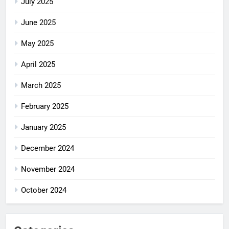
July 2025
June 2025
May 2025
April 2025
March 2025
February 2025
January 2025
December 2024
November 2024
October 2024