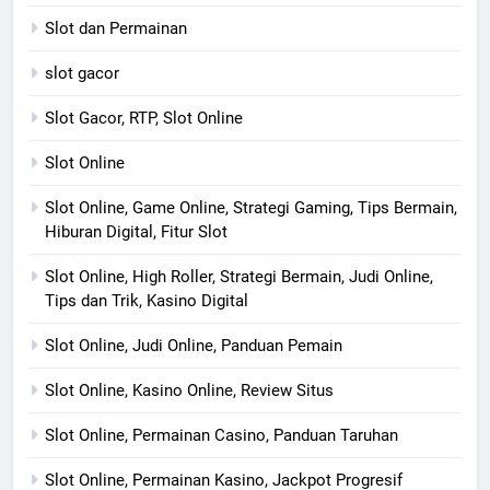
Slot dan Permainan
slot gacor
Slot Gacor, RTP, Slot Online
Slot Online
Slot Online, Game Online, Strategi Gaming, Tips Bermain,
Hiburan Digital, Fitur Slot
Slot Online, High Roller, Strategi Bermain, Judi Online,
Tips dan Trik, Kasino Digital
Slot Online, Judi Online, Panduan Pemain
Slot Online, Kasino Online, Review Situs
Slot Online, Permainan Casino, Panduan Taruhan
Slot Online, Permainan Kasino, Jackpot Progresif