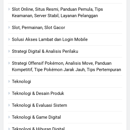
Slot Online, Situs Resmi, Panduan Pemula, Tips
Keamanan, Server Stabil, Layanan Pelanggan
Slot, Permainan, Slot Gacor
Solusi Akses Lambat dan Login Mobile
Strategi Digital & Analisis Perilaku
Strategi Offensif Pokémon, Analisis Move, Panduan
Kompetitif, Tipe Pokémon Jarak Jauh, Tips Pertempuran
Teknologi
Teknologi & Desain Produk
Teknologi & Evaluasi Sistem
Teknologi & Game Digital
Teknologi & Hiburan Digital