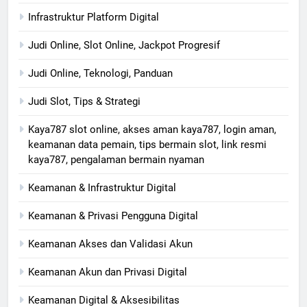
Infrastruktur Platform Digital
Judi Online, Slot Online, Jackpot Progresif
Judi Online, Teknologi, Panduan
Judi Slot, Tips & Strategi
Kaya787 slot online, akses aman kaya787, login aman,
keamanan data pemain, tips bermain slot, link resmi
kaya787, pengalaman bermain nyaman
Keamanan & Infrastruktur Digital
Keamanan & Privasi Pengguna Digital
Keamanan Akses dan Validasi Akun
Keamanan Akun dan Privasi Digital
Keamanan Digital & Aksesibilitas