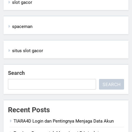
slot gacor
spaceman
situs slot gacor
Search
SEARCH
Recent Posts
TIARA4D Login dan Pentingnya Menjaga Data Akun