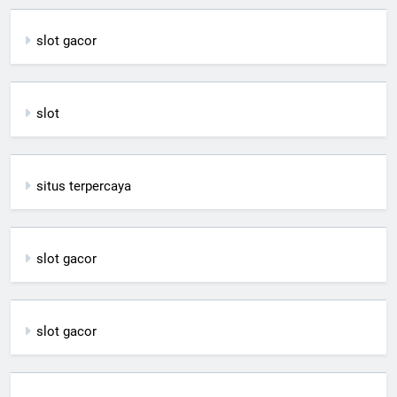
slot gacor
slot
situs terpercaya
slot gacor
slot gacor