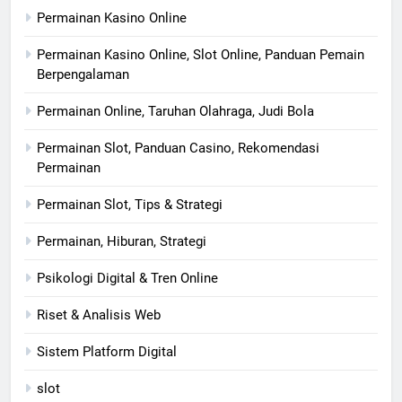
Permainan Kasino Online
Permainan Kasino Online, Slot Online, Panduan Pemain
Berpengalaman
Permainan Online, Taruhan Olahraga, Judi Bola
Permainan Slot, Panduan Casino, Rekomendasi
Permainan
Permainan Slot, Tips & Strategi
Permainan, Hiburan, Strategi
Psikologi Digital & Tren Online
Riset & Analisis Web
Sistem Platform Digital
slot