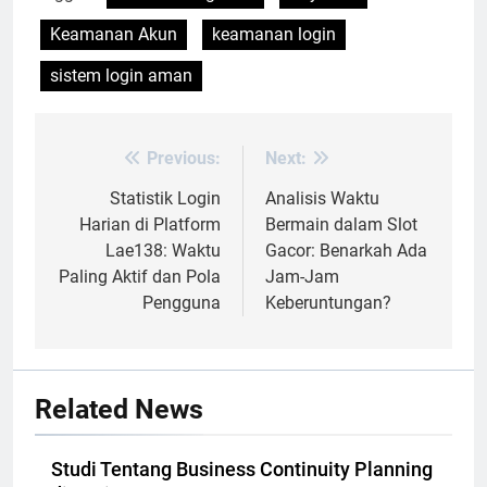
Keamanan Akun
keamanan login
sistem login aman
Previous:
Next:
Post
navigation
Statistik Login
Analisis Waktu
Harian di Platform
Bermain dalam Slot
Lae138: Waktu
Gacor: Benarkah Ada
Paling Aktif dan Pola
Jam-Jam
Pengguna
Keberuntungan?
Related News
Studi Tentang Business Continuity Planning