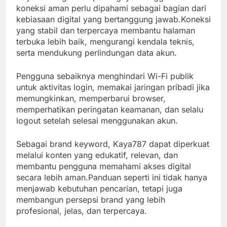
koneksi aman perlu dipahami sebagai bagian dari
kebiasaan digital yang bertanggung jawab.Koneksi
yang stabil dan terpercaya membantu halaman
terbuka lebih baik, mengurangi kendala teknis,
serta mendukung perlindungan data akun.
Pengguna sebaiknya menghindari Wi-Fi publik
untuk aktivitas login, memakai jaringan pribadi jika
memungkinkan, memperbarui browser,
memperhatikan peringatan keamanan, dan selalu
logout setelah selesai menggunakan akun.
Sebagai brand keyword, Kaya787 dapat diperkuat
melalui konten yang edukatif, relevan, dan
membantu pengguna memahami akses digital
secara lebih aman.Panduan seperti ini tidak hanya
menjawab kebutuhan pencarian, tetapi juga
membangun persepsi brand yang lebih
profesional, jelas, dan terpercaya.