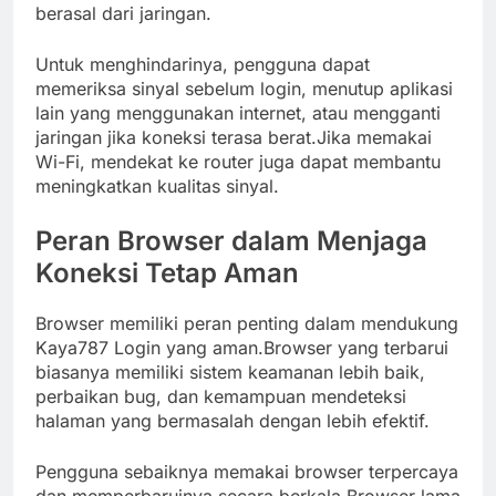
berasal dari jaringan.
Untuk menghindarinya, pengguna dapat
memeriksa sinyal sebelum login, menutup aplikasi
lain yang menggunakan internet, atau mengganti
jaringan jika koneksi terasa berat.Jika memakai
Wi-Fi, mendekat ke router juga dapat membantu
meningkatkan kualitas sinyal.
Peran Browser dalam Menjaga
Koneksi Tetap Aman
Browser memiliki peran penting dalam mendukung
Kaya787 Login yang aman.Browser yang terbarui
biasanya memiliki sistem keamanan lebih baik,
perbaikan bug, dan kemampuan mendeteksi
halaman yang bermasalah dengan lebih efektif.
Pengguna sebaiknya memakai browser terpercaya
dan memperbaruinya secara berkala.Browser lama