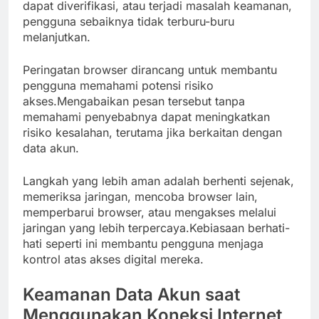
dapat diverifikasi, atau terjadi masalah keamanan,
pengguna sebaiknya tidak terburu-buru
melanjutkan.
Peringatan browser dirancang untuk membantu
pengguna memahami potensi risiko
akses.Mengabaikan pesan tersebut tanpa
memahami penyebabnya dapat meningkatkan
risiko kesalahan, terutama jika berkaitan dengan
data akun.
Langkah yang lebih aman adalah berhenti sejenak,
memeriksa jaringan, mencoba browser lain,
memperbarui browser, atau mengakses melalui
jaringan yang lebih terpercaya.Kebiasaan berhati-
hati seperti ini membantu pengguna menjaga
kontrol atas akses digital mereka.
Keamanan Data Akun saat
Menggunakan Koneksi Internet