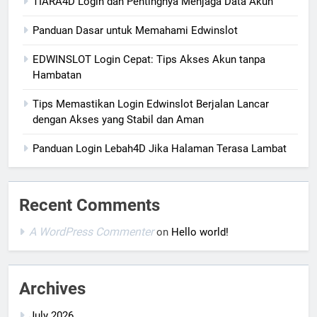
TIARA4D Login dan Pentingnya Menjaga Data Akun
Panduan Dasar untuk Memahami Edwinslot
EDWINSLOT Login Cepat: Tips Akses Akun tanpa
Hambatan
Tips Memastikan Login Edwinslot Berjalan Lancar
dengan Akses yang Stabil dan Aman
Panduan Login Lebah4D Jika Halaman Terasa Lambat
Recent Comments
A WordPress Commenter
on
Hello world!
Archives
July 2026