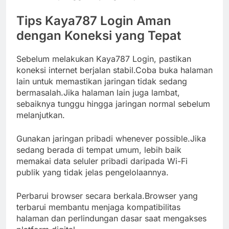
Tips Kaya787 Login Aman
dengan Koneksi yang Tepat
Sebelum melakukan Kaya787 Login, pastikan
koneksi internet berjalan stabil.Coba buka halaman
lain untuk memastikan jaringan tidak sedang
bermasalah.Jika halaman lain juga lambat,
sebaiknya tunggu hingga jaringan normal sebelum
melanjutkan.
Gunakan jaringan pribadi whenever possible.Jika
sedang berada di tempat umum, lebih baik
memakai data seluler pribadi daripada Wi-Fi
publik yang tidak jelas pengelolaannya.
Perbarui browser secara berkala.Browser yang
terbarui membantu menjaga kompatibilitas
halaman dan perlindungan dasar saat mengakses