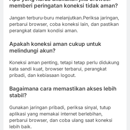
memberi peringatan koneksi tidak aman?
Jangan terburu-buru melanjutkan.Periksa jaringan,
perbarui browser, coba koneksi lain, dan pastikan
perangkat dalam kondisi aman.
Apakah koneksi aman cukup untuk
melindungi akun?
Koneksi aman penting, tetapi tetap perlu didukung
kata sandi kuat, browser terbarui, perangkat
pribadi, dan kebiasaan logout.
Bagaimana cara memastikan akses lebih
stabil?
Gunakan jaringan pribadi, periksa sinyal, tutup
aplikasi yang memakai internet berlebihan,
perbarui browser, dan coba ulang saat koneksi
lebih baik.