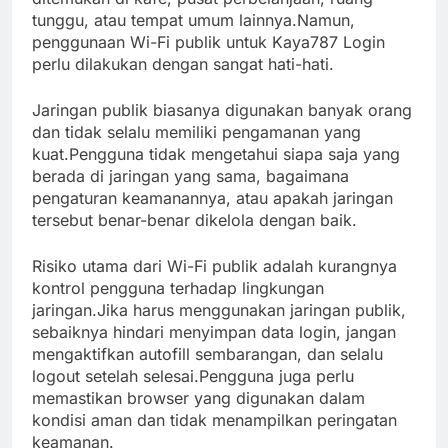
tunggu, atau tempat umum lainnya.Namun,
penggunaan Wi-Fi publik untuk Kaya787 Login
perlu dilakukan dengan sangat hati-hati.
Jaringan publik biasanya digunakan banyak orang
dan tidak selalu memiliki pengamanan yang
kuat.Pengguna tidak mengetahui siapa saja yang
berada di jaringan yang sama, bagaimana
pengaturan keamanannya, atau apakah jaringan
tersebut benar-benar dikelola dengan baik.
Risiko utama dari Wi-Fi publik adalah kurangnya
kontrol pengguna terhadap lingkungan
jaringan.Jika harus menggunakan jaringan publik,
sebaiknya hindari menyimpan data login, jangan
mengaktifkan autofill sembarangan, dan selalu
logout setelah selesai.Pengguna juga perlu
memastikan browser yang digunakan dalam
kondisi aman dan tidak menampilkan peringatan
keamanan.