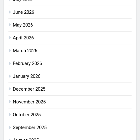
June 2026
May 2026
April 2026
March 2026
February 2026
January 2026
December 2025
November 2025
October 2025
September 2025