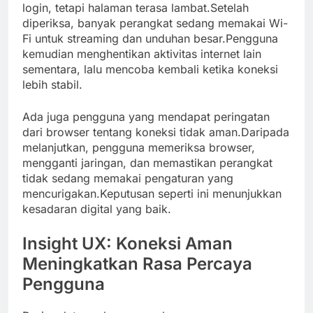
login, tetapi halaman terasa lambat.Setelah
diperiksa, banyak perangkat sedang memakai Wi-
Fi untuk streaming dan unduhan besar.Pengguna
kemudian menghentikan aktivitas internet lain
sementara, lalu mencoba kembali ketika koneksi
lebih stabil.
Ada juga pengguna yang mendapat peringatan
dari browser tentang koneksi tidak aman.Daripada
melanjutkan, pengguna memeriksa browser,
mengganti jaringan, dan memastikan perangkat
tidak sedang memakai pengaturan yang
mencurigakan.Keputusan seperti ini menunjukkan
kesadaran digital yang baik.
Insight UX: Koneksi Aman
Meningkatkan Rasa Percaya
Pengguna