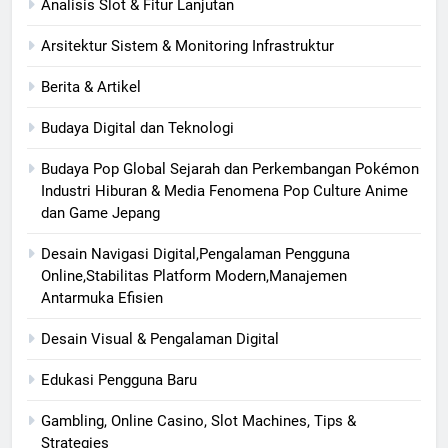
Analisis Slot & Fitur Lanjutan
Arsitektur Sistem & Monitoring Infrastruktur
Berita & Artikel
Budaya Digital dan Teknologi
Budaya Pop Global Sejarah dan Perkembangan Pokémon
Industri Hiburan & Media Fenomena Pop Culture Anime
dan Game Jepang
Desain Navigasi Digital,Pengalaman Pengguna
Online,Stabilitas Platform Modern,Manajemen
Antarmuka Efisien
Desain Visual & Pengalaman Digital
Edukasi Pengguna Baru
Gambling, Online Casino, Slot Machines, Tips &
Strategies