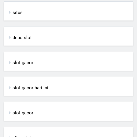
situs
depo slot
slot gacor
slot gacor hari ini
slot gacor