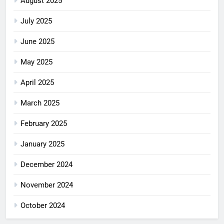
August 2025
July 2025
June 2025
May 2025
April 2025
March 2025
February 2025
January 2025
December 2024
November 2024
October 2024