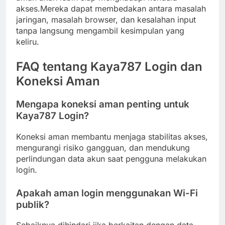
akses.Mereka dapat membedakan antara masalah
jaringan, masalah browser, dan kesalahan input
tanpa langsung mengambil kesimpulan yang
keliru.
FAQ tentang Kaya787 Login dan
Koneksi Aman
Mengapa koneksi aman penting untuk
Kaya787 Login?
Koneksi aman membantu menjaga stabilitas akses,
mengurangi risiko gangguan, dan mendukung
perlindungan data akun saat pengguna melakukan
login.
Apakah aman login menggunakan Wi-Fi
publik?