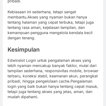
pribadi.
Kebiasaan ini sederhana, tetapi sangat
membantu.Akses yang nyaman bukan hanya
tentang halaman yang cepat terbuka, tetapi juga
tentang rasa aman, kejelasan tampilan, dan
kemampuan pengguna mengelola kendala kecil
dengan tenang.
Kesimpulan
Edwinslot Login untuk pengalaman akses yang
lebih nyaman mencakup banyak faktor, mulai dari
tampilan sederhana, responsivitas mobile, browser
terbaru, koneksi stabil, keamanan akun, perangkat
pribadi, hingga pengelolaan cache.Pengalaman
login yang baik bukan hanya tentang cepat masuk,
tetapi juga tentang akses yang jelas, aman, dan
mudah dipahami.