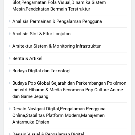
Slot,Pengamatan Pola Visual,Dinamika Sistem
Mesin,Pendekatan Bermain Terstruktur
Analisis Permainan & Pengalaman Pengguna
Analisis Slot & Fitur Lanjutan
Arsitektur Sistem & Monitoring Infrastruktur
Berita & Artikel
Budaya Digital dan Teknologi
Budaya Pop Global Sejarah dan Perkembangan Pokémon
Industri Hiburan & Media Fenomena Pop Culture Anime
dan Game Jepang
Desain Navigasi Digital,Pengalaman Pengguna
Online,Stabilitas Platform Modern,Manajemen
Antarmuka Efisien
Desain Visual & Pengalaman Digital