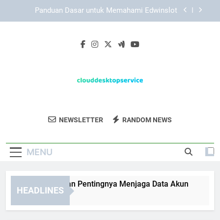
Skip
EDWINSLOT Login Cepat: Tips Akses Akun tanpa
to
Hambatan
content
Tips Memastikan Login Edwinslot Berjalan
Lancar dengan Akses yang Stabil dan Aman
TIARA4D Login dan Pentingnya Menjaga Data
Akun
Panduan Dasar untuk Memahami Edwinslot
EDWINSLOT Login Cepat: Tips Akses Akun tanpa
Hambatan
Cloud Desktop
Nikmati Akses Desktop Berbasis Awan Yang
Tips Memastikan Login Edwinslot Berjalan
NEWSLETTER
RANDOM NEWS
Service
Lancar dengan Akses yang Stabil dan Aman
Cepat Dan Aman Dari Cloud Desktop
Service.
MENU
IARA4D Login dan Pentingnya Menjaga Data Akun
Pand
HEADLINES
 Weeks Ago
1 Mon