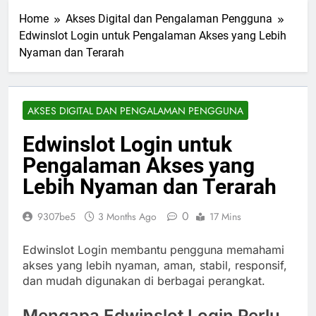
Home
Akses Digital dan Pengalaman Pengguna
Edwinslot Login untuk Pengalaman Akses yang Lebih
Nyaman dan Terarah
AKSES DIGITAL DAN PENGALAMAN PENGGUNA
Edwinslot Login untuk
Pengalaman Akses yang
Lebih Nyaman dan Terarah
0
9307be5
3 Months Ago
17 Mins
Edwinslot Login membantu pengguna memahami
akses yang lebih nyaman, aman, stabil, responsif,
dan mudah digunakan di berbagai perangkat.
Mengapa Edwinslot Login Perlu