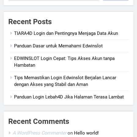
Recent Posts
TIARA4D Login dan Pentingnya Menjaga Data Akun
Panduan Dasar untuk Memahami Edwinslot
EDWINSLOT Login Cepat: Tips Akses Akun tanpa
Hambatan
Tips Memastikan Login Edwinslot Berjalan Lancar
dengan Akses yang Stabil dan Aman
Panduan Login Lebah4D Jika Halaman Terasa Lambat
Recent Comments
A WordPress Commenter
on
Hello world!