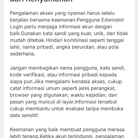
Pengalaman akses yang nyaman harus selalu
berjalan bersama keamanan.Pengguna Edwinslot
Login perlu menjaga informasi akun dengan
baik.Gunakan kata sandi yang kuat, unik, dan tidak
mudah ditebak.Hindari kombinasi seperti tanggal
lahir, nama pribadi, angka berurutan, atau pola
sederhana.
Jangan membagikan nama pengguna, kata sandi,
kode verifikasi, atau informasi pribadi kepada
siapa pun.Jika mengalami kendala akses, cukup
catat informasi umum seperti jenis perangkat,
browser yang digunakan, waktu kejadian, dan
pesan yang muncul di layar.Informasi tersebut
cukup membantu untuk evaluasi tanpa membuka
data sensitif.
Keamanan yang baik membuat pengguna merasa
lebih tenang.Ketika akun terlindungi, pengalaman