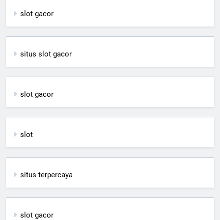
slot gacor
situs slot gacor
slot gacor
slot
situs terpercaya
slot gacor