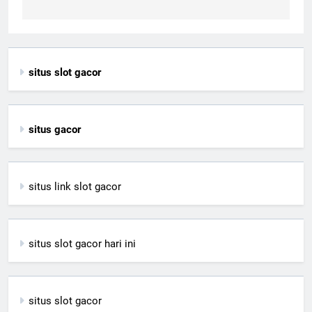
situs slot gacor
situs gacor
situs link slot gacor
situs slot gacor hari ini
situs slot gacor