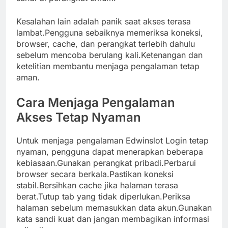
Kesalahan lain adalah panik saat akses terasa
lambat.Pengguna sebaiknya memeriksa koneksi,
browser, cache, dan perangkat terlebih dahulu
sebelum mencoba berulang kali.Ketenangan dan
ketelitian membantu menjaga pengalaman tetap
aman.
Cara Menjaga Pengalaman
Akses Tetap Nyaman
Untuk menjaga pengalaman Edwinslot Login tetap
nyaman, pengguna dapat menerapkan beberapa
kebiasaan.Gunakan perangkat pribadi.Perbarui
browser secara berkala.Pastikan koneksi
stabil.Bersihkan cache jika halaman terasa
berat.Tutup tab yang tidak diperlukan.Periksa
halaman sebelum memasukkan data akun.Gunakan
kata sandi kuat dan jangan membagikan informasi