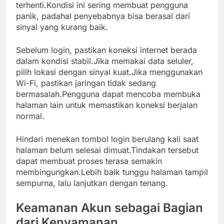
terhenti.Kondisi ini sering membuat pengguna
panik, padahal penyebabnya bisa berasal dari
sinyal yang kurang baik.
Sebelum login, pastikan koneksi internet berada
dalam kondisi stabil.Jika memakai data seluler,
pilih lokasi dengan sinyal kuat.Jika menggunakan
Wi-Fi, pastikan jaringan tidak sedang
bermasalah.Pengguna dapat mencoba membuka
halaman lain untuk memastikan koneksi berjalan
normal.
Hindari menekan tombol login berulang kali saat
halaman belum selesai dimuat.Tindakan tersebut
dapat membuat proses terasa semakin
membingungkan.Lebih baik tunggu halaman tampil
sempurna, lalu lanjutkan dengan tenang.
Keamanan Akun sebagai Bagian
dari Kenyamanan