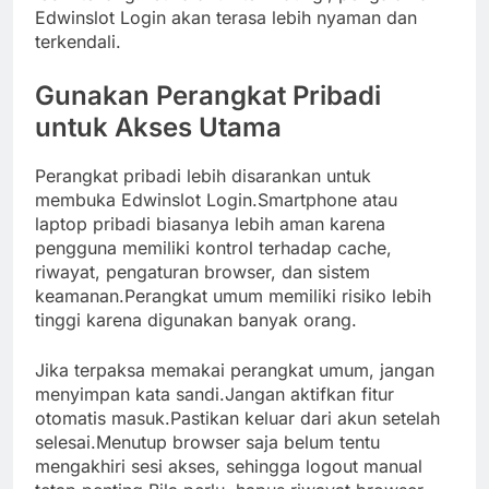
Edwinslot Login akan terasa lebih nyaman dan
terkendali.
Gunakan Perangkat Pribadi
untuk Akses Utama
Perangkat pribadi lebih disarankan untuk
membuka Edwinslot Login.Smartphone atau
laptop pribadi biasanya lebih aman karena
pengguna memiliki kontrol terhadap cache,
riwayat, pengaturan browser, dan sistem
keamanan.Perangkat umum memiliki risiko lebih
tinggi karena digunakan banyak orang.
Jika terpaksa memakai perangkat umum, jangan
menyimpan kata sandi.Jangan aktifkan fitur
otomatis masuk.Pastikan keluar dari akun setelah
selesai.Menutup browser saja belum tentu
mengakhiri sesi akses, sehingga logout manual