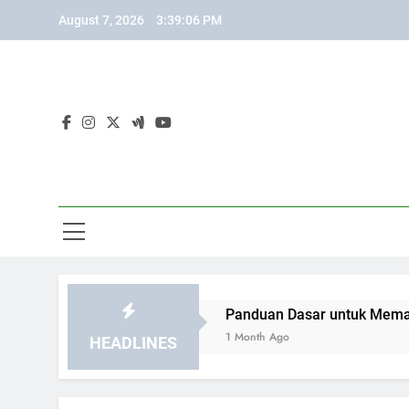
Skip
August 7, 2026
3:39:07 PM
to
content
Clo
Nikmati A
jaga Data Akun
Panduan Dasar untuk Memahami Edwin
1 Month Ago
HEADLINES