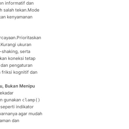
on informatif dan
h salah tekan.Mode
tkan kenyamanan
cayaan.Prioritaskan
.Kurangi ukuran
-shaking, serta
ikan koneksi tetap
 dan pengaturan
riksi kognitif dan
tu, Bukan Menipu
sekadar
dan gunakan
clamp()
seperti indikator
 warnanya agar mudah
haman dan