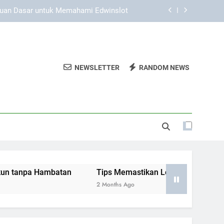
uan Dasar untuk Memahami Edwinslot
at: Tips Akses Akun tanpa Hambatan
ar dengan Akses yang Stabil dan Aman
NEWSLETTER
RANDOM NEWS
in dan Pentingnya Menjaga Data Akun
uan Dasar untuk Memahami Edwinslot
esktop Service.
at: Tips Akses Akun tanpa Hambatan
ar dengan Akses yang Stabil dan Aman
Hambatan
Tips Memastikan Login Edwinslot Berjalan Lan
2 Months Ago