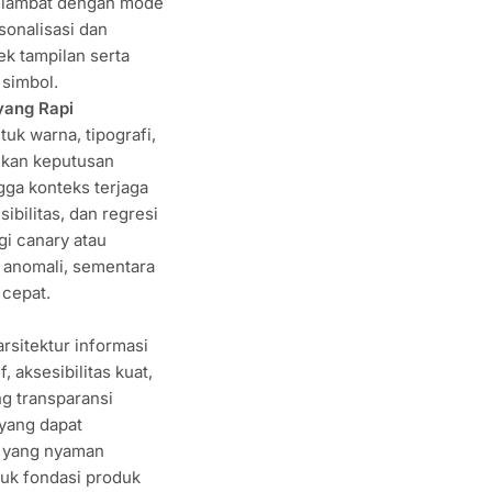
i lambat dengan mode
sonalisasi dan
k tampilan serta
 simbol.
yang Rapi
uk warna, tipografi,
ikan keputusan
gga konteks terjaga
sibilitas, dan regresi
i canary atau
i anomali, sementara
 cepat.
arsitektur informasi
, aksesibilitas kuat,
ng transparansi
 yang dapat
n yang nyaman
tuk fondasi produk