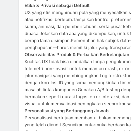
Etika & Privasi sebagai Default
UX yang etis menghindari pola yang menyesatkan s
atau notifikasi berlebih.Tampilkan kontrol preferens
suara, animasi, dan pemberitahuan, serta pusat ke
dibaca.Jelaskan data apa yang dikumpulkan, untuk 
berapa lama disimpan.Pemenuhan hak subjek data—
penghapusan—harus memiliki jalur yang transpara
Observabilitas Produk & Perbaikan Berkelanjutan
Kualitas UX tidak bisa diandalkan tanpa pengukura
telemetri non-invasif untuk memantau crash, error 
jalur navigasi yang membingungkan.Log terstruktur,
dengan korelasi ID yang sama memungkinkan tim m
masalah lintas komponen.Gunakan A/B testing deng
bermakna seperti durasi tugas, error interaksi, dan
visual untuk memvalidasi peningkatan secara kausa
Personalisasi yang Bertanggung Jawab
Personalisasi bertujuan membantu, bukan memenga
yang telah diaudit.Sesuaikan antarmuka berdasarka