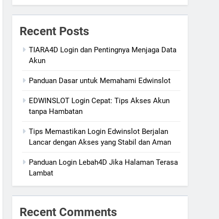
Recent Posts
TIARA4D Login dan Pentingnya Menjaga Data
Akun
Panduan Dasar untuk Memahami Edwinslot
EDWINSLOT Login Cepat: Tips Akses Akun
tanpa Hambatan
Tips Memastikan Login Edwinslot Berjalan
Lancar dengan Akses yang Stabil dan Aman
Panduan Login Lebah4D Jika Halaman Terasa
Lambat
Recent Comments