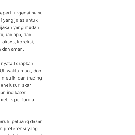
eperti urgensi palsu
i yang jelas untuk
bijakan yang mudah
tujuan apa, dan
akses, koreksi,
n dan aman.
n nyata.Terapkan
UI, waktu muat, dan
 metrik, dan tracing
enelusuri akar
an indikator
 metrik performa
l.
ruhi peluang dasar
n preferensi yang