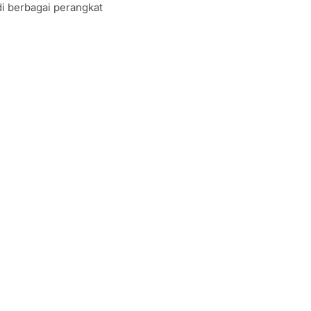
di berbagai perangkat