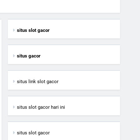
situs slot gacor
situs gacor
situs link slot gacor
situs slot gacor hari ini
situs slot gacor