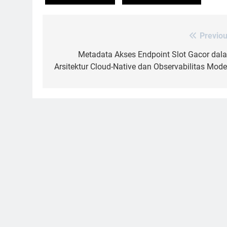
Previou
Post
navigation
Metadata Akses Endpoint Slot Gacor dal
Arsitektur Cloud-Native dan Observabilitas Mode