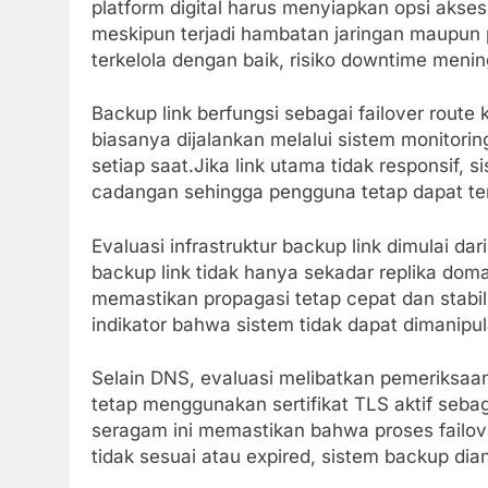
platform digital harus menyiapkan opsi akse
meskipun terjadi hambatan jaringan maupun
terkelola dengan baik, risiko downtime men
Backup link berfungsi sebagai failover route
biasanya dijalankan melalui sistem monitori
setiap saat.Jika link utama tidak responsif, 
cadangan sehingga pengguna tetap dapat te
Evaluasi infrastruktur backup link dimulai dar
backup link tidak hanya sekadar replika dom
memastikan propagasi tetap cepat dan stabi
indikator bahwa sistem tidak dapat dimanipul
Selain DNS, evaluasi melibatkan pemeriksaan 
tetap menggunakan sertifikat TLS aktif seba
seragam ini memastikan bahwa proses failover
tidak sesuai atau expired, sistem backup di