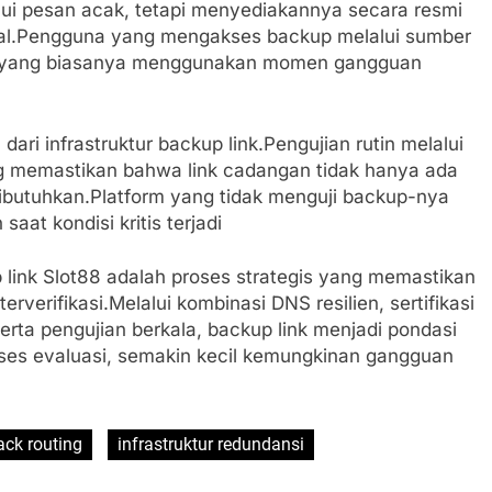
ui pesan acak, tetapi menyediakannya secara resmi
rnal.Pengguna yang mengakses backup melalui sumber
ing yang biasanya menggunakan momen gangguan
dari infrastruktur backup link.Pengujian rutin melalui
oring memastikan bahwa link cadangan tidak hanya ada
a dibutuhkan.Platform yang tidak menguji backup-nya
aat kondisi kritis terjadi
p link Slot88 adalah proses strategis yang memastikan
rverifikasi.Melalui kombinasi DNS resilien, sertifikasi
, serta pengujian berkala, backup link menjadi pondasi
ses evaluasi, semakin kecil kemungkinan gangguan
ack routing
infrastruktur redundansi