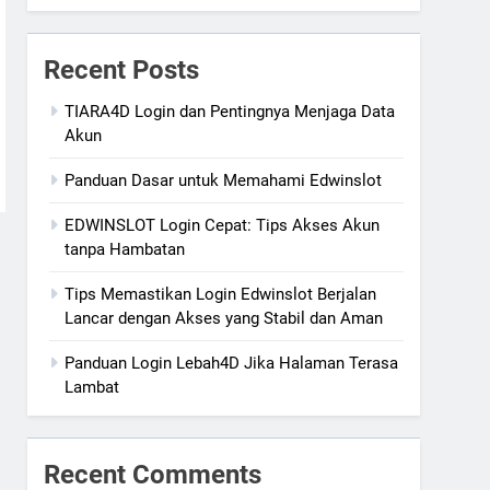
Recent Posts
TIARA4D Login dan Pentingnya Menjaga Data
Akun
Panduan Dasar untuk Memahami Edwinslot
EDWINSLOT Login Cepat: Tips Akses Akun
tanpa Hambatan
Tips Memastikan Login Edwinslot Berjalan
Lancar dengan Akses yang Stabil dan Aman
Panduan Login Lebah4D Jika Halaman Terasa
Lambat
Recent Comments