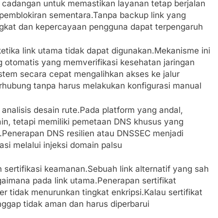
s cadangan untuk memastikan layanan tetap berjalan
 pemblokiran sementara.Tanpa backup link yang
ingkat dan kepercayaan pengguna dapat terpengaruh
 ketika link utama tidak dapat digunakan.Mekanisme ini
ng otomatis yang memverifikasi kesehatan jaringan
sistem secara cepat mengalihkan akses ke jalur
rhubung tanpa harus melakukan konfigurasi manual
i analisis desain rute.Pada platform yang andal,
ain, tetapi memiliki pemetaan DNS khusus yang
l.Penerapan DNS resilien atau DNSSEC menjadi
asi melalui injeksi domain palsu
sertifikasi keamanan.Sebuah link alternatif yang sah
gaimana pada link utama.Penerapan sertifikat
 tidak menurunkan tingkat enkripsi.Kalau sertifikat
anggap tidak aman dan harus diperbarui