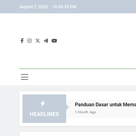
Skip
August 7, 2026
10:34:34 PM
to
content
Clo
Nikmati A
jaga Data Akun
Panduan Dasar untuk Memahami Edwin
1 Month Ago
HEADLINES