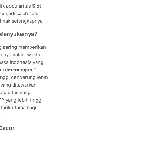
lik popularitas
Slot
menjadi salah satu
Simak selengkapnya!
 Menyukainya?
g sering memberikan
innya dalam waktu
ahasa Indonesia yang
n kemenangan.”
inggi cenderung lebih
 yang ditawarkan
atu situs yang
 yang lebih tinggi
 tarik utama bagi
.
 Gacor