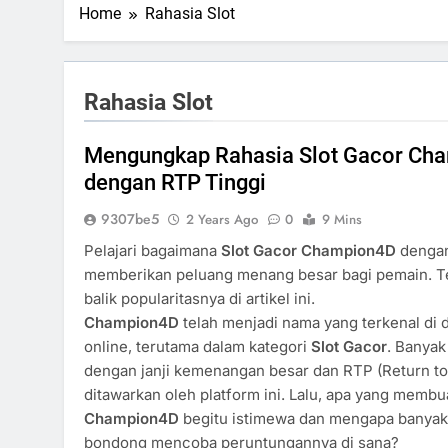
Home
Rahasia Slot
Rahasia Slot
Mengungkap Rahasia Slot Gacor Ch
dengan RTP Tinggi
9307be5
2 Years Ago
0
9 Mins
Pelajari bagaimana
Slot Gacor Champion4D
dengan
memberikan peluang menang besar bagi pemain. T
balik popularitasnya di artikel ini.
Champion4D
telah menjadi nama yang terkenal di 
online, terutama dalam kategori
Slot Gacor
. Banyak
dengan janji kemenangan besar dan RTP (Return to 
ditawarkan oleh platform ini. Lalu, apa yang memb
Champion4D
begitu istimewa dan mengapa banya
bondong mencoba peruntungannya di sana?