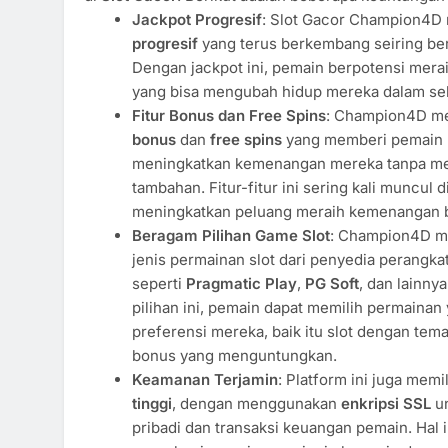
Jackpot Progresif
: Slot Gacor Champion4
progresif
yang terus berkembang seiring ber
Dengan jackpot ini, pemain berpotensi mer
yang bisa mengubah hidup mereka dalam se
Fitur Bonus dan Free Spins
: Champion4D me
bonus
dan
free spins
yang memberi pemain 
meningkatkan kemenangan mereka tanpa me
tambahan. Fitur-fitur ini sering kali muncul d
meningkatkan peluang meraih kemenangan b
Beragam Pilihan Game Slot
: Champion4D m
jenis permainan slot dari penyedia perangkat
seperti
Pragmatic Play
,
PG Soft
, dan lainny
pilihan ini, pemain dapat memilih permainan
preferensi mereka, baik itu slot dengan tema 
bonus yang menguntungkan.
Keamanan Terjamin
: Platform ini juga memi
tinggi
, dengan menggunakan
enkripsi SSL
un
pribadi dan transaksi keuangan pemain. Hal 