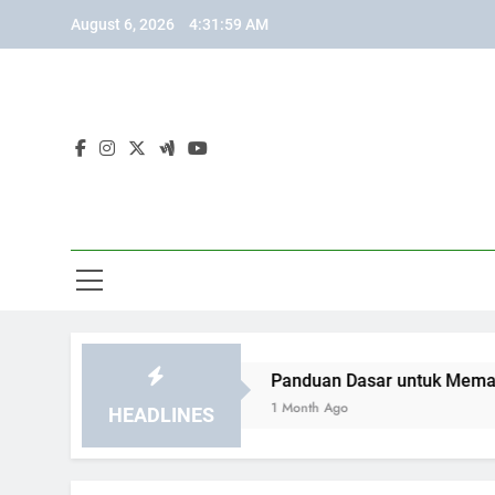
Skip
August 6, 2026
4:32:00 AM
to
content
Clo
Nikmati A
jaga Data Akun
Panduan Dasar untuk Memahami Edwins
1 Month Ago
HEADLINES