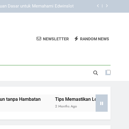
uan Dasar untuk Memahami Edwinslot
at: Tips Akses Akun tanpa Hambatan
ar dengan Akses yang Stabil dan Aman
NEWSLETTER
RANDOM NEWS
in dan Pentingnya Menjaga Data Akun
uan Dasar untuk Memahami Edwinslot
esktop Service.
at: Tips Akses Akun tanpa Hambatan
ar dengan Akses yang Stabil dan Aman
ambatan
Tips Memastikan Login Edwinslot Berjalan Lan
2 Months Ago