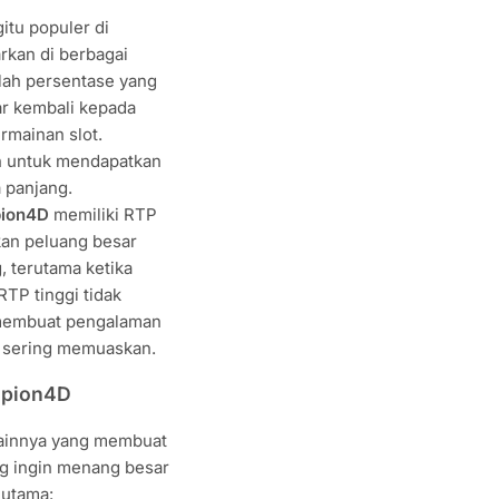
itu populer di
rkan di berbagai
lah persentase yang
r kembali kepada
rmainan slot.
n untuk mendapatkan
 panjang.
ion4D
memiliki RTP
kan peluang besar
, terutama ketika
TP tinggi tidak
 membuat pengalaman
h sering memuaskan.
mpion4D
lainnya yang membuat
ng ingin menang besar
 utama: