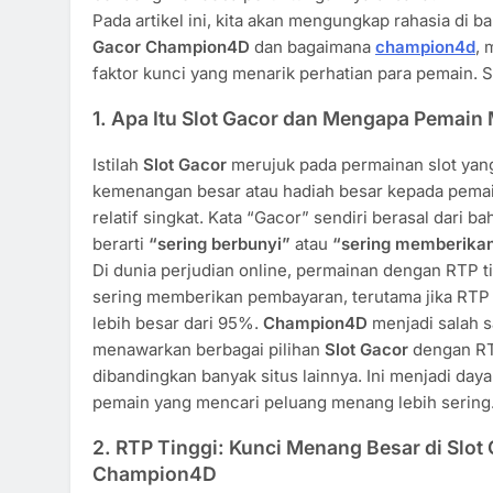
Pada artikel ini, kita akan mengungkap rahasia di ba
Gacor Champion4D
dan bagaimana
champion4d
, 
faktor kunci yang menarik perhatian para pemain. 
1.
Apa Itu Slot Gacor dan Mengapa Pemain
Istilah
Slot Gacor
merujuk pada permainan slot yan
kemenangan besar atau hadiah besar kepada pema
relatif singkat. Kata “Gacor” sendiri berasal dari b
berarti
“sering berbunyi”
atau
“sering memberika
Di dunia perjudian online, permainan dengan RTP t
sering memberikan pembayaran, terutama jika RTP
lebih besar dari 95%.
Champion4D
menjadi salah s
menawarkan berbagai pilihan
Slot Gacor
dengan RTP
dibandingkan banyak situs lainnya. Ini menjadi daya
pemain yang mencari peluang menang lebih sering
2.
RTP Tinggi: Kunci Menang Besar di Slot
Champion4D