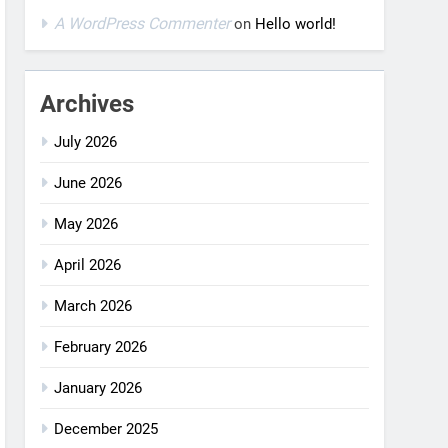
A WordPress Commenter
on
Hello world!
Archives
July 2026
June 2026
May 2026
April 2026
March 2026
February 2026
January 2026
December 2025