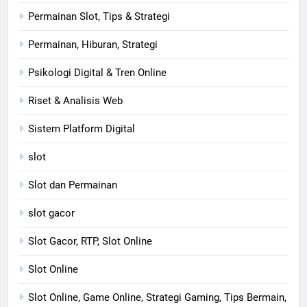
Permainan Slot, Tips & Strategi
Permainan, Hiburan, Strategi
Psikologi Digital & Tren Online
Riset & Analisis Web
Sistem Platform Digital
slot
Slot dan Permainan
slot gacor
Slot Gacor, RTP, Slot Online
Slot Online
Slot Online, Game Online, Strategi Gaming, Tips Bermain,