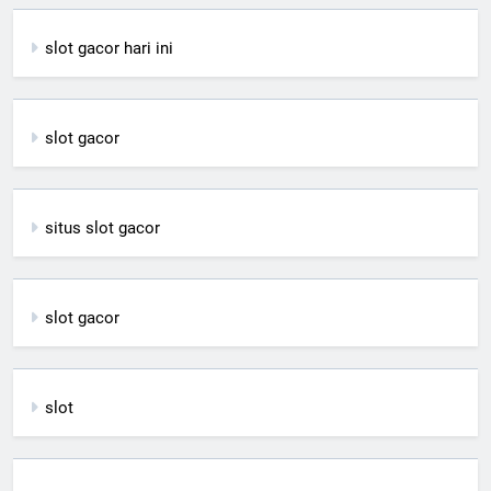
slot gacor hari ini
slot gacor
situs slot gacor
slot gacor
slot