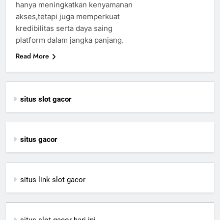
hanya meningkatkan kenyamanan
akses,tetapi juga memperkuat
kredibilitas serta daya saing
platform dalam jangka panjang.
Read More
situs slot gacor
situs gacor
situs link slot gacor