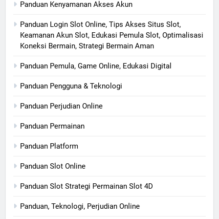
Panduan Kenyamanan Akses Akun
Panduan Login Slot Online, Tips Akses Situs Slot,
Keamanan Akun Slot, Edukasi Pemula Slot, Optimalisasi
Koneksi Bermain, Strategi Bermain Aman
Panduan Pemula, Game Online, Edukasi Digital
Panduan Pengguna & Teknologi
Panduan Perjudian Online
Panduan Permainan
Panduan Platform
Panduan Slot Online
Panduan Slot Strategi Permainan Slot 4D
Panduan, Teknologi, Perjudian Online