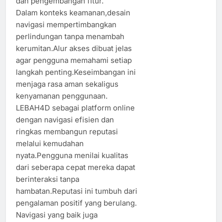
dan pengembangan fitur.
Dalam konteks keamanan,desain
navigasi mempertimbangkan
perlindungan tanpa menambah
kerumitan.Alur akses dibuat jelas
agar pengguna memahami setiap
langkah penting.Keseimbangan ini
menjaga rasa aman sekaligus
kenyamanan penggunaan.
LEBAH4D sebagai platform online
dengan navigasi efisien dan
ringkas membangun reputasi
melalui kemudahan
nyata.Pengguna menilai kualitas
dari seberapa cepat mereka dapat
berinteraksi tanpa
hambatan.Reputasi ini tumbuh dari
pengalaman positif yang berulang.
Navigasi yang baik juga