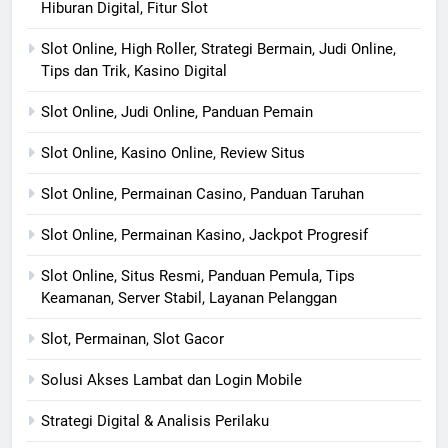
Hiburan Digital, Fitur Slot
Slot Online, High Roller, Strategi Bermain, Judi Online,
Tips dan Trik, Kasino Digital
Slot Online, Judi Online, Panduan Pemain
Slot Online, Kasino Online, Review Situs
Slot Online, Permainan Casino, Panduan Taruhan
Slot Online, Permainan Kasino, Jackpot Progresif
Slot Online, Situs Resmi, Panduan Pemula, Tips
Keamanan, Server Stabil, Layanan Pelanggan
Slot, Permainan, Slot Gacor
Solusi Akses Lambat dan Login Mobile
Strategi Digital & Analisis Perilaku