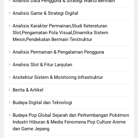
Analisis Data Pengguna & Strategi Waktu Bermain
Analisis Game & Strategi Digital
Analisis Karakter Permainan,Studi Keteraturan
Slot,Pengamatan Pola Visual,Dinamika Sistem
Mesin,Pendekatan Bermain Terstruktur
Analisis Permainan & Pengalaman Pengguna
Analisis Slot & Fitur Lanjutan
Arsitektur Sistem & Monitoring Infrastruktur
Berita & Artikel
Budaya Digital dan Teknologi
Budaya Pop Global Sejarah dan Perkembangan Pokémon
Industri Hiburan & Media Fenomena Pop Culture Anime
dan Game Jepang