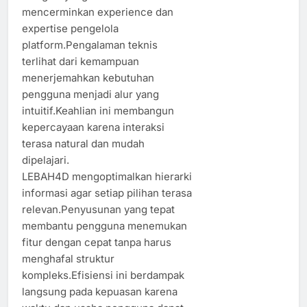
mencerminkan experience dan
expertise pengelola
platform.Pengalaman teknis
terlihat dari kemampuan
menerjemahkan kebutuhan
pengguna menjadi alur yang
intuitif.Keahlian ini membangun
kepercayaan karena interaksi
terasa natural dan mudah
dipelajari.
LEBAH4D mengoptimalkan hierarki
informasi agar setiap pilihan terasa
relevan.Penyusunan yang tepat
membantu pengguna menemukan
fitur dengan cepat tanpa harus
menghafal struktur
kompleks.Efisiensi ini berdampak
langsung pada kepuasan karena