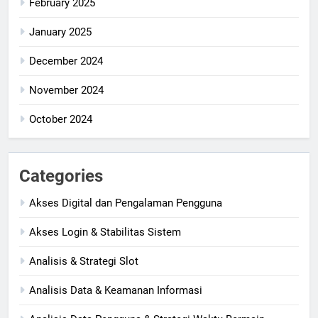
February 2025
January 2025
December 2024
November 2024
October 2024
Categories
Akses Digital dan Pengalaman Pengguna
Akses Login & Stabilitas Sistem
Analisis & Strategi Slot
Analisis Data & Keamanan Informasi