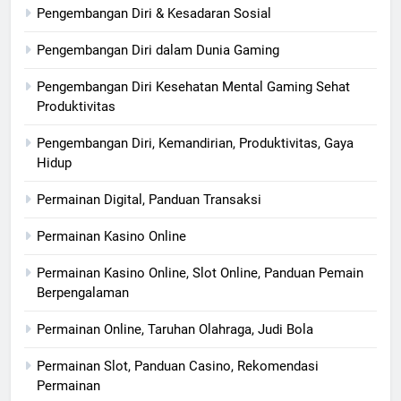
Pengembangan Diri & Kesadaran Sosial
Pengembangan Diri dalam Dunia Gaming
Pengembangan Diri Kesehatan Mental Gaming Sehat
Produktivitas
Pengembangan Diri, Kemandirian, Produktivitas, Gaya
Hidup
Permainan Digital, Panduan Transaksi
Permainan Kasino Online
Permainan Kasino Online, Slot Online, Panduan Pemain
Berpengalaman
Permainan Online, Taruhan Olahraga, Judi Bola
Permainan Slot, Panduan Casino, Rekomendasi
Permainan