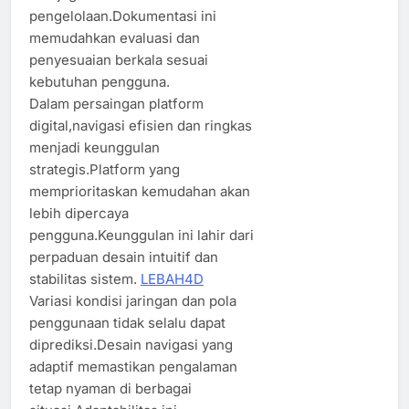
pengelolaan.Dokumentasi ini
memudahkan evaluasi dan
penyesuaian berkala sesuai
kebutuhan pengguna.
Dalam persaingan platform
digital,navigasi efisien dan ringkas
menjadi keunggulan
strategis.Platform yang
memprioritaskan kemudahan akan
lebih dipercaya
pengguna.Keunggulan ini lahir dari
perpaduan desain intuitif dan
stabilitas sistem.
LEBAH4D
Variasi kondisi jaringan dan pola
penggunaan tidak selalu dapat
diprediksi.Desain navigasi yang
adaptif memastikan pengalaman
tetap nyaman di berbagai