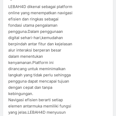
LEBAH4D dikenal sebagai platform
online yang menempatkan navigasi
efisien dan ringkas sebagai
fondasi utama pengalaman
pengguna.Dalam penggunaan
digital sehari-hari,kemudahan
berpindah antar fitur dan kejelasan
alur interaksi berperan besar
dalam menentukan
kenyamanan.Platform ini
dirancang untuk meminimalkan
langkah yang tidak perlu sehingga
pengguna dapat mencapai tujuan
dengan cepat dan tanpa
kebingungan.
Navigasi efisien berarti setiap
elemen antarmuka memiliki fungsi
yang jelas.LEBAH4D menyusun