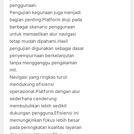
penggunaan.
Pengujian kegunaan juga menjadi
bagian penting.Platform diuji pada
berbagai skenario penggunaan
untuk memastikan alur navigasi
tetap mudah dipahami.Hasil
pengujian digunakan sebagai dasar
penyempurnaan berkelanjutan
tanpa mengganggu pengalaman
inti.
Navigasi yang ringkas turut
mendukung efisiensi
operasional.Platform dengan alur
sederhana cenderung
membutuhkan lebih sedikit
dukungan pengguna.Efisiensi ini
memungkinkan fokus lebih besar
pada peningkatan kualitas layanan