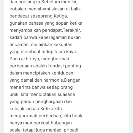
dan prasangka.Sebelum menilai,
cobalah memahami alasan di balik
pendapat seseorang.Ketiga,
gunakan bahasa yang sopan ketika
menyampaikan pendapat.Terakhir,
sadari bahwa keberagaman bukan
ancaman, melainkan kekuatan
yang membuat hidup lebih kaya.
Pada akhirnya, menghormati
perbedaan adalah fondasi penting
dalam menciptakan kehidupan
yang damai dan harmonis.Dengan
menerima bahwa setiap orang
unik, kita menciptakan suasana
yang penuh penghargaan dan
kebijaksanaan.Ketika kita
menghormati perbedaan, kita tidak
hanya memperkuat hubungan
sosial tetapi juga menjadi pribadi