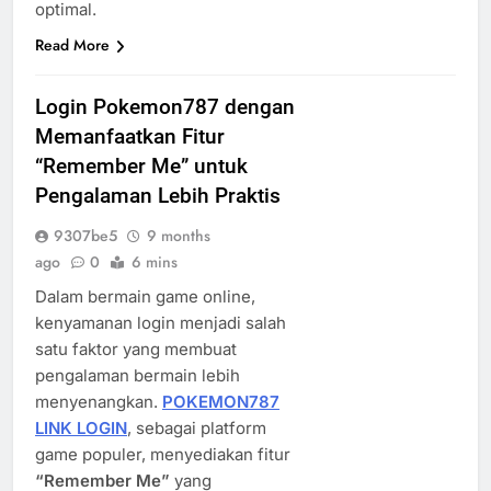
optimal.
Read More
Login Pokemon787 dengan
Memanfaatkan Fitur
“Remember Me” untuk
Pengalaman Lebih Praktis
9307be5
9 months
ago
0
6 mins
Dalam bermain game online,
kenyamanan login menjadi salah
satu faktor yang membuat
pengalaman bermain lebih
menyenangkan.
POKEMON787
LINK LOGIN
, sebagai platform
game populer, menyediakan fitur
“Remember Me”
yang