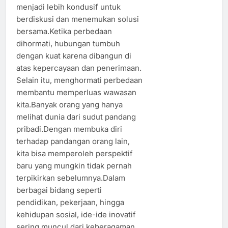
menjadi lebih kondusif untuk
berdiskusi dan menemukan solusi
bersama.Ketika perbedaan
dihormati, hubungan tumbuh
dengan kuat karena dibangun di
atas kepercayaan dan penerimaan.
Selain itu, menghormati perbedaan
membantu memperluas wawasan
kita.Banyak orang yang hanya
melihat dunia dari sudut pandang
pribadi.Dengan membuka diri
terhadap pandangan orang lain,
kita bisa memperoleh perspektif
baru yang mungkin tidak pernah
terpikirkan sebelumnya.Dalam
berbagai bidang seperti
pendidikan, pekerjaan, hingga
kehidupan sosial, ide-ide inovatif
sering muncul dari keberagaman