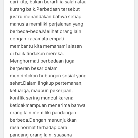
dari kita, bukan berarti ia salah atau
kurang baik.Perbedaan tersebut
justru menandakan bahwa setiap
manusia memiliki perjalanan yang
berbeda-beda.Melihat orang lain
dengan kacamata empati
membantu kita memahami alasan
di balik tindakan mereka.
Menghormati perbedaan juga
berperan besar dalam
menciptakan hubungan sosial yang
sehat.Dalam lingkup pertemanan,
keluarga, maupun pekerjaan,
konflik sering muncul karena
ketidakmampuan menerima bahwa
orang lain memiliki pandangan
berbeda.Dengan menunjukkan
rasa hormat terhadap cara
pandang orang lain, suasana