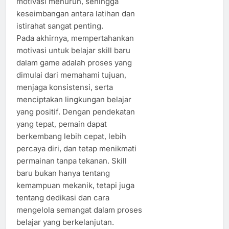
motivasi menurun, sehingga
keseimbangan antara latihan dan
istirahat sangat penting.
Pada akhirnya, mempertahankan
motivasi untuk belajar skill baru
dalam game adalah proses yang
dimulai dari memahami tujuan,
menjaga konsistensi, serta
menciptakan lingkungan belajar
yang positif. Dengan pendekatan
yang tepat, pemain dapat
berkembang lebih cepat, lebih
percaya diri, dan tetap menikmati
permainan tanpa tekanan. Skill
baru bukan hanya tentang
kemampuan mekanik, tetapi juga
tentang dedikasi dan cara
mengelola semangat dalam proses
belajar yang berkelanjutan.