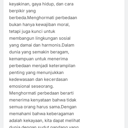
keyakinan, gaya hidup, dan cara
berpikir yang
berbeda.Menghormati perbedaan
bukan hanya kewajiban moral,
tetapi juga kunci untuk
membangun lingkungan sosial
yang damai dan harmonis.Dalam
dunia yang semakin beragam,
kemampuan untuk menerima
perbedaan menjadi keterampilan
penting yang menunjukkan
kedewasaan dan kecerdasan
emosional seseorang.
Menghormati perbedaan berarti
menerima kenyataan bahwa tidak
semua orang harus sama.Dengan
memahami bahwa keberagaman
adalah kekayaan, kita dapat melihat
dunia dengan sudut pandang yang