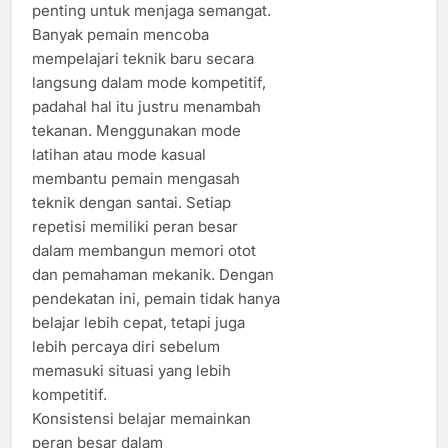
penting untuk menjaga semangat.
Banyak pemain mencoba
mempelajari teknik baru secara
langsung dalam mode kompetitif,
padahal hal itu justru menambah
tekanan. Menggunakan mode
latihan atau mode kasual
membantu pemain mengasah
teknik dengan santai. Setiap
repetisi memiliki peran besar
dalam membangun memori otot
dan pemahaman mekanik. Dengan
pendekatan ini, pemain tidak hanya
belajar lebih cepat, tetapi juga
lebih percaya diri sebelum
memasuki situasi yang lebih
kompetitif.
Konsistensi belajar memainkan
peran besar dalam