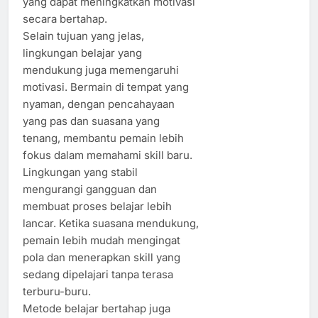
yang dapat meningkatkan motivasi
secara bertahap.
Selain tujuan yang jelas,
lingkungan belajar yang
mendukung juga memengaruhi
motivasi. Bermain di tempat yang
nyaman, dengan pencahayaan
yang pas dan suasana yang
tenang, membantu pemain lebih
fokus dalam memahami skill baru.
Lingkungan yang stabil
mengurangi gangguan dan
membuat proses belajar lebih
lancar. Ketika suasana mendukung,
pemain lebih mudah mengingat
pola dan menerapkan skill yang
sedang dipelajari tanpa terasa
terburu-buru.
Metode belajar bertahap juga