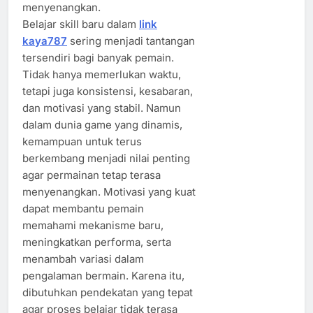
menyenangkan.
Belajar skill baru dalam
link
kaya787
sering menjadi tantangan
tersendiri bagi banyak pemain.
Tidak hanya memerlukan waktu,
tetapi juga konsistensi, kesabaran,
dan motivasi yang stabil. Namun
dalam dunia game yang dinamis,
kemampuan untuk terus
berkembang menjadi nilai penting
agar permainan tetap terasa
menyenangkan. Motivasi yang kuat
dapat membantu pemain
memahami mekanisme baru,
meningkatkan performa, serta
menambah variasi dalam
pengalaman bermain. Karena itu,
dibutuhkan pendekatan yang tepat
agar proses belajar tidak terasa