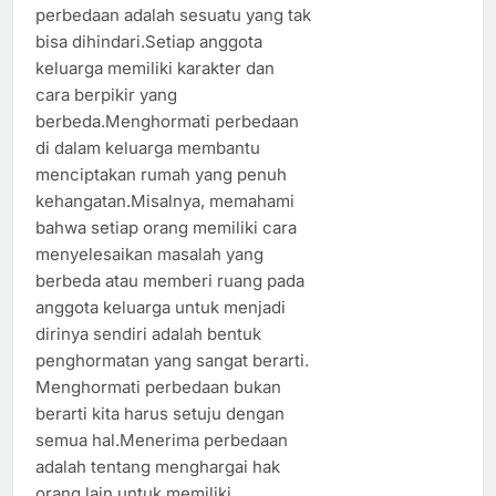
perbedaan adalah sesuatu yang tak
bisa dihindari.Setiap anggota
keluarga memiliki karakter dan
cara berpikir yang
berbeda.Menghormati perbedaan
di dalam keluarga membantu
menciptakan rumah yang penuh
kehangatan.Misalnya, memahami
bahwa setiap orang memiliki cara
menyelesaikan masalah yang
berbeda atau memberi ruang pada
anggota keluarga untuk menjadi
dirinya sendiri adalah bentuk
penghormatan yang sangat berarti.
Menghormati perbedaan bukan
berarti kita harus setuju dengan
semua hal.Menerima perbedaan
adalah tentang menghargai hak
orang lain untuk memiliki