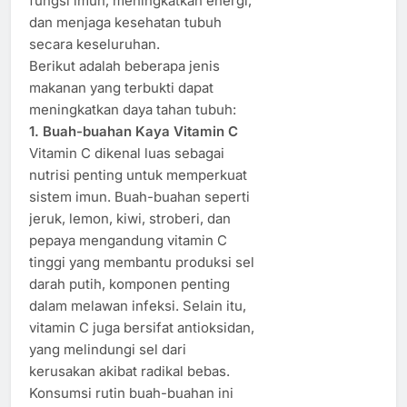
fungsi imun, meningkatkan energi,
dan menjaga kesehatan tubuh
secara keseluruhan.
Berikut adalah beberapa jenis
makanan yang terbukti dapat
meningkatkan daya tahan tubuh:
1. Buah-buahan Kaya Vitamin C
Vitamin C dikenal luas sebagai
nutrisi penting untuk memperkuat
sistem imun. Buah-buahan seperti
jeruk, lemon, kiwi, stroberi, dan
pepaya mengandung vitamin C
tinggi yang membantu produksi sel
darah putih, komponen penting
dalam melawan infeksi. Selain itu,
vitamin C juga bersifat antioksidan,
yang melindungi sel dari
kerusakan akibat radikal bebas.
Konsumsi rutin buah-buahan ini