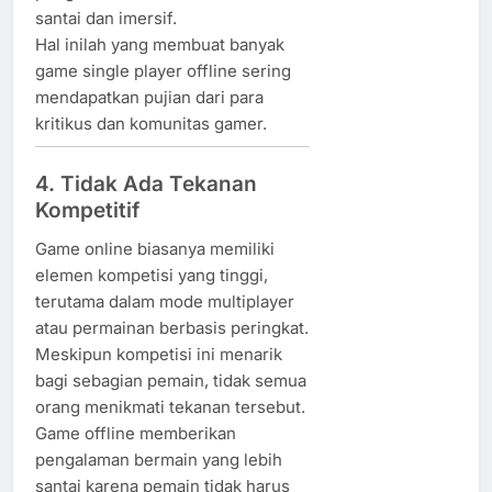
santai dan imersif.
Hal inilah yang membuat banyak
game single player offline sering
mendapatkan pujian dari para
kritikus dan komunitas gamer.
4. Tidak Ada Tekanan
Kompetitif
Game online biasanya memiliki
elemen kompetisi yang tinggi,
terutama dalam mode multiplayer
atau permainan berbasis peringkat.
Meskipun kompetisi ini menarik
bagi sebagian pemain, tidak semua
orang menikmati tekanan tersebut.
Game offline memberikan
pengalaman bermain yang lebih
santai karena pemain tidak harus