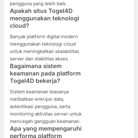
pengguna yang lebih baik.
Apakah situs Togel4D
menggunakan teknologi
cloud?
Banyak platform digital modern
menggunakan teknologi cloud
untuk meningkatkan skalabilitas
server dan stabilitas akses.
Bagaimana sistem
keamanan pada platform
Togel4D bekerja?
Sistem keamanan biasanya
melibatkan enkripsi data,
autentikasi pengguna, serta
monitoring aktivitas server untuk
mencegah gangguan keamanan.
Apa yang mempengaruhi
performa platform