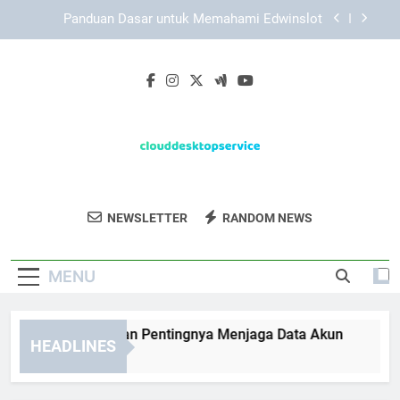
Skip
EDWINSLOT Login Cepat: Tips Akses Akun tanpa
to
Hambatan
content
Tips Memastikan Login Edwinslot Berjalan
Lancar dengan Akses yang Stabil dan Aman
TIARA4D Login dan Pentingnya Menjaga Data
Akun
Panduan Dasar untuk Memahami Edwinslot
EDWINSLOT Login Cepat: Tips Akses Akun tanpa
Hambatan
Cloud Desktop
Nikmati Akses Desktop Berbasis Awan Yang
Tips Memastikan Login Edwinslot Berjalan
NEWSLETTER
RANDOM NEWS
Service
Lancar dengan Akses yang Stabil dan Aman
Cepat Dan Aman Dari Cloud Desktop
Service.
MENU
ARA4D Login dan Pentingnya Menjaga Data Akun
Pandu
HEADLINES
Weeks Ago
1 Mont