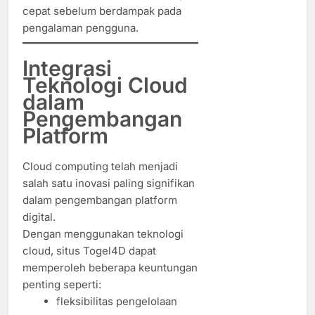
cepat sebelum berdampak pada
pengalaman pengguna.
Integrasi
Teknologi Cloud
dalam
Pengembangan
Platform
Cloud computing telah menjadi
salah satu inovasi paling signifikan
dalam pengembangan platform
digital.
Dengan menggunakan teknologi
cloud, situs Togel4D dapat
memperoleh beberapa keuntungan
penting seperti:
fleksibilitas pengelolaan