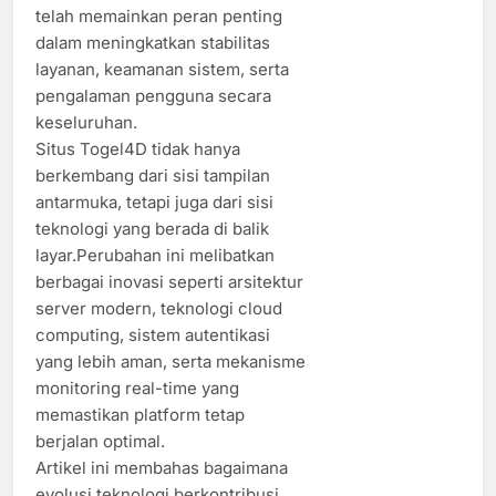
telah memainkan peran penting
dalam meningkatkan stabilitas
layanan, keamanan sistem, serta
pengalaman pengguna secara
keseluruhan.
Situs Togel4D tidak hanya
berkembang dari sisi tampilan
antarmuka, tetapi juga dari sisi
teknologi yang berada di balik
layar.Perubahan ini melibatkan
berbagai inovasi seperti arsitektur
server modern, teknologi cloud
computing, sistem autentikasi
yang lebih aman, serta mekanisme
monitoring real-time yang
memastikan platform tetap
berjalan optimal.
Artikel ini membahas bagaimana
evolusi teknologi berkontribusi