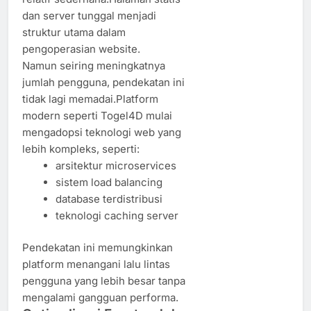
dan server tunggal menjadi
struktur utama dalam
pengoperasian website.
Namun seiring meningkatnya
jumlah pengguna, pendekatan ini
tidak lagi memadai.Platform
modern seperti Togel4D mulai
mengadopsi teknologi web yang
lebih kompleks, seperti:
arsitektur microservices
sistem load balancing
database terdistribusi
teknologi caching server
Pendekatan ini memungkinkan
platform menangani lalu lintas
pengguna yang lebih besar tanpa
mengalami gangguan performa.