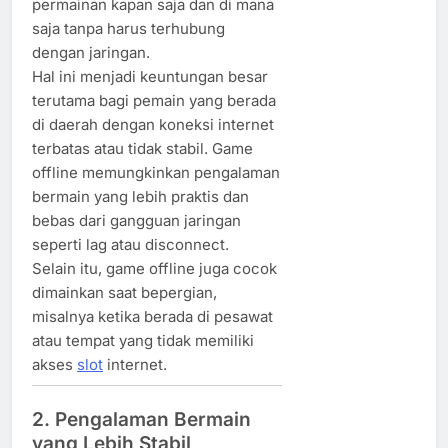
permainan kapan saja dan di mana
saja tanpa harus terhubung
dengan jaringan.
Hal ini menjadi keuntungan besar
terutama bagi pemain yang berada
di daerah dengan koneksi internet
terbatas atau tidak stabil. Game
offline memungkinkan pengalaman
bermain yang lebih praktis dan
bebas dari gangguan jaringan
seperti lag atau disconnect.
Selain itu, game offline juga cocok
dimainkan saat bepergian,
misalnya ketika berada di pesawat
atau tempat yang tidak memiliki
akses
slot
internet.
2. Pengalaman Bermain
yang Lebih Stabil