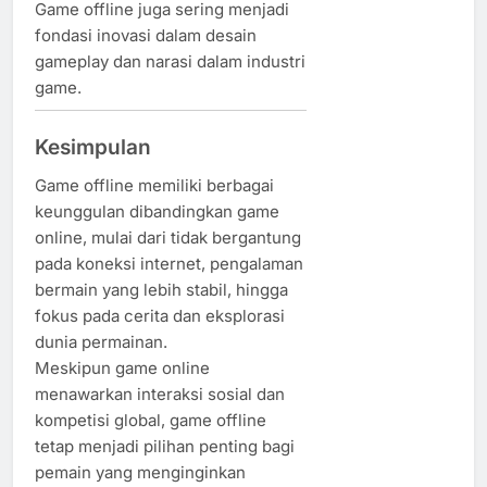
Game offline juga sering menjadi
fondasi inovasi dalam desain
gameplay dan narasi dalam industri
game.
Kesimpulan
Game offline memiliki berbagai
keunggulan dibandingkan game
online, mulai dari tidak bergantung
pada koneksi internet, pengalaman
bermain yang lebih stabil, hingga
fokus pada cerita dan eksplorasi
dunia permainan.
Meskipun game online
menawarkan interaksi sosial dan
kompetisi global, game offline
tetap menjadi pilihan penting bagi
pemain yang menginginkan