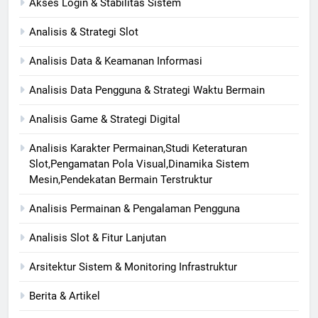
Akses Login & Stabilitas Sistem
Analisis & Strategi Slot
Analisis Data & Keamanan Informasi
Analisis Data Pengguna & Strategi Waktu Bermain
Analisis Game & Strategi Digital
Analisis Karakter Permainan,Studi Keteraturan
Slot,Pengamatan Pola Visual,Dinamika Sistem
Mesin,Pendekatan Bermain Terstruktur
Analisis Permainan & Pengalaman Pengguna
Analisis Slot & Fitur Lanjutan
Arsitektur Sistem & Monitoring Infrastruktur
Berita & Artikel