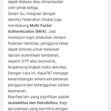
dapat diakses atau dimanipulasi
oleh pihak ketiga.
Selain itu, integrasi dengan
Identity Federation Global juga
mendukung
Multi-Factor
Authentication (MFA)
. Jadi
meskipun login dilakukan melalui
federasi identitas, pengguna tetap
dapat diminta untuk melewati
lapisan autentikasi tambahan,
seperti OTP atau biometrik,
tergantung tingkat risiko aktivitas.
Dengan cara ini, Kaya787 menjaga
keseimbangan antara kenyamanan
pengguna dan ketangguhan sistem
keamanan.
Manfaat lain yang signifikan adalah
skalabilitas dan fleksibilitas
. Bagi
perusahaan yang bermitra dengan