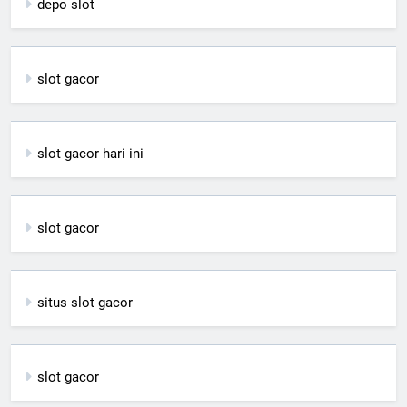
depo slot
slot gacor
slot gacor hari ini
slot gacor
situs slot gacor
slot gacor