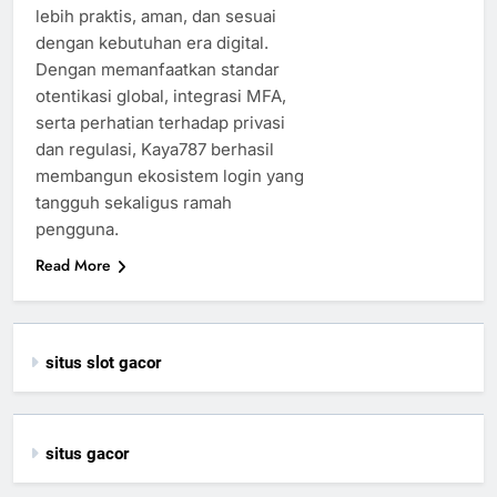
lebih praktis, aman, dan sesuai
dengan kebutuhan era digital.
Dengan memanfaatkan standar
otentikasi global, integrasi MFA,
serta perhatian terhadap privasi
dan regulasi, Kaya787 berhasil
membangun ekosistem login yang
tangguh sekaligus ramah
pengguna.
Read More
situs slot gacor
situs gacor