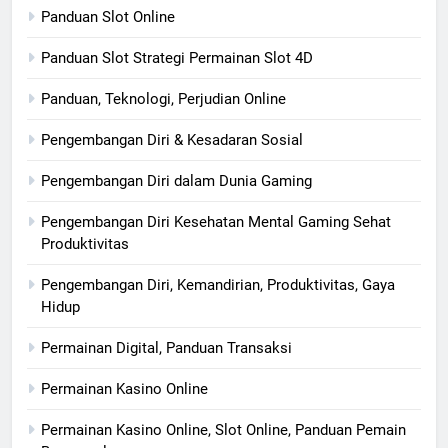
Panduan Slot Online
Panduan Slot Strategi Permainan Slot 4D
Panduan, Teknologi, Perjudian Online
Pengembangan Diri & Kesadaran Sosial
Pengembangan Diri dalam Dunia Gaming
Pengembangan Diri Kesehatan Mental Gaming Sehat
Produktivitas
Pengembangan Diri, Kemandirian, Produktivitas, Gaya
Hidup
Permainan Digital, Panduan Transaksi
Permainan Kasino Online
Permainan Kasino Online, Slot Online, Panduan Pemain