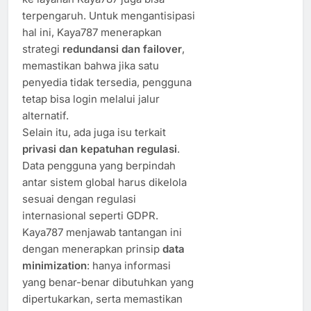
terpengaruh. Untuk mengantisipasi
hal ini, Kaya787 menerapkan
strategi
redundansi dan failover
,
memastikan bahwa jika satu
penyedia tidak tersedia, pengguna
tetap bisa login melalui jalur
alternatif.
Selain itu, ada juga isu terkait
privasi dan kepatuhan regulasi
.
Data pengguna yang berpindah
antar sistem global harus dikelola
sesuai dengan regulasi
internasional seperti GDPR.
Kaya787 menjawab tantangan ini
dengan menerapkan prinsip
data
minimization
: hanya informasi
yang benar-benar dibutuhkan yang
dipertukarkan, serta memastikan