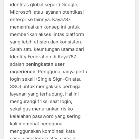
identitas global seperti Google,
Microsoft, atau layanan otentikasi
enterprise lainnya. Kaya787
memanfaatkan konsep ini untuk
memberikan akses lintas platform
yang lebih efisien dan konsisten.
Salah satu keuntungan utama dari
Identity Federation di Kaya787
adalah
peningkatan user
experience
. Pengguna hanya perlu
login sekali (Single Sign-On atau
SSO) untuk mengakses berbagai
layanan yang terhubung. Hal ini
mengurangi friksi saat login,
sekaligus menurunkan risiko
kelelahan password yang sering
kali membuat pengguna
menggunakan kombinasi kata
sandi yang lemah atau sama di