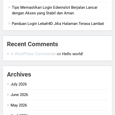
Tips Memastikan Login Edwinslot Berjalan Lancar
dengan Akses yang Stabil dan Aman
Panduan Login Lebah4D Jika Halaman Terasa Lambat
Recent Comments
A WordPress Commenter
on
Hello world!
Archives
July 2026
June 2026
May 2026