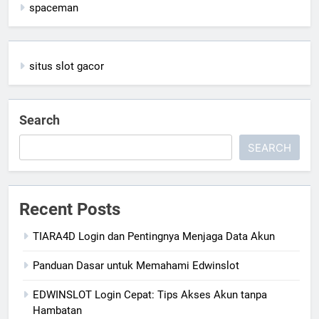
spaceman
situs slot gacor
Search
SEARCH
Recent Posts
TIARA4D Login dan Pentingnya Menjaga Data Akun
Panduan Dasar untuk Memahami Edwinslot
EDWINSLOT Login Cepat: Tips Akses Akun tanpa
Hambatan