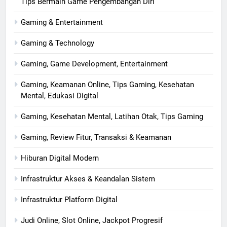
Tips Bermain Game Pengembangan Diri
Gaming & Entertainment
Gaming & Technology
Gaming, Game Development, Entertainment
Gaming, Keamanan Online, Tips Gaming, Kesehatan
Mental, Edukasi Digital
Gaming, Kesehatan Mental, Latihan Otak, Tips Gaming
Gaming, Review Fitur, Transaksi & Keamanan
Hiburan Digital Modern
Infrastruktur Akses & Keandalan Sistem
Infrastruktur Platform Digital
Judi Online, Slot Online, Jackpot Progresif