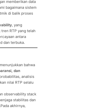
gan memberikan data
hami bagaimana sistem
tmik di balik proses
ability
, yang
 tren RTP yang telah
rcayaan antara
d dan terbuka.
7 menunjukkan bahwa
paransi, dan
robabilitas, analisis
kan nilai RTP selalu
n observability stack
jaga stabilitas dan
i.Pada akhirnya,