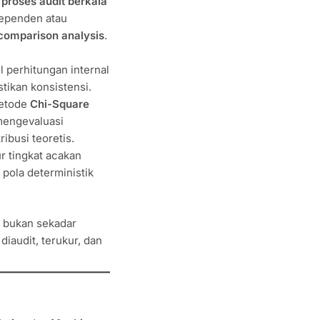
n
proses audit berkala
dependen atau
 comparison analysis
.
perhitungan internal
tikan konsistensi.
etode
Chi-Square
engevaluasi
ribusi teoretis.
 tingkat acakan
 pola deterministik
7 bukan sekadar
diaudit, terukur, dan