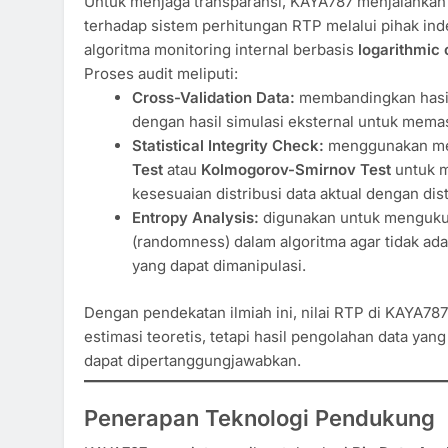
Untuk menjaga transparansi, KAYA787 menjalanka
terhadap sistem perhitungan RTP melalui pihak in
algoritma monitoring internal berbasis
logarithmic
Proses audit meliputi:
Cross-Validation Data:
membandingkan hasil 
dengan hasil simulasi eksternal untuk memas
Statistical Integrity Check:
menggunakan m
Test
atau
Kolmogorov-Smirnov Test
untuk m
kesesuaian distribusi data aktual dengan dist
Entropy Analysis:
digunakan untuk mengukur
(randomness) dalam algoritma agar tidak ada
yang dapat dimanipulasi.
Dengan pendekatan ilmiah ini, nilai RTP di KAYA78
estimasi teoretis, tetapi hasil pengolahan data yang 
dapat dipertanggungjawabkan.
Penerapan Teknologi Pendukung