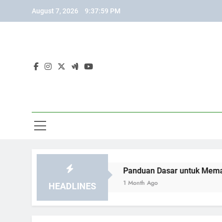
Skip
August 7, 2026
9:38:00 PM
to
content
Clo
Nikmati A
jaga Data Akun
Panduan Dasar untuk Memahami Edwins
1 Month Ago
HEADLINES