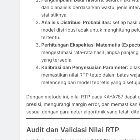
dan dianalisis berdasarkan waktu, jenis inter
statistiknya.
Analisis Distribusi Probabilitas:
setiap hasil
model distribusi acak untuk menghitung pel
tertentu.
Perhitungan Ekspektasi Matematis (Expect
mengestimasi rata-rata hasil jangka panjang
yang tersedia.
Kalibrasi dan Penyesuaian Parameter:
dila
memastikan nilai RTP tetap dalam batas waja
melenceng dari model teoretis yang disetuju
Dengan metode ini, nilai RTP pada KAYA787 dapat 
presisi, mengurangi margin error, dan memastikan 
sesuai dengan parameter algoritmik yang telah dite
Audit dan Validasi Nilai RTP