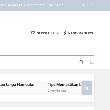
uan Dasar untuk Memahami Edwinslot
at: Tips Akses Akun tanpa Hambatan
ar dengan Akses yang Stabil dan Aman
NEWSLETTER
RANDOM NEWS
in dan Pentingnya Menjaga Data Akun
uan Dasar untuk Memahami Edwinslot
esktop Service.
at: Tips Akses Akun tanpa Hambatan
ar dengan Akses yang Stabil dan Aman
ambatan
Tips Memastikan Login Edwinslot Berjalan Lan
2 Months Ago