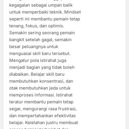
kegagalan sebagai umpan balik
untuk memperbaiki teknik. Mindset
seperti ini membantu pemain tetap
tenang, fokus, dan optimis.
Semakin sering seorang pemain
bangkit setelah gagal, semakin
besar peluangnya untuk
menguasai skill baru tersebut.
Mengatur pola istirahat juga
menjadi bagian yang tidak boleh
diabaikan. Belajar skill baru
membutuhkan konsentrasi, dan
otak membutuhkan jeda untuk
memproses informasi. Istirahat
teratur membantu pemain tetap
segar, mengurangi rasa frustrasi,
dan mempertahankan efektivitas
belajar. Kelelahan justru membuat