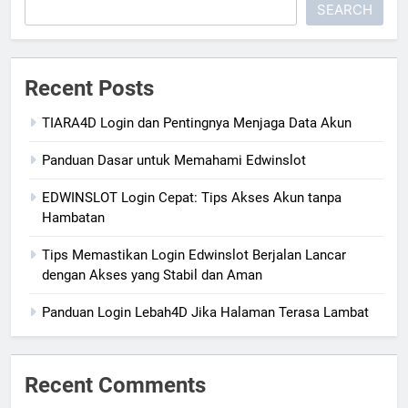
SEARCH
Recent Posts
TIARA4D Login dan Pentingnya Menjaga Data Akun
Panduan Dasar untuk Memahami Edwinslot
EDWINSLOT Login Cepat: Tips Akses Akun tanpa
Hambatan
Tips Memastikan Login Edwinslot Berjalan Lancar
dengan Akses yang Stabil dan Aman
Panduan Login Lebah4D Jika Halaman Terasa Lambat
Recent Comments