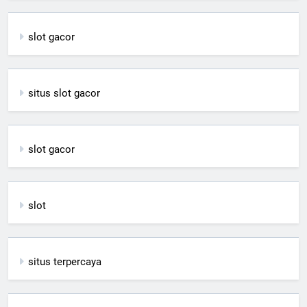
slot gacor
situs slot gacor
slot gacor
slot
situs terpercaya