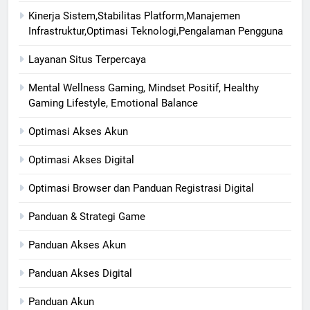
Kinerja Sistem,Stabilitas Platform,Manajemen
Infrastruktur,Optimasi Teknologi,Pengalaman Pengguna
Layanan Situs Terpercaya
Mental Wellness Gaming, Mindset Positif, Healthy
Gaming Lifestyle, Emotional Balance
Optimasi Akses Akun
Optimasi Akses Digital
Optimasi Browser dan Panduan Registrasi Digital
Panduan & Strategi Game
Panduan Akses Akun
Panduan Akses Digital
Panduan Akun