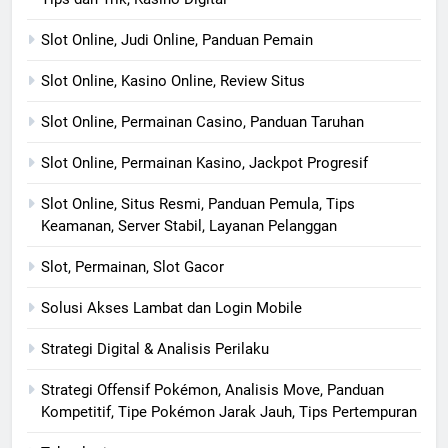
Slot Online, Judi Online, Panduan Pemain
Slot Online, Kasino Online, Review Situs
Slot Online, Permainan Casino, Panduan Taruhan
Slot Online, Permainan Kasino, Jackpot Progresif
Slot Online, Situs Resmi, Panduan Pemula, Tips
Keamanan, Server Stabil, Layanan Pelanggan
Slot, Permainan, Slot Gacor
Solusi Akses Lambat dan Login Mobile
Strategi Digital & Analisis Perilaku
Strategi Offensif Pokémon, Analisis Move, Panduan
Kompetitif, Tipe Pokémon Jarak Jauh, Tips Pertempuran