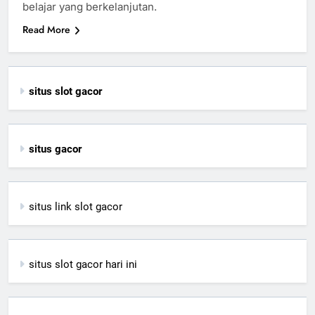
belajar yang berkelanjutan.
Read More
situs slot gacor
situs gacor
situs link slot gacor
situs slot gacor hari ini