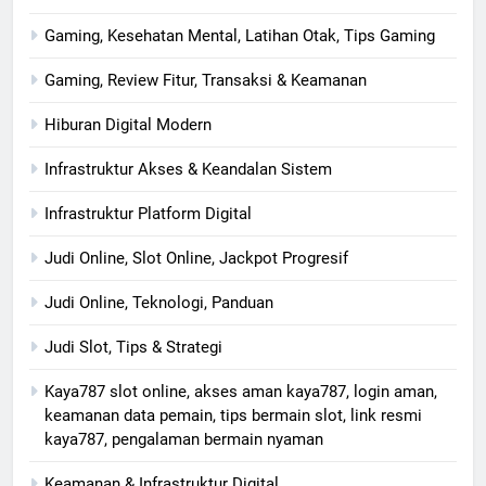
Gaming, Kesehatan Mental, Latihan Otak, Tips Gaming
Gaming, Review Fitur, Transaksi & Keamanan
Hiburan Digital Modern
Infrastruktur Akses & Keandalan Sistem
Infrastruktur Platform Digital
Judi Online, Slot Online, Jackpot Progresif
Judi Online, Teknologi, Panduan
Judi Slot, Tips & Strategi
Kaya787 slot online, akses aman kaya787, login aman,
keamanan data pemain, tips bermain slot, link resmi
kaya787, pengalaman bermain nyaman
Keamanan & Infrastruktur Digital