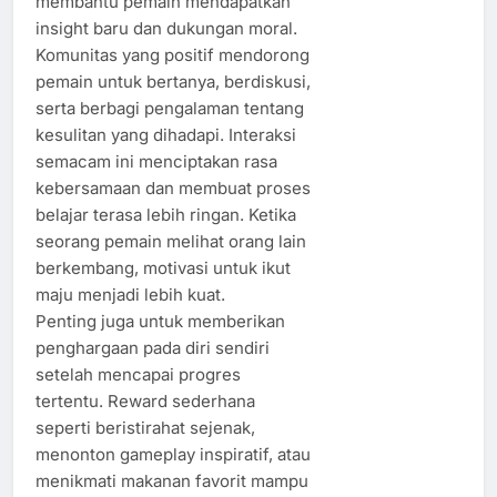
membantu pemain mendapatkan
insight baru dan dukungan moral.
Komunitas yang positif mendorong
pemain untuk bertanya, berdiskusi,
serta berbagi pengalaman tentang
kesulitan yang dihadapi. Interaksi
semacam ini menciptakan rasa
kebersamaan dan membuat proses
belajar terasa lebih ringan. Ketika
seorang pemain melihat orang lain
berkembang, motivasi untuk ikut
maju menjadi lebih kuat.
Penting juga untuk memberikan
penghargaan pada diri sendiri
setelah mencapai progres
tertentu. Reward sederhana
seperti beristirahat sejenak,
menonton gameplay inspiratif, atau
menikmati makanan favorit mampu