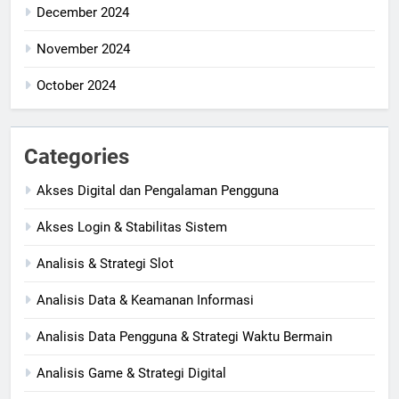
December 2024
November 2024
October 2024
Categories
Akses Digital dan Pengalaman Pengguna
Akses Login & Stabilitas Sistem
Analisis & Strategi Slot
Analisis Data & Keamanan Informasi
Analisis Data Pengguna & Strategi Waktu Bermain
Analisis Game & Strategi Digital