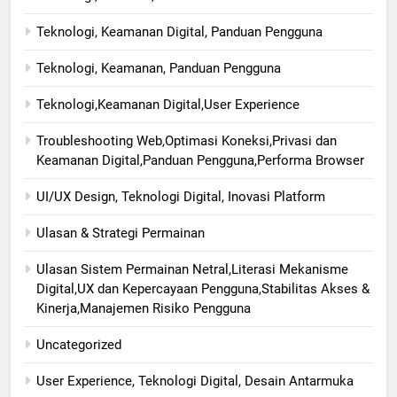
Teknologi, Keamanan Digital, Panduan Pengguna
Teknologi, Keamanan, Panduan Pengguna
Teknologi,Keamanan Digital,User Experience
Troubleshooting Web,Optimasi Koneksi,Privasi dan
Keamanan Digital,Panduan Pengguna,Performa Browser
UI/UX Design, Teknologi Digital, Inovasi Platform
Ulasan & Strategi Permainan
Ulasan Sistem Permainan Netral,Literasi Mekanisme
Digital,UX dan Kepercayaan Pengguna,Stabilitas Akses &
Kinerja,Manajemen Risiko Pengguna
Uncategorized
User Experience, Teknologi Digital, Desain Antarmuka