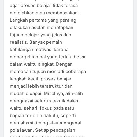
agar proses belajar tidak terasa
melelahkan atau membosankan.
Langkah pertama yang penting
dilakukan adalah menetapkan
tujuan belajar yang jelas dan
realistis. Banyak pemain
kehilangan motivasi karena
menargetkan hal yang terlalu besar
dalam waktu singkat. Dengan
memecah tujuan menjadi beberapa
langkah kecil, proses belajar
menjadi lebih terstruktur dan
mudah dicapai. Misalnya, alih-alih
menguasai seluruh teknik dalam
waktu sehari, fokus pada satu
bagian terlebih dahulu, seperti
memahami timing atau mengenal
pola lawan. Setiap pencapaian