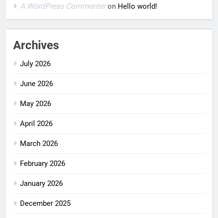
A WordPress Commenter
on
Hello world!
Archives
July 2026
June 2026
May 2026
April 2026
March 2026
February 2026
January 2026
December 2025