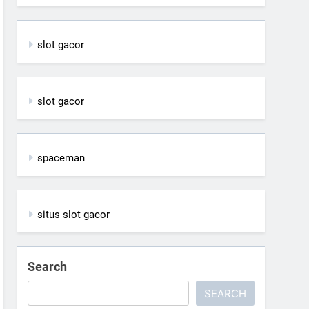
slot gacor
slot gacor
spaceman
situs slot gacor
Search
SEARCH