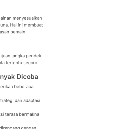
mainan menyesuaikan
guna. Hal ini membuat
uasan pemain.
tujuan jangka pendek
a tertentu secara
anyak Dicoba
berikan beberapa
trategi dan adaptasi
ksi terasa bermakna
dirancang dengan