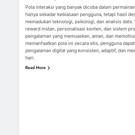
Pola interaksi yang banyak dicoba dalam permainan
hanya sekadar kebiasaan pengguna, tetapi hasil de
memadukan teknologi, psikologi, dan analisis data.
reward instan, personalisasi konten, dan sistem p
pengalaman yang memuaskan, aman, dan memotiva
memanfaatkan pola ini secara etis, pengguna dapa
pengalaman digital yang konsisten, adaptif, dan m
hari.
Read More