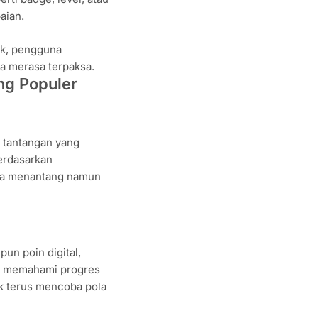
aian.
ik, pengguna
pa merasa terpaksa.
ng Populer
n tantangan yang
erdasarkan
asa menantang namun
un poin digital,
n memahami progres
 terus mencoba pola