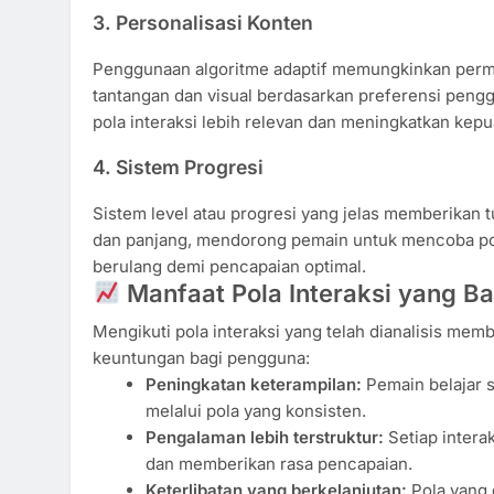
3.
Personalisasi Konten
Penggunaan algoritme adaptif memungkinkan per
tantangan dan visual berdasarkan preferensi peng
pola interaksi lebih relevan dan meningkatkan kep
4.
Sistem Progresi
Sistem level atau progresi yang jelas memberikan 
dan panjang, mendorong pemain untuk mencoba pol
berulang demi pencapaian optimal.
Manfaat Pola Interaksi yang B
Mengikuti pola interaksi yang telah dianalisis mem
keuntungan bagi pengguna:
Peningkatan keterampilan:
Pemain belajar s
melalui pola yang konsisten.
Pengalaman lebih terstruktur:
Setiap intera
dan memberikan rasa pencapaian.
Keterlibatan yang berkelanjutan:
Pola yang 