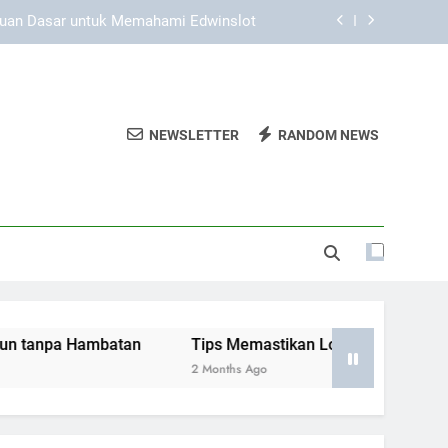
uan Dasar untuk Memahami Edwinslot
at: Tips Akses Akun tanpa Hambatan
ar dengan Akses yang Stabil dan Aman
NEWSLETTER
RANDOM NEWS
in dan Pentingnya Menjaga Data Akun
uan Dasar untuk Memahami Edwinslot
esktop Service.
at: Tips Akses Akun tanpa Hambatan
ar dengan Akses yang Stabil dan Aman
a Hambatan
Tips Memastikan Login Edwinslot Berjalan 
2 Months Ago