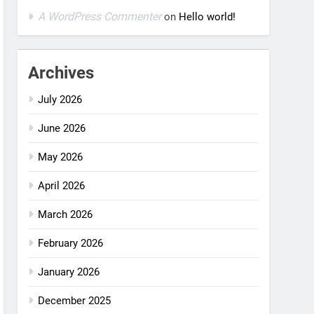
A WordPress Commenter
on
Hello world!
Archives
July 2026
June 2026
May 2026
April 2026
March 2026
February 2026
January 2026
December 2025