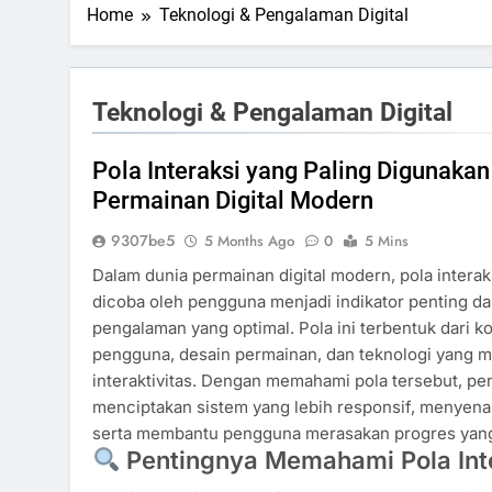
Home
Teknologi & Pengalaman Digital
Teknologi & Pengalaman Digital
Pola Interaksi yang Paling Digunaka
Permainan Digital Modern
9307be5
5 Months Ago
0
5 Mins
Dalam dunia permainan digital modern, pola intera
dicoba oleh pengguna menjadi indikator penting 
pengalaman yang optimal. Pola ini terbentuk dari k
pengguna, desain permainan, dan teknologi yang
interaktivitas. Dengan memahami pola tersebut, p
menciptakan sistem yang lebih responsif, menyena
serta membantu pengguna merasakan progres yang
Pentingnya Memahami Pola Int