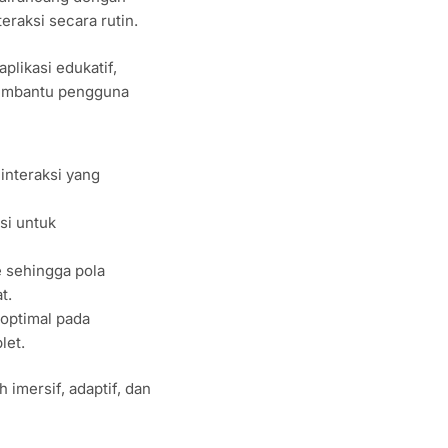
raksi secara rutin.
aplikasi edukatif,
 membantu pengguna
nteraksi yang
si untuk
 sehingga pola
t.
optimal pada
let.
 imersif, adaptif, dan