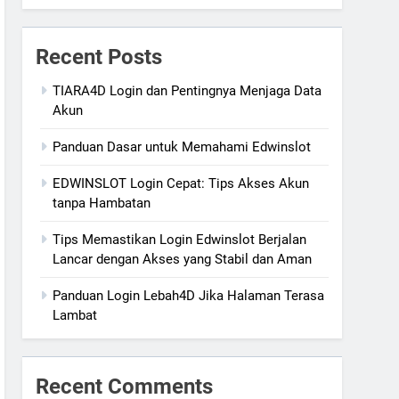
Recent Posts
TIARA4D Login dan Pentingnya Menjaga Data
Akun
Panduan Dasar untuk Memahami Edwinslot
EDWINSLOT Login Cepat: Tips Akses Akun
tanpa Hambatan
Tips Memastikan Login Edwinslot Berjalan
Lancar dengan Akses yang Stabil dan Aman
Panduan Login Lebah4D Jika Halaman Terasa
Lambat
Recent Comments