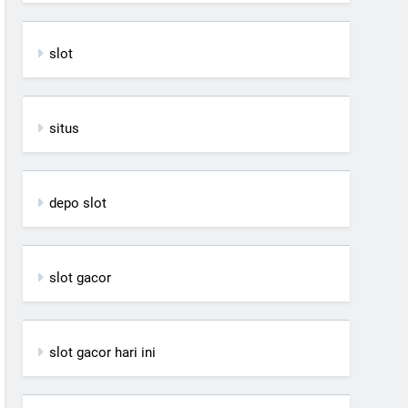
slot
situs
depo slot
slot gacor
slot gacor hari ini