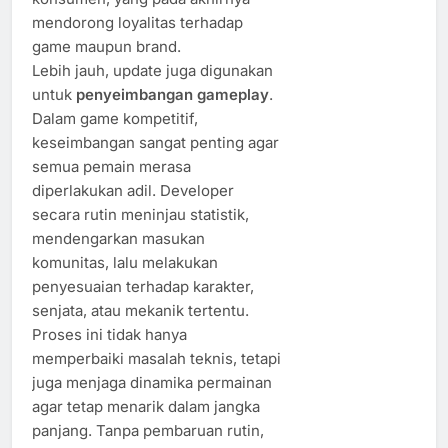
mendorong loyalitas terhadap
game maupun brand.
Lebih jauh, update juga digunakan
untuk
penyeimbangan gameplay
.
Dalam game kompetitif,
keseimbangan sangat penting agar
semua pemain merasa
diperlakukan adil. Developer
secara rutin meninjau statistik,
mendengarkan masukan
komunitas, lalu melakukan
penyesuaian terhadap karakter,
senjata, atau mekanik tertentu.
Proses ini tidak hanya
memperbaiki masalah teknis, tetapi
juga menjaga dinamika permainan
agar tetap menarik dalam jangka
panjang. Tanpa pembaruan rutin,