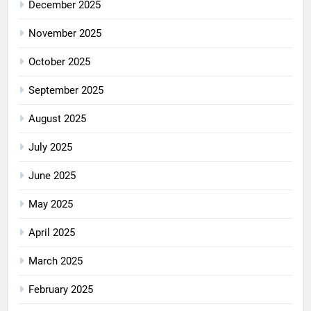
December 2025
November 2025
October 2025
September 2025
August 2025
July 2025
June 2025
May 2025
April 2025
March 2025
February 2025