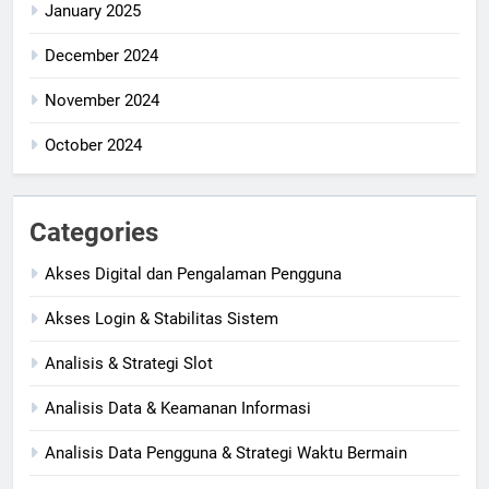
January 2025
December 2024
November 2024
October 2024
Categories
Akses Digital dan Pengalaman Pengguna
Akses Login & Stabilitas Sistem
Analisis & Strategi Slot
Analisis Data & Keamanan Informasi
Analisis Data Pengguna & Strategi Waktu Bermain