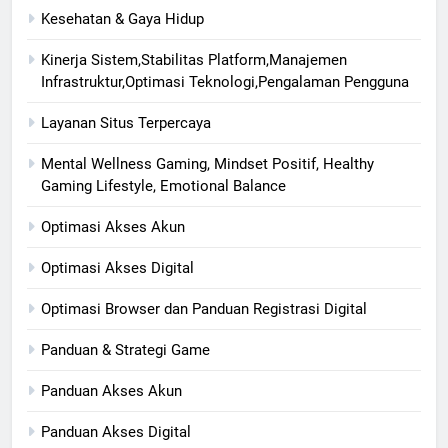
Kesehatan & Gaya Hidup
Kinerja Sistem,Stabilitas Platform,Manajemen
Infrastruktur,Optimasi Teknologi,Pengalaman Pengguna
Layanan Situs Terpercaya
Mental Wellness Gaming, Mindset Positif, Healthy
Gaming Lifestyle, Emotional Balance
Optimasi Akses Akun
Optimasi Akses Digital
Optimasi Browser dan Panduan Registrasi Digital
Panduan & Strategi Game
Panduan Akses Akun
Panduan Akses Digital