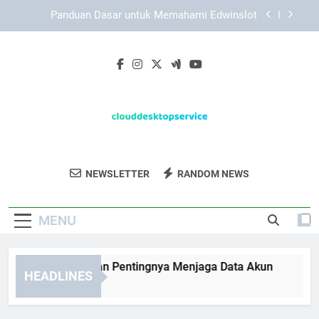
Skip
EDWINSLOT Login Cepat: Tips Akses Akun tanpa
to
Hambatan
content
Tips Memastikan Login Edwinslot Berjalan
Lancar dengan Akses yang Stabil dan Aman
TIARA4D Login dan Pentingnya Menjaga Data
Akun
Panduan Dasar untuk Memahami Edwinslot
EDWINSLOT Login Cepat: Tips Akses Akun tanpa
Hambatan
Cloud Desktop
Nikmati Akses Desktop Berbasis Awan Yang
Tips Memastikan Login Edwinslot Berjalan
NEWSLETTER
RANDOM NEWS
Service
Lancar dengan Akses yang Stabil dan Aman
Cepat Dan Aman Dari Cloud Desktop
Service.
MENU
ARA4D Login dan Pentingnya Menjaga Data Akun
Pandu
HEADLINES
Weeks Ago
1 Mont