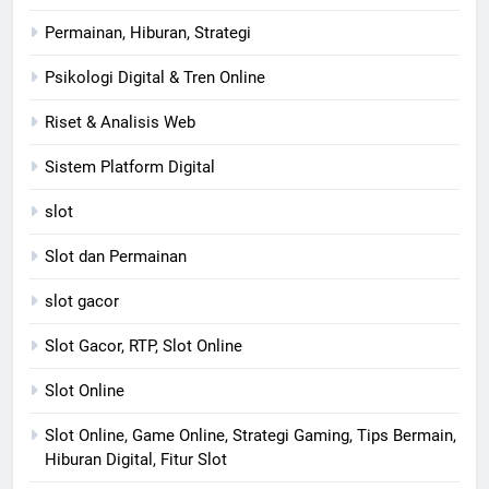
Permainan, Hiburan, Strategi
Psikologi Digital & Tren Online
Riset & Analisis Web
Sistem Platform Digital
slot
Slot dan Permainan
slot gacor
Slot Gacor, RTP, Slot Online
Slot Online
Slot Online, Game Online, Strategi Gaming, Tips Bermain,
Hiburan Digital, Fitur Slot