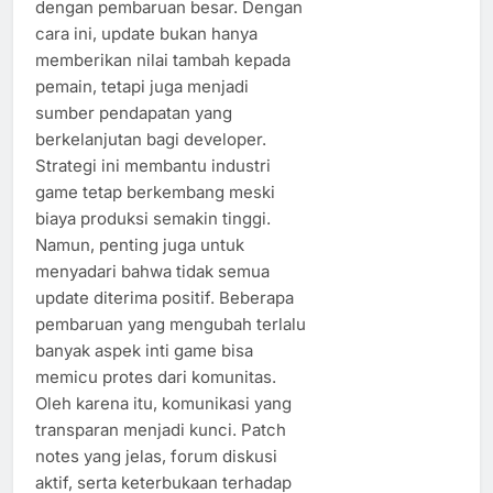
dengan pembaruan besar. Dengan
cara ini, update bukan hanya
memberikan nilai tambah kepada
pemain, tetapi juga menjadi
sumber pendapatan yang
berkelanjutan bagi developer.
Strategi ini membantu industri
game tetap berkembang meski
biaya produksi semakin tinggi.
Namun, penting juga untuk
menyadari bahwa tidak semua
update diterima positif. Beberapa
pembaruan yang mengubah terlalu
banyak aspek inti game bisa
memicu protes dari komunitas.
Oleh karena itu, komunikasi yang
transparan menjadi kunci. Patch
notes yang jelas, forum diskusi
aktif, serta keterbukaan terhadap