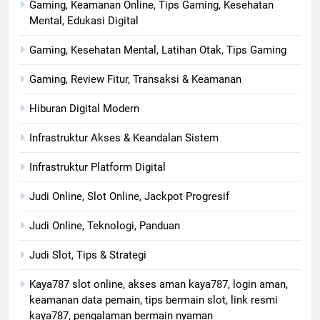
Gaming, Keamanan Online, Tips Gaming, Kesehatan
Mental, Edukasi Digital
Gaming, Kesehatan Mental, Latihan Otak, Tips Gaming
Gaming, Review Fitur, Transaksi & Keamanan
Hiburan Digital Modern
Infrastruktur Akses & Keandalan Sistem
Infrastruktur Platform Digital
Judi Online, Slot Online, Jackpot Progresif
Judi Online, Teknologi, Panduan
Judi Slot, Tips & Strategi
Kaya787 slot online, akses aman kaya787, login aman,
keamanan data pemain, tips bermain slot, link resmi
kaya787, pengalaman bermain nyaman