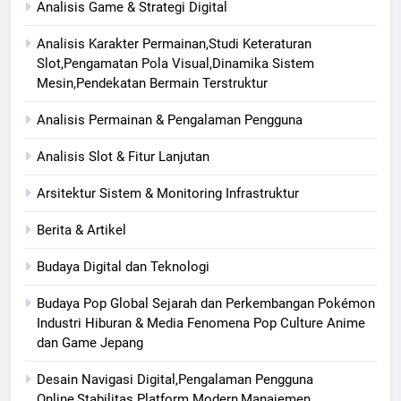
Analisis Game & Strategi Digital
Analisis Karakter Permainan,Studi Keteraturan
Slot,Pengamatan Pola Visual,Dinamika Sistem
Mesin,Pendekatan Bermain Terstruktur
Analisis Permainan & Pengalaman Pengguna
Analisis Slot & Fitur Lanjutan
Arsitektur Sistem & Monitoring Infrastruktur
Berita & Artikel
Budaya Digital dan Teknologi
Budaya Pop Global Sejarah dan Perkembangan Pokémon
Industri Hiburan & Media Fenomena Pop Culture Anime
dan Game Jepang
Desain Navigasi Digital,Pengalaman Pengguna
Online,Stabilitas Platform Modern,Manajemen