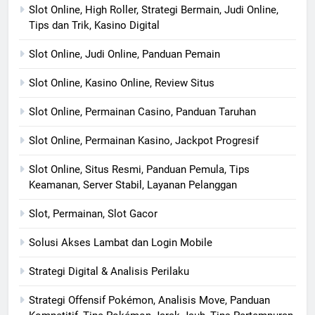
Slot Online, High Roller, Strategi Bermain, Judi Online,
Tips dan Trik, Kasino Digital
Slot Online, Judi Online, Panduan Pemain
Slot Online, Kasino Online, Review Situs
Slot Online, Permainan Casino, Panduan Taruhan
Slot Online, Permainan Kasino, Jackpot Progresif
Slot Online, Situs Resmi, Panduan Pemula, Tips
Keamanan, Server Stabil, Layanan Pelanggan
Slot, Permainan, Slot Gacor
Solusi Akses Lambat dan Login Mobile
Strategi Digital & Analisis Perilaku
Strategi Offensif Pokémon, Analisis Move, Panduan