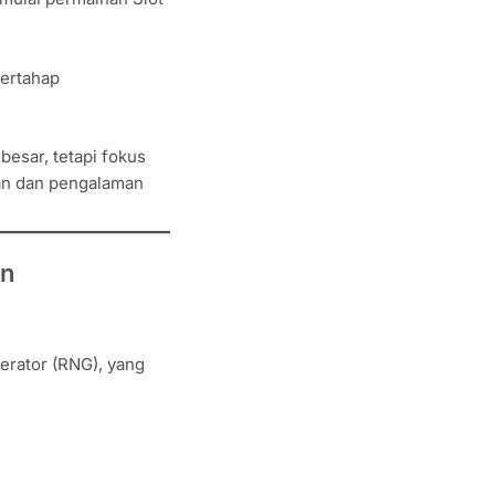
bertahap
besar, tetapi fokus
kan dan pengalaman
rn
rator (RNG), yang