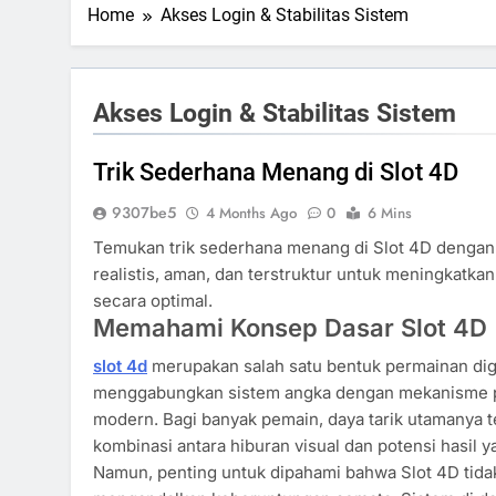
Home
Akses Login & Stabilitas Sistem
Akses Login & Stabilitas Sistem
Trik Sederhana Menang di Slot 4D
9307be5
4 Months Ago
0
6 Mins
Temukan trik sederhana menang di Slot 4D dengan 
realistis, aman, dan terstruktur untuk meningkatk
secara optimal.
Memahami Konsep Dasar Slot 4D
slot 4d
merupakan salah satu bentuk permainan digi
menggabungkan sistem angka dengan mekanisme p
modern. Bagi banyak pemain, daya tarik utamanya t
kombinasi antara hiburan visual dan potensi hasil 
Namun, penting untuk dipahami bahwa Slot 4D tida