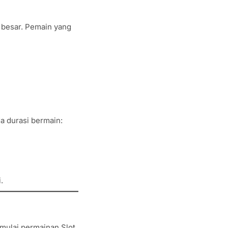
 besar. Pemain yang
da durasi bermain:
.
mulai permainan Slot