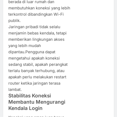
berada di luar rumah dan
membutuhkan koneksi yang lebih
terkontrol dibandingkan Wi-Fi
publik.
Jaringan pribadi tidak selalu
menjamin bebas kendala, tetapi
memberikan lingkungan akses
yang lebih mudah
dipantau.Pengguna dapat
mengetahui apakah koneksi
sedang stabil, apakah perangkat
terlalu banyak terhubung, atau
apakah perlu melakukan restart
router ketika jaringan terasa
lambat.
Stabilitas Koneksi
Membantu Mengurangi
Kendala Login