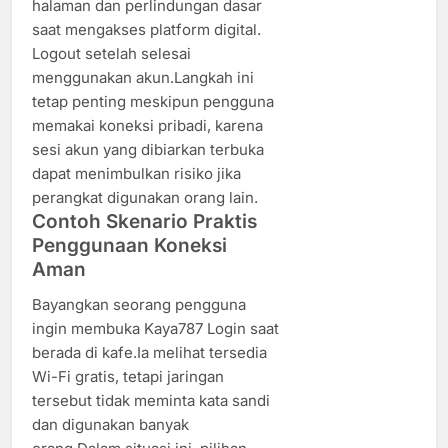
halaman dan perlindungan dasar
saat mengakses platform digital.
Logout setelah selesai
menggunakan akun.Langkah ini
tetap penting meskipun pengguna
memakai koneksi pribadi, karena
sesi akun yang dibiarkan terbuka
dapat menimbulkan risiko jika
perangkat digunakan orang lain.
Contoh Skenario Praktis
Penggunaan Koneksi
Aman
Bayangkan seorang pengguna
ingin membuka Kaya787 Login saat
berada di kafe.Ia melihat tersedia
Wi-Fi gratis, tetapi jaringan
tersebut tidak meminta kata sandi
dan digunakan banyak