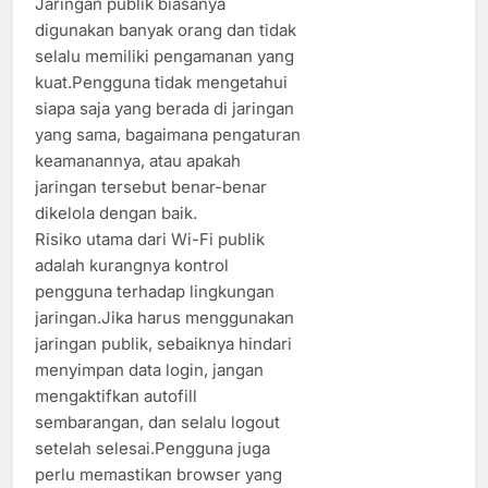
Jaringan publik biasanya
digunakan banyak orang dan tidak
selalu memiliki pengamanan yang
kuat.Pengguna tidak mengetahui
siapa saja yang berada di jaringan
yang sama, bagaimana pengaturan
keamanannya, atau apakah
jaringan tersebut benar-benar
dikelola dengan baik.
Risiko utama dari Wi-Fi publik
adalah kurangnya kontrol
pengguna terhadap lingkungan
jaringan.Jika harus menggunakan
jaringan publik, sebaiknya hindari
menyimpan data login, jangan
mengaktifkan autofill
sembarangan, dan selalu logout
setelah selesai.Pengguna juga
perlu memastikan browser yang