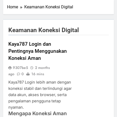
Home
Keamanan Koneksi Digital
Keamanan Koneksi Digital
Kaya787 Login dan
Pentingnya Menggunakan
Koneksi Aman
9307be5
2 months
ago
0
16 mins
Kaya787 Login lebih aman dengan
koneksi stabil dan terlindungi agar
data akun, akses browser, serta
pengalaman pengguna tetap
nyaman.
Mengapa Koneksi Aman