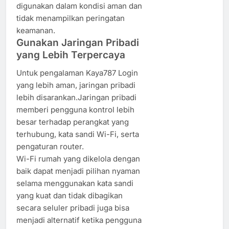
digunakan dalam kondisi aman dan
tidak menampilkan peringatan
keamanan.
Gunakan Jaringan Pribadi
yang Lebih Terpercaya
Untuk pengalaman Kaya787 Login
yang lebih aman, jaringan pribadi
lebih disarankan.Jaringan pribadi
memberi pengguna kontrol lebih
besar terhadap perangkat yang
terhubung, kata sandi Wi-Fi, serta
pengaturan router.
Wi-Fi rumah yang dikelola dengan
baik dapat menjadi pilihan nyaman
selama menggunakan kata sandi
yang kuat dan tidak dibagikan
secara seluler pribadi juga bisa
menjadi alternatif ketika pengguna