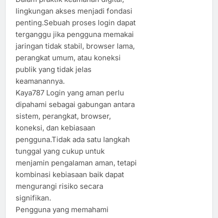
lingkungan akses menjadi fondasi
penting.Sebuah proses login dapat
terganggu jika pengguna memakai
jaringan tidak stabil, browser lama,
perangkat umum, atau koneksi
publik yang tidak jelas
keamanannya.
Kaya787 Login yang aman perlu
dipahami sebagai gabungan antara
sistem, perangkat, browser,
koneksi, dan kebiasaan
pengguna.Tidak ada satu langkah
tunggal yang cukup untuk
menjamin pengalaman aman, tetapi
kombinasi kebiasaan baik dapat
mengurangi risiko secara
signifikan.
Pengguna yang memahami