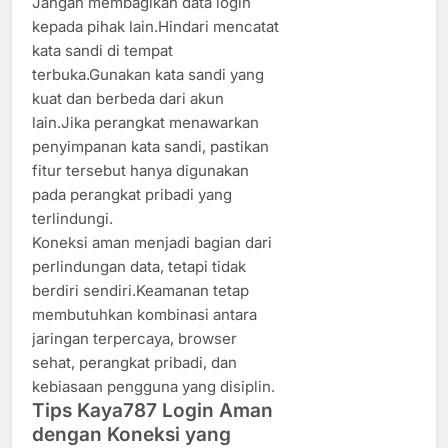
Jangan membagikan data login
kepada pihak lain.Hindari mencatat
kata sandi di tempat
terbuka.Gunakan kata sandi yang
kuat dan berbeda dari akun
lain.Jika perangkat menawarkan
penyimpanan kata sandi, pastikan
fitur tersebut hanya digunakan
pada perangkat pribadi yang
terlindungi.
Koneksi aman menjadi bagian dari
perlindungan data, tetapi tidak
berdiri sendiri.Keamanan tetap
membutuhkan kombinasi antara
jaringan terpercaya, browser
sehat, perangkat pribadi, dan
kebiasaan pengguna yang disiplin.
Tips Kaya787 Login Aman
dengan Koneksi yang