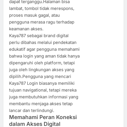
dapat terganggu.Halaman bisa
lambat, tombol tidak merespons,
proses masuk gagal, atau
pengguna merasa ragu terhadap
keamanan akses.
Kaya787 sebagai brand digital
perlu dibahas melalui pendekatan
edukatif agar pengguna memahami
bahwa login yang aman tidak hanya
dipengaruhi oleh platform, tetapi
juga oleh lingkungan akses yang
dipilih.Pengguna yang mencari
Kaya787 Login biasanya memiliki
tujuan navigational, tetapi mereka
juga membutuhkan informasi yang
membantu menjaga akses tetap
lancar dan terlindungi.
Memahami Peran Koneksi
dalam Akses Digital