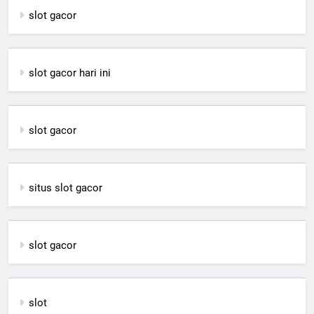
slot gacor
slot gacor hari ini
slot gacor
situs slot gacor
slot gacor
slot