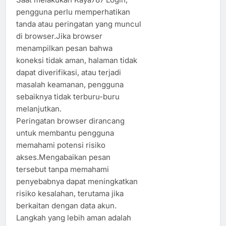
pengguna perlu memperhatikan
tanda atau peringatan yang muncul
di browser.Jika browser
menampilkan pesan bahwa
koneksi tidak aman, halaman tidak
dapat diverifikasi, atau terjadi
masalah keamanan, pengguna
sebaiknya tidak terburu-buru
melanjutkan.
Peringatan browser dirancang
untuk membantu pengguna
memahami potensi risiko
akses.Mengabaikan pesan
tersebut tanpa memahami
penyebabnya dapat meningkatkan
risiko kesalahan, terutama jika
berkaitan dengan data akun.
Langkah yang lebih aman adalah