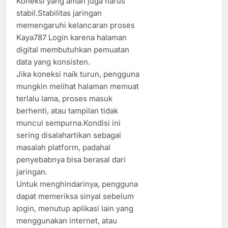
Koneksi yang aman juga harus
stabil.Stabilitas jaringan
memengaruhi kelancaran proses
Kaya787 Login karena halaman
digital membutuhkan pemuatan
data yang konsisten.
Jika koneksi naik turun, pengguna
mungkin melihat halaman memuat
terlalu lama, proses masuk
berhenti, atau tampilan tidak
muncul sempurna.Kondisi ini
sering disalahartikan sebagai
masalah platform, padahal
penyebabnya bisa berasal dari
jaringan.
Untuk menghindarinya, pengguna
dapat memeriksa sinyal sebelum
login, menutup aplikasi lain yang
menggunakan internet, atau