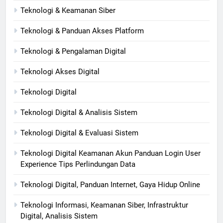
Teknologi & Keamanan Siber
Teknologi & Panduan Akses Platform
Teknologi & Pengalaman Digital
Teknologi Akses Digital
Teknologi Digital
Teknologi Digital & Analisis Sistem
Teknologi Digital & Evaluasi Sistem
Teknologi Digital Keamanan Akun Panduan Login User
Experience Tips Perlindungan Data
Teknologi Digital, Panduan Internet, Gaya Hidup Online
Teknologi Informasi, Keamanan Siber, Infrastruktur
Digital, Analisis Sistem