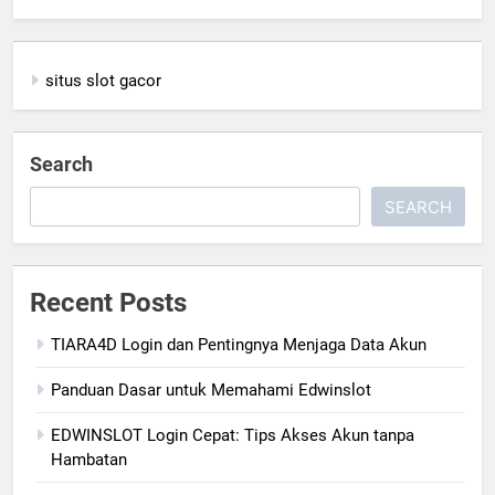
situs slot gacor
Search
SEARCH
Recent Posts
TIARA4D Login dan Pentingnya Menjaga Data Akun
Panduan Dasar untuk Memahami Edwinslot
EDWINSLOT Login Cepat: Tips Akses Akun tanpa
Hambatan