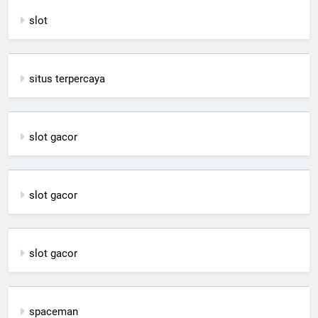
slot
situs terpercaya
slot gacor
slot gacor
slot gacor
spaceman