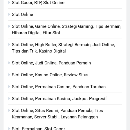
Slot Gacor, RTP, Slot Online
Slot Online
Slot Online, Game Online, Strategi Gaming, Tips Bermain,
Hiburan Digital, Fitur Slot
Slot Online, High Roller, Strategi Bermain, Judi Online,
Tips dan Trik, Kasino Digital
Slot Online, Judi Online, Panduan Pemain
Slot Online, Kasino Online, Review Situs
Slot Online, Permainan Casino, Panduan Taruhan
Slot Online, Permainan Kasino, Jackpot Progresif
Slot Online, Situs Resmi, Panduan Pemula, Tips
Keamanan, Server Stabil, Layanan Pelanggan
Slot, Permainan, Slot Gacor