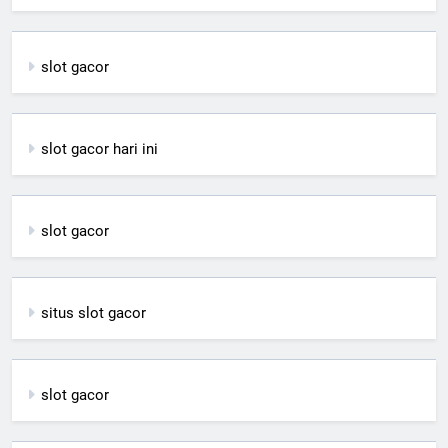
slot gacor
slot gacor hari ini
slot gacor
situs slot gacor
slot gacor