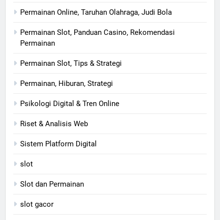
Permainan Online, Taruhan Olahraga, Judi Bola
Permainan Slot, Panduan Casino, Rekomendasi
Permainan
Permainan Slot, Tips & Strategi
Permainan, Hiburan, Strategi
Psikologi Digital & Tren Online
Riset & Analisis Web
Sistem Platform Digital
slot
Slot dan Permainan
slot gacor