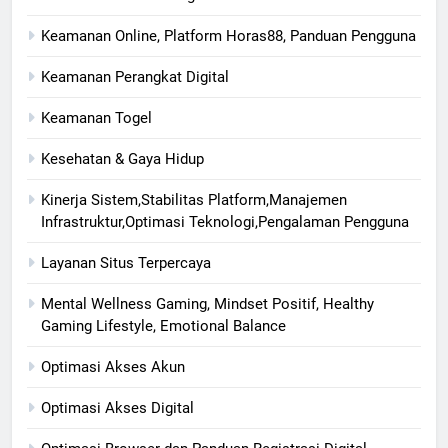
Keamanan Online, Platform Horas88, Panduan Pengguna
Keamanan Perangkat Digital
Keamanan Togel
Kesehatan & Gaya Hidup
Kinerja Sistem,Stabilitas Platform,Manajemen
Infrastruktur,Optimasi Teknologi,Pengalaman Pengguna
Layanan Situs Terpercaya
Mental Wellness Gaming, Mindset Positif, Healthy
Gaming Lifestyle, Emotional Balance
Optimasi Akses Akun
Optimasi Akses Digital