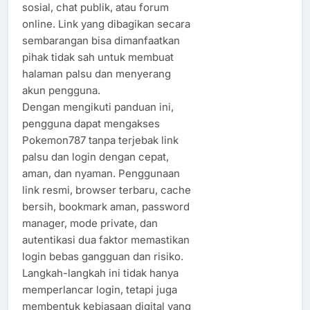
sosial, chat publik, atau forum
online. Link yang dibagikan secara
sembarangan bisa dimanfaatkan
pihak tidak sah untuk membuat
halaman palsu dan menyerang
akun pengguna.
Dengan mengikuti panduan ini,
pengguna dapat mengakses
Pokemon787 tanpa terjebak link
palsu dan login dengan cepat,
aman, dan nyaman. Penggunaan
link resmi, browser terbaru, cache
bersih, bookmark aman, password
manager, mode private, dan
autentikasi dua faktor memastikan
login bebas gangguan dan risiko.
Langkah-langkah ini tidak hanya
memperlancar login, tetapi juga
membentuk kebiasaan digital yang