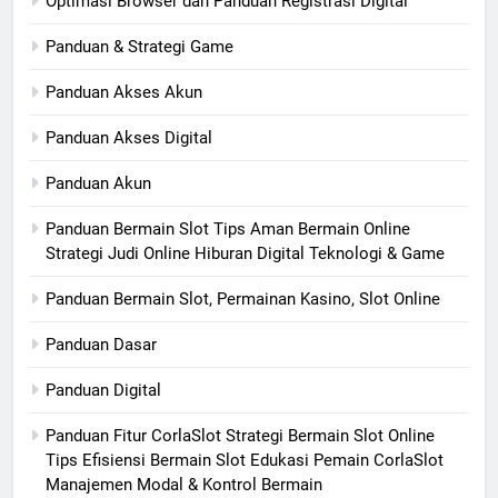
Optimasi Browser dan Panduan Registrasi Digital
Panduan & Strategi Game
Panduan Akses Akun
Panduan Akses Digital
Panduan Akun
Panduan Bermain Slot Tips Aman Bermain Online
Strategi Judi Online Hiburan Digital Teknologi & Game
Panduan Bermain Slot, Permainan Kasino, Slot Online
Panduan Dasar
Panduan Digital
Panduan Fitur CorlaSlot Strategi Bermain Slot Online
Tips Efisiensi Bermain Slot Edukasi Pemain CorlaSlot
Manajemen Modal & Kontrol Bermain