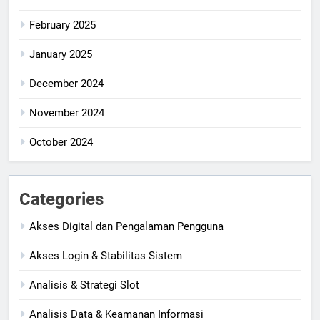
February 2025
January 2025
December 2024
November 2024
October 2024
Categories
Akses Digital dan Pengalaman Pengguna
Akses Login & Stabilitas Sistem
Analisis & Strategi Slot
Analisis Data & Keamanan Informasi