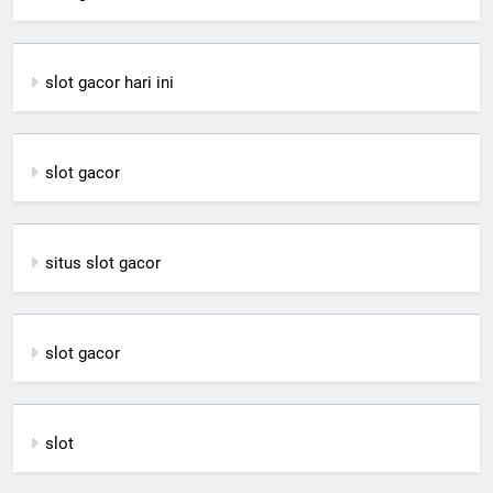
slot gacor hari ini
slot gacor
situs slot gacor
slot gacor
slot