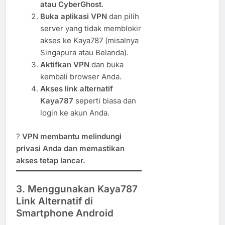
atau CyberGhost
.
Buka aplikasi VPN
dan pilih
server yang tidak memblokir
akses ke Kaya787 (misalnya
Singapura atau Belanda).
Aktifkan VPN
dan buka
kembali browser Anda.
Akses link alternatif
Kaya787
seperti biasa dan
login ke akun Anda.
?
VPN membantu melindungi
privasi Anda dan memastikan
akses tetap lancar.
3. Menggunakan Kaya787
Link Alternatif di
Smartphone Android