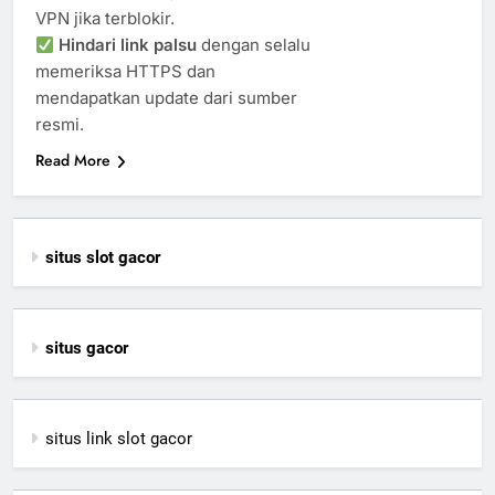
VPN jika terblokir.
Hindari link palsu
dengan selalu
memeriksa HTTPS dan
mendapatkan update dari sumber
resmi.
Read More
situs slot gacor
situs gacor
situs link slot gacor