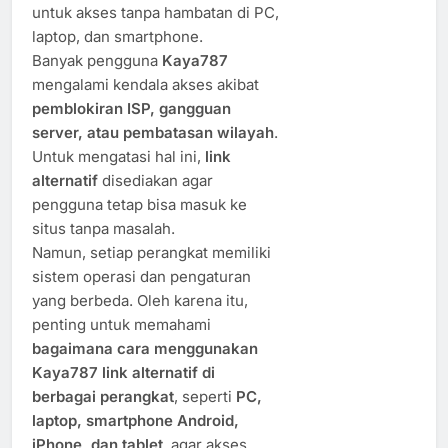
untuk akses tanpa hambatan di PC,
laptop, dan smartphone.
Banyak pengguna
Kaya787
mengalami kendala akses akibat
pemblokiran ISP, gangguan
server, atau pembatasan wilayah
.
Untuk mengatasi hal ini,
link
alternatif
disediakan agar
pengguna tetap bisa masuk ke
situs tanpa masalah.
Namun, setiap perangkat memiliki
sistem operasi dan pengaturan
yang berbeda. Oleh karena itu,
penting untuk memahami
bagaimana cara menggunakan
Kaya787 link alternatif di
berbagai perangkat
, seperti
PC,
laptop, smartphone Android,
iPhone, dan tablet
, agar akses