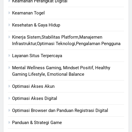
Keamanan Perangkat Digital
Keamanan Togel
Kesehatan & Gaya Hidup
Kinerja Sistem,Stabilitas Platform,Manajemen
Infrastruktur,Optimasi Teknologi,Pengalaman Pengguna
Layanan Situs Terpercaya
Mental Wellness Gaming, Mindset Positif, Healthy
Gaming Lifestyle, Emotional Balance
Optimasi Akses Akun
Optimasi Akses Digital
Optimasi Browser dan Panduan Registrasi Digital
Panduan & Strategi Game