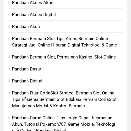
Panduan Akses Akun
Panduan Akses Digital
Panduan Akun
Panduan Bermain Slot Tips Aman Bermain Online
Strategi Judi Online Hiburan Digital Teknologi & Game
Panduan Bermain Slot, Permainan Kasino, Slot Online
Panduan Dasar
Panduan Digital
Panduan Fitur CorlaSlot Strategi Bermain Slot Online
Tips Efisiensi Bermain Slot Edukasi Pemain CorlaSlot
Manajemen Modal & Kontrol Bermain
Panduan Game Online, Tips Login Cepat, Keamanan
Akun, Tutorial Pokemon787, Game Mobile, Teknologi
dan Gadget, Panduan Digital