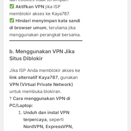
Aktifkan VPN
jika ISP
memblokir akses ke Kaya787.
Hindari menyimpan kata sandi
di browser umum
, terutama jika
menggunakan perangkat bersama.
b. Menggunakan VPN Jika
Situs Diblokir
Jika ISP Anda memblokir akses ke
link alternatif Kaya787
, gunakan
VPN (Virtual Private Network)
untuk membuka blokiran.
?
Cara menggunakan VPN di
PC/Laptop:
Unduh dan instal VPN
terpercaya
, seperti
NordVPN, ExpressVPN,