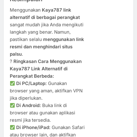
Menggunakan
Kaya787 link
alternatif di berbagai perangkat
sangat mudah jika Anda mengikuti
langkah yang benar. Namun,
pastikan selalu
menggunakan link
resmi dan menghindari situs
palsu
.
?
Ringkasan Cara Menggunakan
Kaya787 Link Alternatif di
Perangkat Berbeda:
Di PC/Laptop:
Gunakan
browser yang aman, aktifkan VPN
jika diperlukan.
Di Android:
Buka link di
browser atau gunakan aplikasi
resmi jika tersedia.
Di iPhone/iPad:
Gunakan Safari
atau browser lain, dan aktifkan