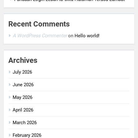
Recent Comments
A WordPress Commenter
on
Hello world!
Archives
July 2026
June 2026
May 2026
April 2026
March 2026
February 2026