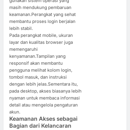
gunakan sistem operasi yang
masih mendukung pembaruan
keamanan.Perangkat yang sehat
membantu proses login berjalan
lebih stabil.
Pada perangkat mobile, ukuran
layar dan kualitas browser juga
memengaruhi
kenyamanan.Tampilan yang
responsif akan membantu
pengguna melihat kolom login,
tombol masuk, dan instruksi
dengan lebih jelas.Sementara itu,
pada desktop, akses biasanya lebih
nyaman untuk membaca informasi
detail atau mengelola pengaturan
akun.
Keamanan Akses sebagai
Bagian dari Kelancaran