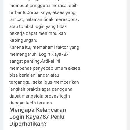
membuat pengguna merasa lebih
terbantu.Sebaliknya, akses yang
lambat, halaman tidak merespons,
atau tombol login yang tidak
bekerja dapat menimbulkan
kebingungan.
Karena itu, memahami faktor yang
memengaruhi Login Kaya787
sangat penting.Artikel ini
membahas penyebab umum akses
bisa berjalan lancar atau
terganggu, sekaligus memberikan
langkah praktis agar pengguna
dapat mengelola proses login
dengan lebih terarah.
Mengapa Kelancaran
Login Kaya787 Perlu
Diperhatikan?