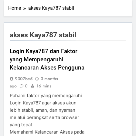
Home
akses Kaya787 stabil
akses Kaya787 stabil
Login Kaya787 dan Faktor
yang Mempengaruhi
Kelancaran Akses Pengguna
9307be5
3 months
ago
0
16 mins
Pahami faktor yang memengaruhi
Login Kaya787 agar akses akun
lebih stabil, aman, dan nyaman
melalui perangkat serta browser
yang tepat.
Memahami Kelancaran Akses pada