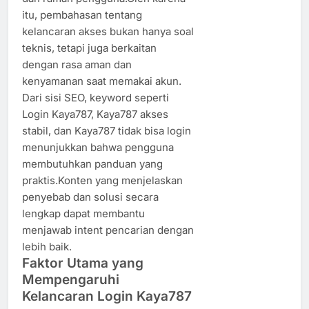
itu, pembahasan tentang
kelancaran akses bukan hanya soal
teknis, tetapi juga berkaitan
dengan rasa aman dan
kenyamanan saat memakai akun.
Dari sisi SEO, keyword seperti
Login Kaya787, Kaya787 akses
stabil, dan Kaya787 tidak bisa login
menunjukkan bahwa pengguna
membutuhkan panduan yang
praktis.Konten yang menjelaskan
penyebab dan solusi secara
lengkap dapat membantu
menjawab intent pencarian dengan
lebih baik.
Faktor Utama yang
Mempengaruhi
Kelancaran Login Kaya787