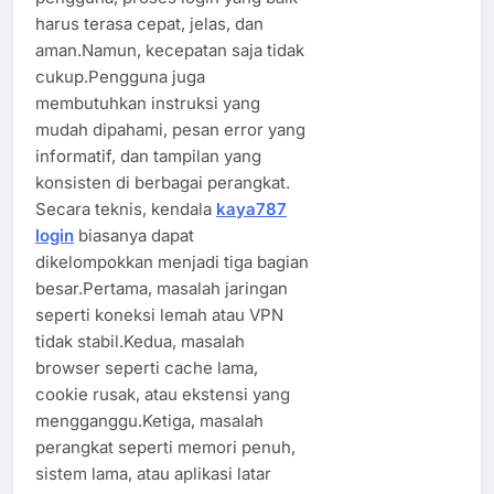
harus terasa cepat, jelas, dan
aman.Namun, kecepatan saja tidak
cukup.Pengguna juga
membutuhkan instruksi yang
mudah dipahami, pesan error yang
informatif, dan tampilan yang
konsisten di berbagai perangkat.
Secara teknis, kendala
kaya787
login
biasanya dapat
dikelompokkan menjadi tiga bagian
besar.Pertama, masalah jaringan
seperti koneksi lemah atau VPN
tidak stabil.Kedua, masalah
browser seperti cache lama,
cookie rusak, atau ekstensi yang
mengganggu.Ketiga, masalah
perangkat seperti memori penuh,
sistem lama, atau aplikasi latar