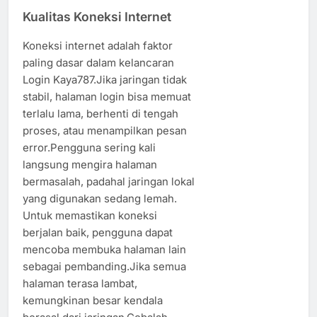
Kualitas Koneksi Internet
Koneksi internet adalah faktor
paling dasar dalam kelancaran
Login Kaya787.Jika jaringan tidak
stabil, halaman login bisa memuat
terlalu lama, berhenti di tengah
proses, atau menampilkan pesan
error.Pengguna sering kali
langsung mengira halaman
bermasalah, padahal jaringan lokal
yang digunakan sedang lemah.
Untuk memastikan koneksi
berjalan baik, pengguna dapat
mencoba membuka halaman lain
sebagai pembanding.Jika semua
halaman terasa lambat,
kemungkinan besar kendala