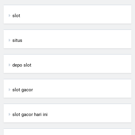
slot
situs
depo slot
slot gacor
slot gacor hari ini