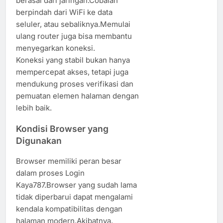
berasal dari jaringan.Cobalah
berpindah dari WiFi ke data
seluler, atau sebaliknya.Memulai
ulang router juga bisa membantu
menyegarkan koneksi.
Koneksi yang stabil bukan hanya
mempercepat akses, tetapi juga
mendukung proses verifikasi dan
pemuatan elemen halaman dengan
lebih baik.
Kondisi Browser yang
Digunakan
Browser memiliki peran besar
dalam proses Login
Kaya787.Browser yang sudah lama
tidak diperbarui dapat mengalami
kendala kompatibilitas dengan
halaman modern.Akibatnya,