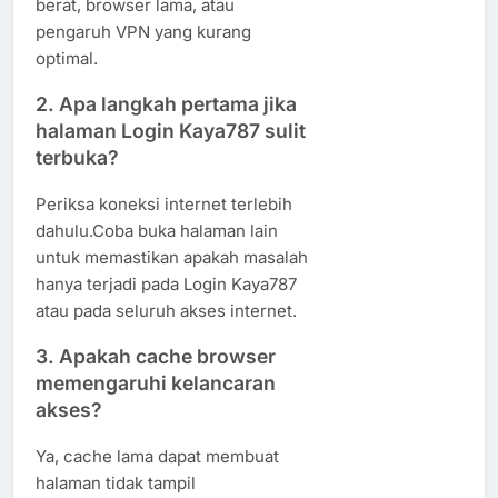
berat, browser lama, atau
pengaruh VPN yang kurang
optimal.
2. Apa langkah pertama jika
halaman Login Kaya787 sulit
terbuka?
Periksa koneksi internet terlebih
dahulu.Coba buka halaman lain
untuk memastikan apakah masalah
hanya terjadi pada Login Kaya787
atau pada seluruh akses internet.
3. Apakah cache browser
memengaruhi kelancaran
akses?
Ya, cache lama dapat membuat
halaman tidak tampil