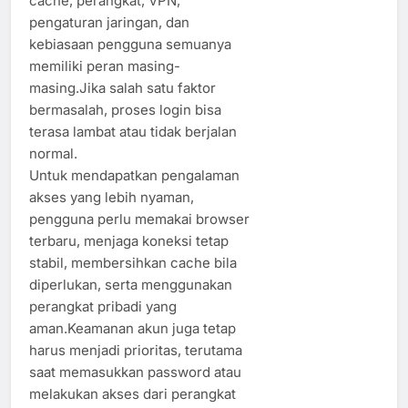
cache, perangkat, VPN,
pengaturan jaringan, dan
kebiasaan pengguna semuanya
memiliki peran masing-
masing.Jika salah satu faktor
bermasalah, proses login bisa
terasa lambat atau tidak berjalan
normal.
Untuk mendapatkan pengalaman
akses yang lebih nyaman,
pengguna perlu memakai browser
terbaru, menjaga koneksi tetap
stabil, membersihkan cache bila
diperlukan, serta menggunakan
perangkat pribadi yang
aman.Keamanan akun juga tetap
harus menjadi prioritas, terutama
saat memasukkan password atau
melakukan akses dari perangkat