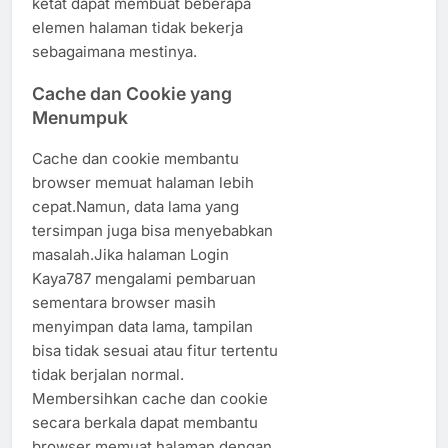
ketat dapat membuat beberapa
elemen halaman tidak bekerja
sebagaimana mestinya.
Cache dan Cookie yang
Menumpuk
Cache dan cookie membantu
browser memuat halaman lebih
cepat.Namun, data lama yang
tersimpan juga bisa menyebabkan
masalah.Jika halaman Login
Kaya787 mengalami pembaruan
sementara browser masih
menyimpan data lama, tampilan
bisa tidak sesuai atau fitur tertentu
tidak berjalan normal.
Membersihkan cache dan cookie
secara berkala dapat membantu
browser memuat halaman dengan