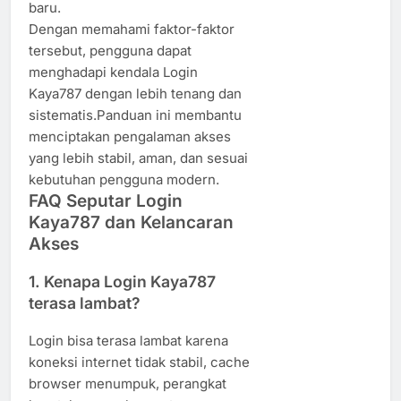
baru.
Dengan memahami faktor-faktor
tersebut, pengguna dapat
menghadapi kendala Login
Kaya787 dengan lebih tenang dan
sistematis.Panduan ini membantu
menciptakan pengalaman akses
yang lebih stabil, aman, dan sesuai
kebutuhan pengguna modern.
FAQ Seputar Login
Kaya787 dan Kelancaran
Akses
1. Kenapa Login Kaya787
terasa lambat?
Login bisa terasa lambat karena
koneksi internet tidak stabil, cache
browser menumpuk, perangkat