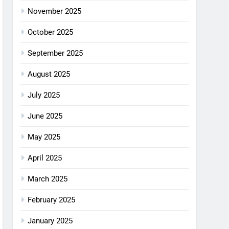
November 2025
October 2025
September 2025
August 2025
July 2025
June 2025
May 2025
April 2025
March 2025
February 2025
January 2025