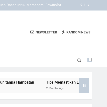
uan Dasar untuk Memahami Edwinslot
at: Tips Akses Akun tanpa Hambatan
ar dengan Akses yang Stabil dan Aman
NEWSLETTER
RANDOM NEWS
in dan Pentingnya Menjaga Data Akun
uan Dasar untuk Memahami Edwinslot
esktop Service.
at: Tips Akses Akun tanpa Hambatan
ar dengan Akses yang Stabil dan Aman
ambatan
Tips Memastikan Login Edwinslot Berjalan Lan
2 Months Ago