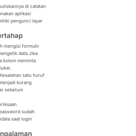
liskannya di catatan
unakan aplikasi
liki pengunci layar
ertahap
h mengisi formulir
engetik data.Jika
ka kolom meminta
tukar.
Kesalahan satu huruf
menjadi kurang
tar sebelum
eriksaan
n password sudah
dala saat login
engalaman