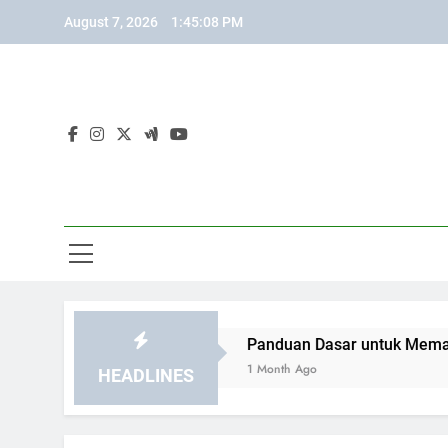
Skip
August 7, 2026
1:45:09 PM
to
content
Clo
Nikmati A
jaga Data Akun
Panduan Dasar untuk Memahami Edwins
1 Month Ago
HEADLINES