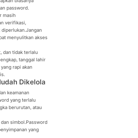
iapkan biasanya
dan password.
r masih
 verifikasi,
t diperlukan.Jangan
pat menyulitkan akses
 dan tidak terlalu
ngkap, tanggal lahir
yang rapi akan
is.
Mudah Dikelola
 dan keamanan
ord yang terlalu
ngka berurutan, atau
, dan simbol.Password
penyimpanan yang