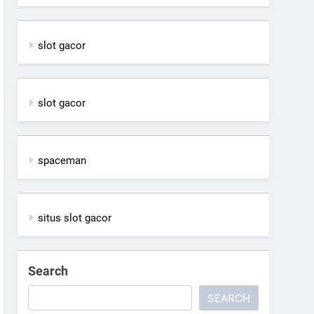
slot gacor
slot gacor
spaceman
situs slot gacor
Search
SEARCH