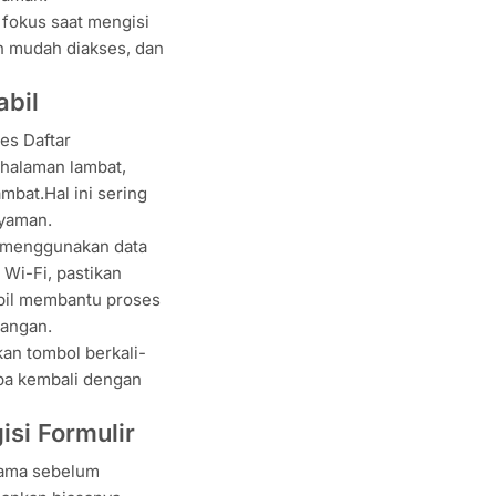
fokus saat mengisi
ih mudah diakses, dan
abil
es Daftar
 halaman lambat,
ambat.Hal ini sering
yaman.
a menggunakan data
 Wi-Fi, pastikan
abil membantu proses
langan.
an tombol berkali-
oba kembali dengan
si Formulir
tama sebelum