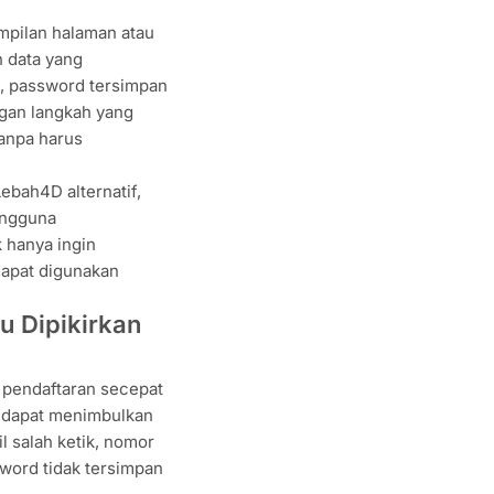
mpilan halaman atau
 data yang
, password tersimpan
ngan langkah yang
tanpa harus
ebah4D alternatif,
engguna
 hanya ingin
dapat digunakan
 Dipikirkan
 pendaftaran secepat
u dapat menimbulkan
l salah ketik, nomor
ssword tidak tersimpan