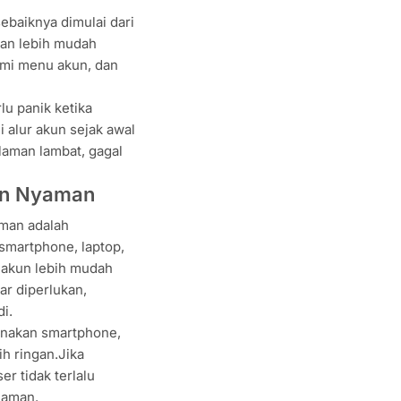
baiknya dimulai dari
kan lebih mudah
ami menu akun, dan
lu panik ketika
alur akun sejak awal
laman lambat, gagal
an Nyaman
aman adalah
smartphone, laptop,
a akun lebih mudah
ar diperlukan,
i.
unakan smartphone,
ih ringan.Jika
r tidak terlalu
laman.