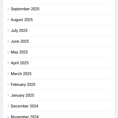
September 2025
August 2025
July 2025
June 2025
May 2025
April 2025
March 2025
February 2025
January 2025
December 2024
November 2024