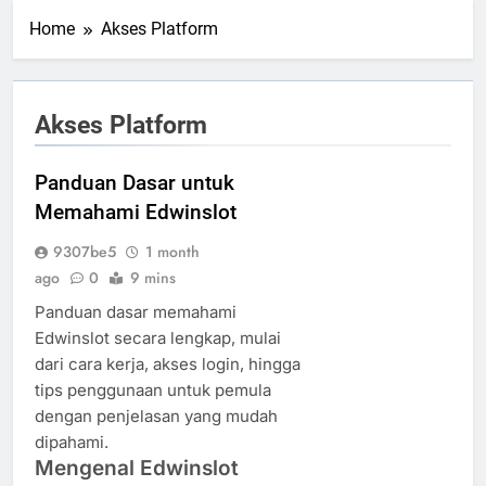
Home
Akses Platform
Akses Platform
Panduan Dasar untuk
Memahami Edwinslot
9307be5
1 month
ago
0
9 mins
Panduan dasar memahami
Edwinslot secara lengkap, mulai
dari cara kerja, akses login, hingga
tips penggunaan untuk pemula
dengan penjelasan yang mudah
dipahami.
Mengenal Edwinslot