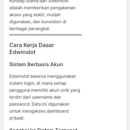
Konsep utama dari Edwinslot
adalah memberikan pengalaman
akses yang stabil, mudah
digunakan, dan konsisten di
berbagai perangkat.
Cara Kerja Dasar
Edwinslot
Sistem Berbasis Akun
Edwinslot bekerja menggunakan
sistem login, di mana setiap
pengguna memiliki akun unik yang
terdiri dari username dan
password. Data ini digunakan
untuk mengakses dashboard
pribadi.