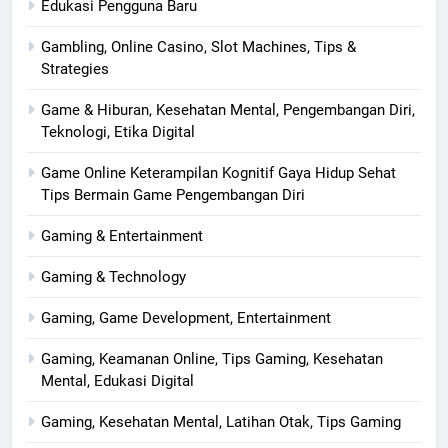
Edukasi Pengguna Baru
Gambling, Online Casino, Slot Machines, Tips &
Strategies
Game & Hiburan, Kesehatan Mental, Pengembangan Diri,
Teknologi, Etika Digital
Game Online Keterampilan Kognitif Gaya Hidup Sehat
Tips Bermain Game Pengembangan Diri
Gaming & Entertainment
Gaming & Technology
Gaming, Game Development, Entertainment
Gaming, Keamanan Online, Tips Gaming, Kesehatan
Mental, Edukasi Digital
Gaming, Kesehatan Mental, Latihan Otak, Tips Gaming