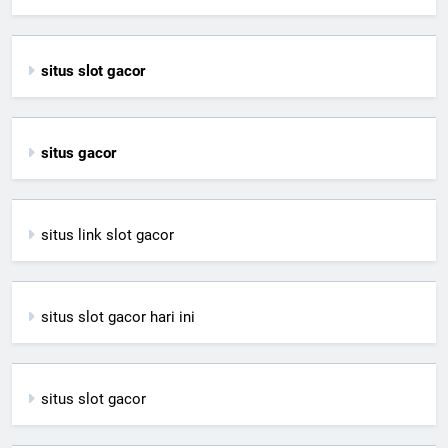
situs slot gacor
situs gacor
situs link slot gacor
situs slot gacor hari ini
situs slot gacor