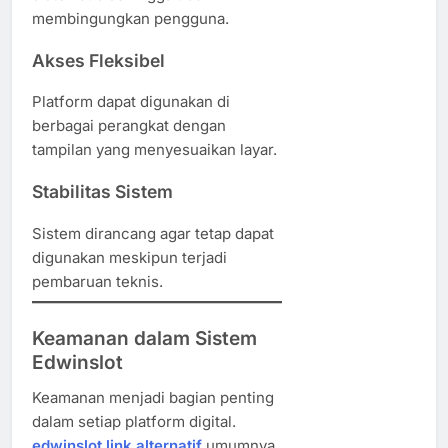
membingungkan pengguna.
Akses Fleksibel
Platform dapat digunakan di
berbagai perangkat dengan
tampilan yang menyesuaikan layar.
Stabilitas Sistem
Sistem dirancang agar tetap dapat
digunakan meskipun terjadi
pembaruan teknis.
Keamanan dalam Sistem
Edwinslot
Keamanan menjadi bagian penting
dalam setiap platform digital.
edwinslot link alternatif
umumnya