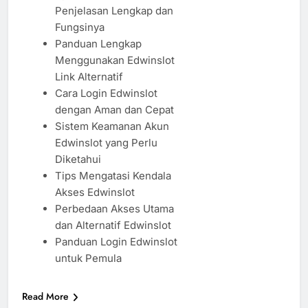
Penjelasan Lengkap dan
Fungsinya
Panduan Lengkap
Menggunakan Edwinslot
Link Alternatif
Cara Login Edwinslot
dengan Aman dan Cepat
Sistem Keamanan Akun
Edwinslot yang Perlu
Diketahui
Tips Mengatasi Kendala
Akses Edwinslot
Perbedaan Akses Utama
dan Alternatif Edwinslot
Panduan Login Edwinslot
untuk Pemula
Read More