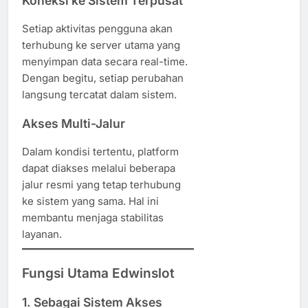
Koneksi ke Sistem Terpusat
Setiap aktivitas pengguna akan
terhubung ke server utama yang
menyimpan data secara real-time.
Dengan begitu, setiap perubahan
langsung tercatat dalam sistem.
Akses Multi-Jalur
Dalam kondisi tertentu, platform
dapat diakses melalui beberapa
jalur resmi yang tetap terhubung
ke sistem yang sama. Hal ini
membantu menjaga stabilitas
layanan.
Fungsi Utama Edwinslot
1. Sebagai Sistem Akses