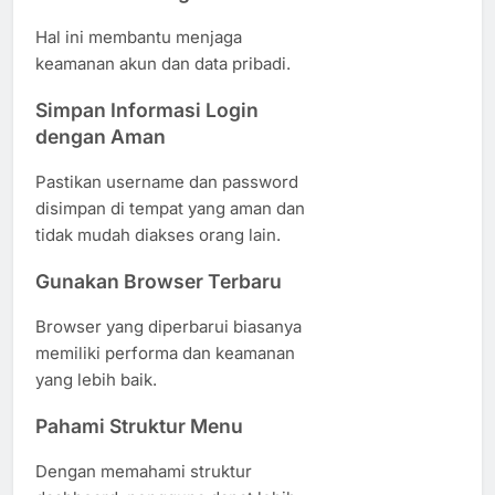
Hal ini membantu menjaga
keamanan akun dan data pribadi.
Simpan Informasi Login
dengan Aman
Pastikan username dan password
disimpan di tempat yang aman dan
tidak mudah diakses orang lain.
Gunakan Browser Terbaru
Browser yang diperbarui biasanya
memiliki performa dan keamanan
yang lebih baik.
Pahami Struktur Menu
Dengan memahami struktur