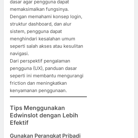
dasar agar pengguna dapat
memaksimalkan fungsinya.
Dengan memahami konsep login,
struktur dashboard, dan alur
sistem, pengguna dapat
menghindari kesalahan umum
seperti salah akses atau kesulitan
navigasi.
Dari perspektif pengalaman
pengguna (UX), panduan dasar
seperti ini membantu mengurangi
friction dan meningkatkan
kenyamanan penggunaan.
Tips Menggunakan
Edwinslot dengan Lebih
Efektif
Gunakan Perangkat Pribadi