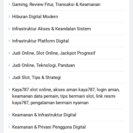
Gaming, Review Fitur, Transaksi & Keamanan
Hiburan Digital Modern
Infrastruktur Akses & Keandalan Sistem
Infrastruktur Platform Digital
Judi Online, Slot Online, Jackpot Progresif
Judi Online, Teknologi, Panduan
Judi Slot, Tips & Strategi
Kaya787 slot online, akses aman kaya787, login aman,
keamanan data pemain, tips bermain slot, link resmi
kaya787, pengalaman bermain nyaman
Keamanan & Infrastruktur Digital
Keamanan & Privasi Pengguna Digital