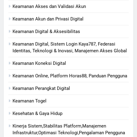
Keamanan Akses dan Validasi Akun
Keamanan Akun dan Privasi Digital
Keamanan Digital & Aksesibilitas
Keamanan Digital, Sistem Login Kaya787, Federasi
Identitas, Teknologi & Inovasi, Manajemen Akses Global
Keamanan Koneksi Digital
Keamanan Online, Platform Horas88, Panduan Pengguna
Keamanan Perangkat Digital
Keamanan Togel
Kesehatan & Gaya Hidup
Kinerja Sistem,Stabilitas Platform,Manajemen
Infrastruktur,Optimasi Teknologi,Pengalaman Pengguna