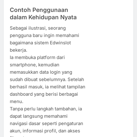
Contoh Penggunaan
dalam Kehidupan Nyata
Sebagai ilustrasi, seorang
pengguna baru ingin memahami
bagaimana sistem Edwinslot
bekerja.
Ia membuka platform dari
smartphone, kemudian
memasukkan data login yang
sudah dibuat sebelumnya. Setelah
berhasil masuk, ia melihat tampilan
dashboard yang berisi berbagai
menu.
Tanpa perlu langkah tambahan, ia
dapat langsung memahami
navigasi dasar seperti pengaturan
akun, informasi profil, dan akses