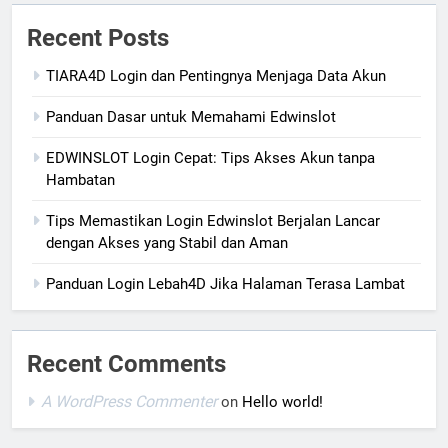
Recent Posts
TIARA4D Login dan Pentingnya Menjaga Data Akun
Panduan Dasar untuk Memahami Edwinslot
EDWINSLOT Login Cepat: Tips Akses Akun tanpa
Hambatan
Tips Memastikan Login Edwinslot Berjalan Lancar
dengan Akses yang Stabil dan Aman
Panduan Login Lebah4D Jika Halaman Terasa Lambat
Recent Comments
A WordPress Commenter
on
Hello world!