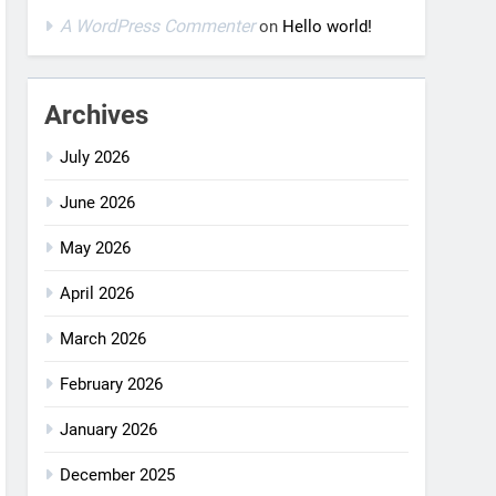
A WordPress Commenter
on
Hello world!
Archives
July 2026
June 2026
May 2026
April 2026
March 2026
February 2026
January 2026
December 2025