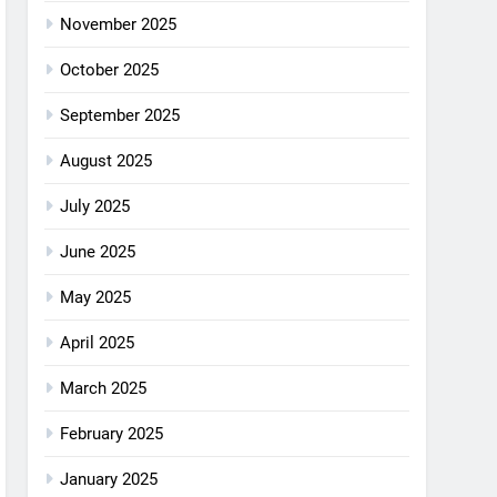
November 2025
October 2025
September 2025
August 2025
July 2025
June 2025
May 2025
April 2025
March 2025
February 2025
January 2025