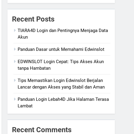
Recent Posts
TIARA4D Login dan Pentingnya Menjaga Data
Akun
Panduan Dasar untuk Memahami Edwinslot
EDWINSLOT Login Cepat: Tips Akses Akun
tanpa Hambatan
Tips Memastikan Login Edwinslot Berjalan
Lancar dengan Akses yang Stabil dan Aman
Panduan Login Lebah4D Jika Halaman Terasa
Lambat
Recent Comments