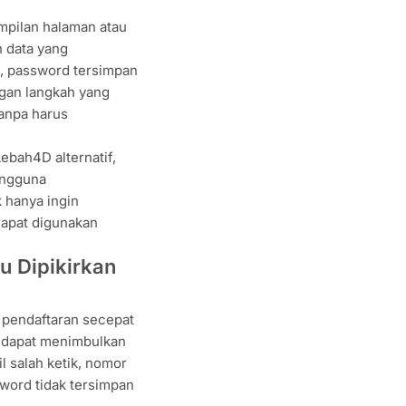
mpilan halaman atau
 data yang
, password tersimpan
ngan langkah yang
tanpa harus
ebah4D alternatif,
engguna
 hanya ingin
dapat digunakan
 Dipikirkan
 pendaftaran secepat
u dapat menimbulkan
l salah ketik, nomor
ssword tidak tersimpan