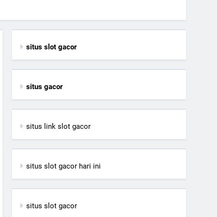
situs slot gacor
situs gacor
situs link slot gacor
situs slot gacor hari ini
situs slot gacor