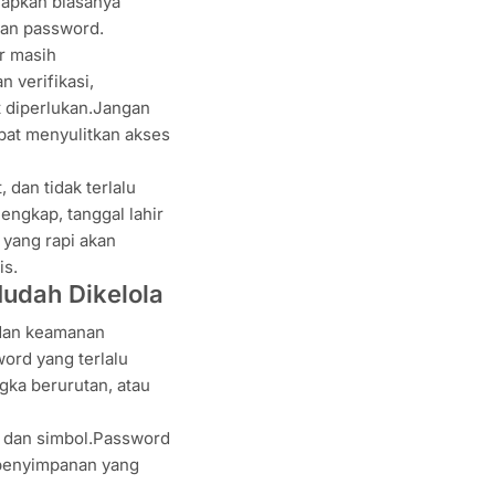
iapkan biasanya
dan password.
r masih
 verifikasi,
t diperlukan.Jangan
pat menyulitkan akses
 dan tidak terlalu
ngkap, tanggal lahir
yang rapi akan
is.
Mudah Dikelola
 dan keamanan
ord yang terlalu
ngka berurutan, atau
, dan simbol.Password
penyimpanan yang