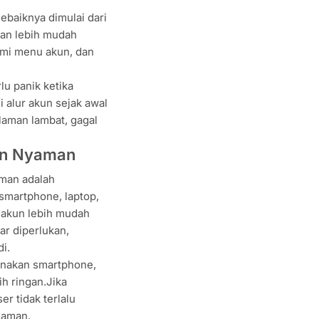
baiknya dimulai dari
kan lebih mudah
ami menu akun, dan
lu panik ketika
alur akun sejak awal
laman lambat, gagal
an Nyaman
aman adalah
smartphone, laptop,
a akun lebih mudah
ar diperlukan,
i.
unakan smartphone,
ih ringan.Jika
r tidak terlalu
laman.