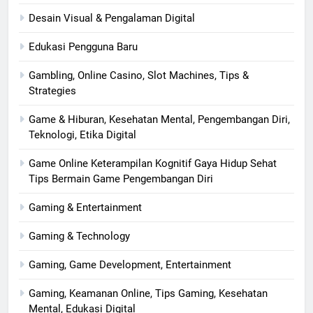
Desain Visual & Pengalaman Digital
Edukasi Pengguna Baru
Gambling, Online Casino, Slot Machines, Tips &
Strategies
Game & Hiburan, Kesehatan Mental, Pengembangan Diri,
Teknologi, Etika Digital
Game Online Keterampilan Kognitif Gaya Hidup Sehat
Tips Bermain Game Pengembangan Diri
Gaming & Entertainment
Gaming & Technology
Gaming, Game Development, Entertainment
Gaming, Keamanan Online, Tips Gaming, Kesehatan
Mental, Edukasi Digital