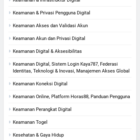
Keamanan & Privasi Pengguna Digital
Keamanan Akses dan Validasi Akun
Keamanan Akun dan Privasi Digital
Keamanan Digital & Aksesibilitas
Keamanan Digital, Sistem Login Kaya787, Federasi
Identitas, Teknologi & Inovasi, Manajemen Akses Global
Keamanan Koneksi Digital
Keamanan Online, Platform Horas88, Panduan Pengguna
Keamanan Perangkat Digital
Keamanan Togel
Kesehatan & Gaya Hidup