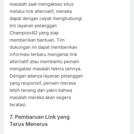
masalah saat mengakses situs
melalui link alternatif, mereka
dapat dengan cepat menghubungi
tim layanan pelanggan
Champion4D yang siap
memberikan bantuan. Tim
dukungan ini dapat memberikan
informasi terbaru mengenai link
alternatif atau membantu pemain
mengatasi masalah teknis lainnya.
Dengan adanya layanan pelanggan
yang responsif, pemain merasa
lebih tenang dan yakin bahwa
masalah mereka akan segera
teratasi.
7.
Pembaruan Link yang
Terus Menerus