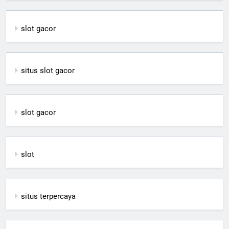
slot gacor
situs slot gacor
slot gacor
slot
situs terpercaya