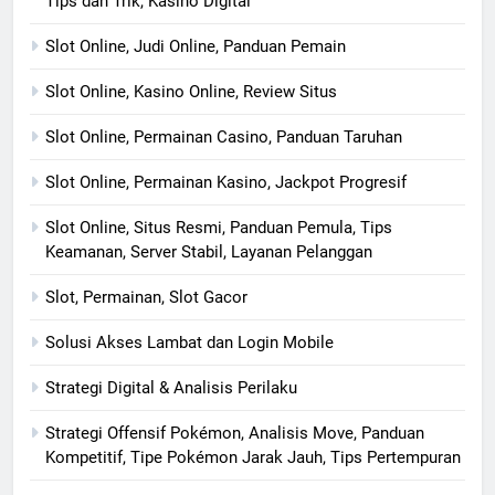
Tips dan Trik, Kasino Digital
Slot Online, Judi Online, Panduan Pemain
Slot Online, Kasino Online, Review Situs
Slot Online, Permainan Casino, Panduan Taruhan
Slot Online, Permainan Kasino, Jackpot Progresif
Slot Online, Situs Resmi, Panduan Pemula, Tips
Keamanan, Server Stabil, Layanan Pelanggan
Slot, Permainan, Slot Gacor
Solusi Akses Lambat dan Login Mobile
Strategi Digital & Analisis Perilaku
Strategi Offensif Pokémon, Analisis Move, Panduan
Kompetitif, Tipe Pokémon Jarak Jauh, Tips Pertempuran