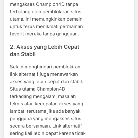
mengakses Champion4D tanpa
terhalang oleh pemblokiran situs
utama. Ini memungkinkan pemain
untuk terus menikmati permainan
favorit mereka tanpa gangguan.
2.
Akses yang Lebih Cepat
dan Stabil
Selain menghindari pemblokiran,
link alternatif juga menawarkan
akses yang lebih cepat dan stabil.
Situs utama Champion4D
terkadang mengalami masalah
teknis atau kecepatan akses yang
lambat, terutama jika ada banyak
pengguna yang mengakses situs
secara bersamaan. Link alternatif
sering kali lebih cepat karena tidak