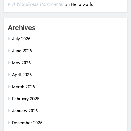
A WordPress Commenter
on
Hello world!
Archives
July 2026
June 2026
May 2026
April 2026
March 2026
February 2026
January 2026
December 2025