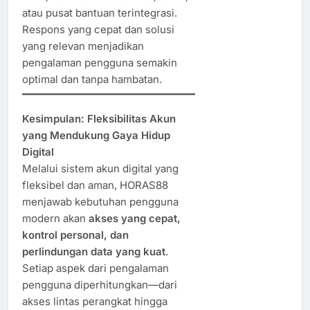
atau pusat bantuan terintegrasi.
Respons yang cepat dan solusi
yang relevan menjadikan
pengalaman pengguna semakin
optimal dan tanpa hambatan.
Kesimpulan: Fleksibilitas Akun
yang Mendukung Gaya Hidup
Digital
Melalui sistem akun digital yang
fleksibel dan aman, HORAS88
menjawab kebutuhan pengguna
modern akan
akses yang cepat,
kontrol personal, dan
perlindungan data yang kuat
.
Setiap aspek dari pengalaman
pengguna diperhitungkan—dari
akses lintas perangkat hingga