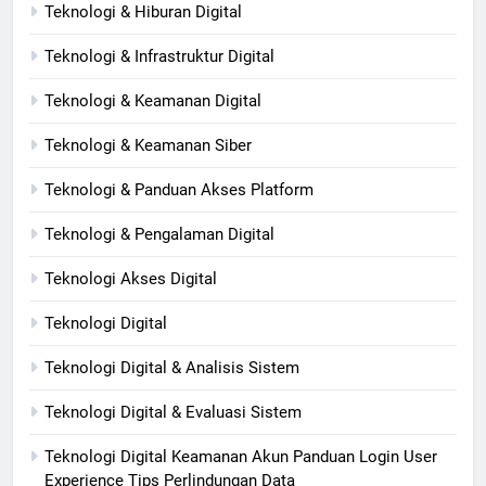
Teknologi & Hiburan Digital
Teknologi & Infrastruktur Digital
Teknologi & Keamanan Digital
Teknologi & Keamanan Siber
Teknologi & Panduan Akses Platform
Teknologi & Pengalaman Digital
Teknologi Akses Digital
Teknologi Digital
Teknologi Digital & Analisis Sistem
Teknologi Digital & Evaluasi Sistem
Teknologi Digital Keamanan Akun Panduan Login User
Experience Tips Perlindungan Data