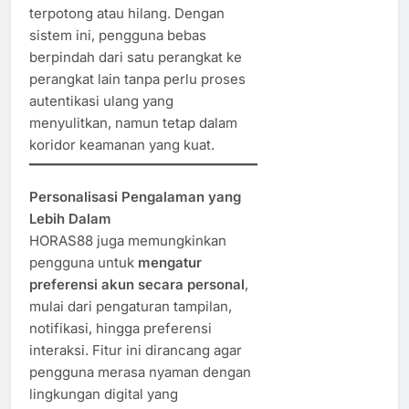
terpotong atau hilang. Dengan
sistem ini, pengguna bebas
berpindah dari satu perangkat ke
perangkat lain tanpa perlu proses
autentikasi ulang yang
menyulitkan, namun tetap dalam
koridor keamanan yang kuat.
Personalisasi Pengalaman yang
Lebih Dalam
HORAS88 juga memungkinkan
pengguna untuk
mengatur
preferensi akun secara personal
,
mulai dari pengaturan tampilan,
notifikasi, hingga preferensi
interaksi. Fitur ini dirancang agar
pengguna merasa nyaman dengan
lingkungan digital yang