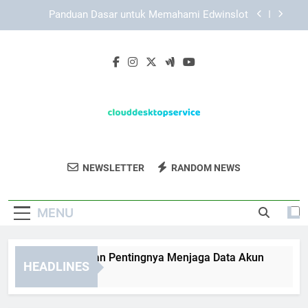
Skip
EDWINSLOT Login Cepat: Tips Akses Akun tanpa
to
Hambatan
content
Tips Memastikan Login Edwinslot Berjalan
Lancar dengan Akses yang Stabil dan Aman
TIARA4D Login dan Pentingnya Menjaga Data
Akun
Panduan Dasar untuk Memahami Edwinslot
EDWINSLOT Login Cepat: Tips Akses Akun tanpa
Hambatan
Cloud Desktop
Nikmati Akses Desktop Berbasis Awan Yang
Tips Memastikan Login Edwinslot Berjalan
NEWSLETTER
RANDOM NEWS
Service
Lancar dengan Akses yang Stabil dan Aman
Cepat Dan Aman Dari Cloud Desktop
Service.
MENU
ARA4D Login dan Pentingnya Menjaga Data Akun
Pandu
HEADLINES
Weeks Ago
1 Mont