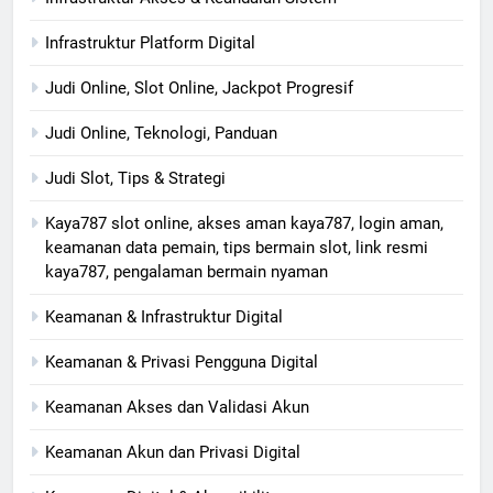
Infrastruktur Platform Digital
Judi Online, Slot Online, Jackpot Progresif
Judi Online, Teknologi, Panduan
Judi Slot, Tips & Strategi
Kaya787 slot online, akses aman kaya787, login aman,
keamanan data pemain, tips bermain slot, link resmi
kaya787, pengalaman bermain nyaman
Keamanan & Infrastruktur Digital
Keamanan & Privasi Pengguna Digital
Keamanan Akses dan Validasi Akun
Keamanan Akun dan Privasi Digital