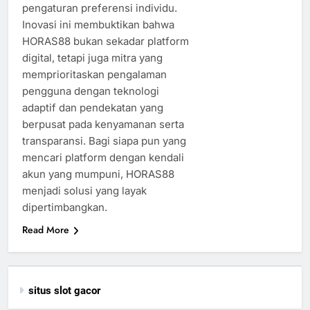
pengaturan preferensi individu.
Inovasi ini membuktikan bahwa
HORAS88 bukan sekadar platform
digital, tetapi juga mitra yang
memprioritaskan pengalaman
pengguna dengan teknologi
adaptif dan pendekatan yang
berpusat pada kenyamanan serta
transparansi. Bagi siapa pun yang
mencari platform dengan kendali
akun yang mumpuni, HORAS88
menjadi solusi yang layak
dipertimbangkan.
Read More
situs slot gacor