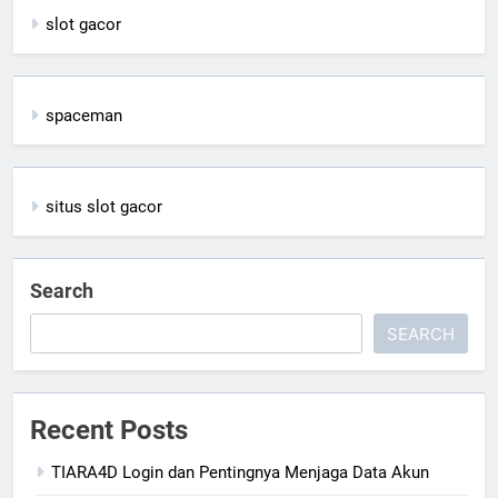
slot gacor
spaceman
situs slot gacor
Search
SEARCH
Recent Posts
TIARA4D Login dan Pentingnya Menjaga Data Akun