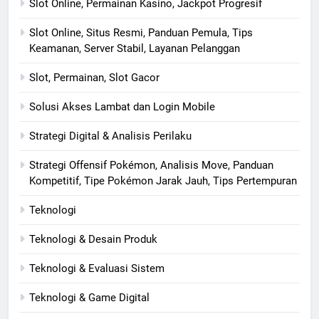
Slot Online, Permainan Kasino, Jackpot Progresif
Slot Online, Situs Resmi, Panduan Pemula, Tips
Keamanan, Server Stabil, Layanan Pelanggan
Slot, Permainan, Slot Gacor
Solusi Akses Lambat dan Login Mobile
Strategi Digital & Analisis Perilaku
Strategi Offensif Pokémon, Analisis Move, Panduan
Kompetitif, Tipe Pokémon Jarak Jauh, Tips Pertempuran
Teknologi
Teknologi & Desain Produk
Teknologi & Evaluasi Sistem
Teknologi & Game Digital