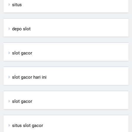
situs
depo slot
slot gacor
slot gacor hari ini
slot gacor
situs slot gacor