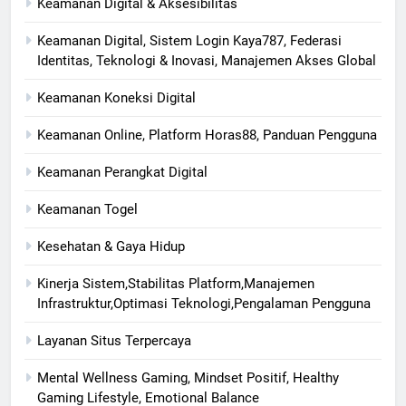
Keamanan Digital & Aksesibilitas
Keamanan Digital, Sistem Login Kaya787, Federasi
Identitas, Teknologi & Inovasi, Manajemen Akses Global
Keamanan Koneksi Digital
Keamanan Online, Platform Horas88, Panduan Pengguna
Keamanan Perangkat Digital
Keamanan Togel
Kesehatan & Gaya Hidup
Kinerja Sistem,Stabilitas Platform,Manajemen
Infrastruktur,Optimasi Teknologi,Pengalaman Pengguna
Layanan Situs Terpercaya
Mental Wellness Gaming, Mindset Positif, Healthy
Gaming Lifestyle, Emotional Balance