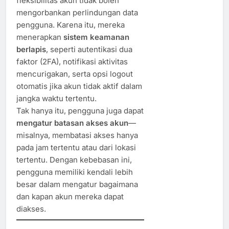
fleksibilitas akun tidak boleh
mengorbankan perlindungan data
pengguna. Karena itu, mereka
menerapkan
sistem keamanan
berlapis
, seperti autentikasi dua
faktor (2FA), notifikasi aktivitas
mencurigakan, serta opsi logout
otomatis jika akun tidak aktif dalam
jangka waktu tertentu.
Tak hanya itu, pengguna juga dapat
mengatur batasan akses akun
—
misalnya, membatasi akses hanya
pada jam tertentu atau dari lokasi
tertentu. Dengan kebebasan ini,
pengguna memiliki kendali lebih
besar dalam mengatur bagaimana
dan kapan akun mereka dapat
diakses.