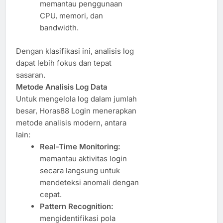
memantau penggunaan
CPU, memori, dan
bandwidth.
Dengan klasifikasi ini, analisis log
dapat lebih fokus dan tepat
sasaran.
Metode Analisis Log Data
Untuk mengelola log dalam jumlah
besar, Horas88 Login menerapkan
metode analisis modern, antara
lain:
Real-Time Monitoring:
memantau aktivitas login
secara langsung untuk
mendeteksi anomali dengan
cepat.
Pattern Recognition:
mengidentifikasi pola