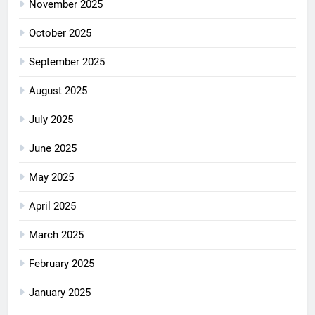
November 2025
October 2025
September 2025
August 2025
July 2025
June 2025
May 2025
April 2025
March 2025
February 2025
January 2025