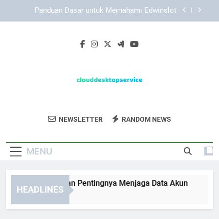
Skip
EDWINSLOT Login Cepat: Tips Akses Akun tanpa
to
Hambatan
content
Tips Memastikan Login Edwinslot Berjalan
Lancar dengan Akses yang Stabil dan Aman
TIARA4D Login dan Pentingnya Menjaga Data
Akun
Panduan Dasar untuk Memahami Edwinslot
EDWINSLOT Login Cepat: Tips Akses Akun tanpa
Hambatan
Cloud Desktop
Nikmati Akses Desktop Berbasis Awan Yang
Tips Memastikan Login Edwinslot Berjalan
NEWSLETTER
RANDOM NEWS
Service
Lancar dengan Akses yang Stabil dan Aman
Cepat Dan Aman Dari Cloud Desktop
Service.
MENU
IARA4D Login dan Pentingnya Menjaga Data Akun
Pandu
HEADLINES
Weeks Ago
1 Mont