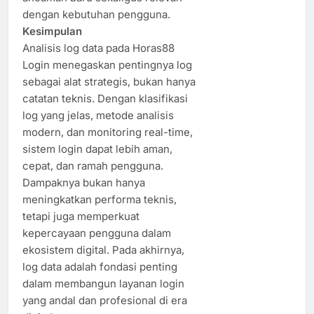
dengan kebutuhan pengguna.
Kesimpulan
Analisis log data pada Horas88
Login menegaskan pentingnya log
sebagai alat strategis, bukan hanya
catatan teknis. Dengan klasifikasi
log yang jelas, metode analisis
modern, dan monitoring real-time,
sistem login dapat lebih aman,
cepat, dan ramah pengguna.
Dampaknya bukan hanya
meningkatkan performa teknis,
tetapi juga memperkuat
kepercayaan pengguna dalam
ekosistem digital. Pada akhirnya,
log data adalah fondasi penting
dalam membangun layanan login
yang andal dan profesional di era