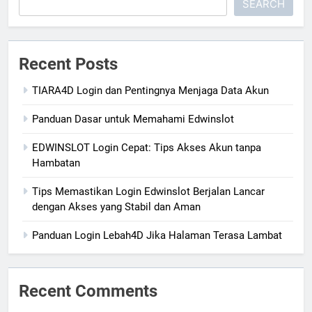
SEARCH
Recent Posts
TIARA4D Login dan Pentingnya Menjaga Data Akun
Panduan Dasar untuk Memahami Edwinslot
EDWINSLOT Login Cepat: Tips Akses Akun tanpa
Hambatan
Tips Memastikan Login Edwinslot Berjalan Lancar
dengan Akses yang Stabil dan Aman
Panduan Login Lebah4D Jika Halaman Terasa Lambat
Recent Comments