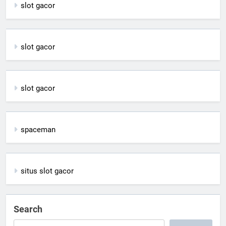
slot gacor
slot gacor
slot gacor
spaceman
situs slot gacor
Search