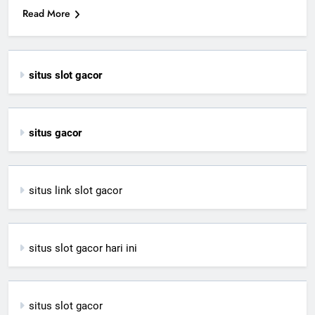
Read More
situs slot gacor
situs gacor
situs link slot gacor
situs slot gacor hari ini
situs slot gacor