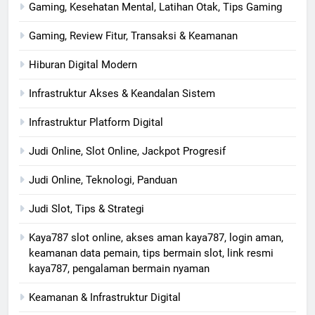
Gaming, Kesehatan Mental, Latihan Otak, Tips Gaming
Gaming, Review Fitur, Transaksi & Keamanan
Hiburan Digital Modern
Infrastruktur Akses & Keandalan Sistem
Infrastruktur Platform Digital
Judi Online, Slot Online, Jackpot Progresif
Judi Online, Teknologi, Panduan
Judi Slot, Tips & Strategi
Kaya787 slot online, akses aman kaya787, login aman,
keamanan data pemain, tips bermain slot, link resmi
kaya787, pengalaman bermain nyaman
Keamanan & Infrastruktur Digital