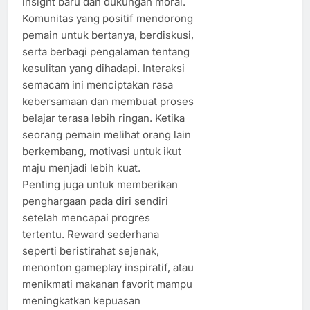
insight baru dan dukungan moral.
Komunitas yang positif mendorong
pemain untuk bertanya, berdiskusi,
serta berbagi pengalaman tentang
kesulitan yang dihadapi. Interaksi
semacam ini menciptakan rasa
kebersamaan dan membuat proses
belajar terasa lebih ringan. Ketika
seorang pemain melihat orang lain
berkembang, motivasi untuk ikut
maju menjadi lebih kuat.
Penting juga untuk memberikan
penghargaan pada diri sendiri
setelah mencapai progres
tertentu. Reward sederhana
seperti beristirahat sejenak,
menonton gameplay inspiratif, atau
menikmati makanan favorit mampu
meningkatkan kepuasan