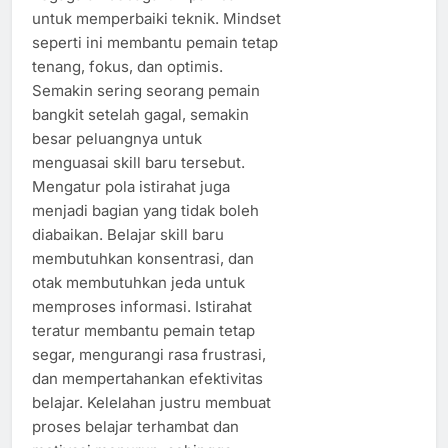
untuk memperbaiki teknik. Mindset
seperti ini membantu pemain tetap
tenang, fokus, dan optimis.
Semakin sering seorang pemain
bangkit setelah gagal, semakin
besar peluangnya untuk
menguasai skill baru tersebut.
Mengatur pola istirahat juga
menjadi bagian yang tidak boleh
diabaikan. Belajar skill baru
membutuhkan konsentrasi, dan
otak membutuhkan jeda untuk
memproses informasi. Istirahat
teratur membantu pemain tetap
segar, mengurangi rasa frustrasi,
dan mempertahankan efektivitas
belajar. Kelelahan justru membuat
proses belajar terhambat dan