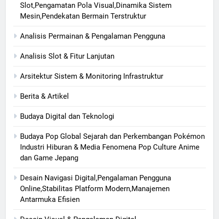
Slot,Pengamatan Pola Visual,Dinamika Sistem
Mesin,Pendekatan Bermain Terstruktur
Analisis Permainan & Pengalaman Pengguna
Analisis Slot & Fitur Lanjutan
Arsitektur Sistem & Monitoring Infrastruktur
Berita & Artikel
Budaya Digital dan Teknologi
Budaya Pop Global Sejarah dan Perkembangan Pokémon
Industri Hiburan & Media Fenomena Pop Culture Anime
dan Game Jepang
Desain Navigasi Digital,Pengalaman Pengguna
Online,Stabilitas Platform Modern,Manajemen
Antarmuka Efisien