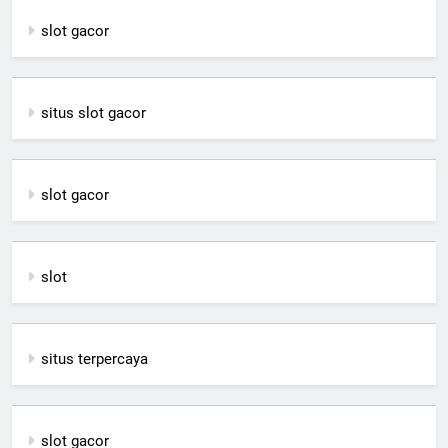
slot gacor
situs slot gacor
slot gacor
slot
situs terpercaya
slot gacor