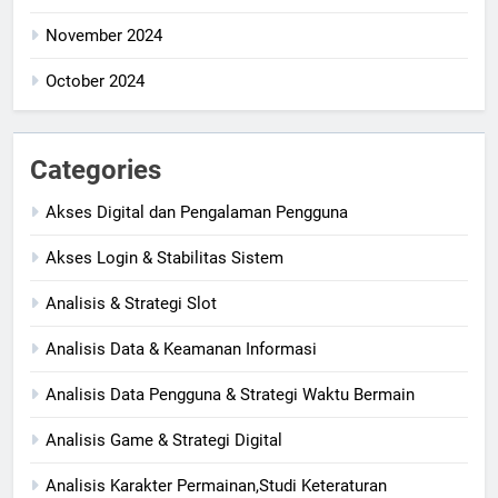
November 2024
October 2024
Categories
Akses Digital dan Pengalaman Pengguna
Akses Login & Stabilitas Sistem
Analisis & Strategi Slot
Analisis Data & Keamanan Informasi
Analisis Data Pengguna & Strategi Waktu Bermain
Analisis Game & Strategi Digital
Analisis Karakter Permainan,Studi Keteraturan