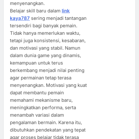
menyenangkan.
Belajar skill baru dalam
link
kaya787
sering menjadi tantangan
tersendiri bagi banyak pemain.
Tidak hanya memerlukan waktu,
tetapi juga konsistensi, kesabaran,
dan motivasi yang stabil. Namun
dalam dunia game yang dinamis,
kemampuan untuk terus
berkembang menjadi nilai penting
agar permainan tetap terasa
menyenangkan. Motivasi yang kuat
dapat membantu pemain
memahami mekanisme baru,
meningkatkan performa, serta
menambah variasi dalam
pengalaman bermain. Karena itu,
dibutuhkan pendekatan yang tepat
agar proses belajar tidak terasa