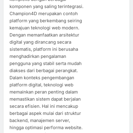
komponen yang saling terintegrasi.
Champion4D merupakan contoh
platform yang berkembang seiring
kemajuan teknologi web modern.
Dengan memanfaatkan arsitektur
digital yang dirancang secara
sistematis, platform ini berusaha
menghadirkan pengalaman
pengguna yang stabil serta mudah
diakses dari berbagai perangkat.
Dalam konteks pengembangan
platform digital, teknologi web
memainkan peran penting dalam
memastikan sistem dapat berjalan
secara efisien. Hal ini mencakup
berbagai aspek mulai dari struktur
backend, manajemen server,
hingga optimasi performa website.