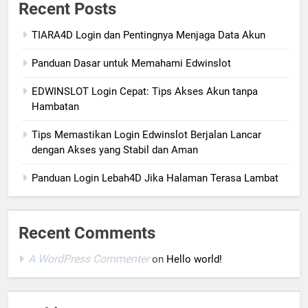
Recent Posts
TIARA4D Login dan Pentingnya Menjaga Data Akun
Panduan Dasar untuk Memahami Edwinslot
EDWINSLOT Login Cepat: Tips Akses Akun tanpa
Hambatan
Tips Memastikan Login Edwinslot Berjalan Lancar
dengan Akses yang Stabil dan Aman
Panduan Login Lebah4D Jika Halaman Terasa Lambat
Recent Comments
A WordPress Commenter
on
Hello world!