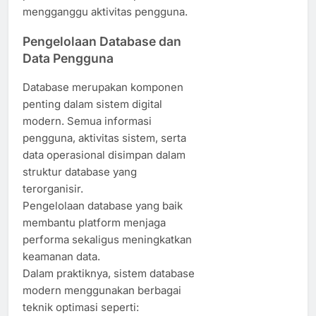
mengganggu aktivitas pengguna.
Pengelolaan Database dan
Data Pengguna
Database merupakan komponen
penting dalam sistem digital
modern. Semua informasi
pengguna, aktivitas sistem, serta
data operasional disimpan dalam
struktur database yang
terorganisir.
Pengelolaan database yang baik
membantu platform menjaga
performa sekaligus meningkatkan
keamanan data.
Dalam praktiknya, sistem database
modern menggunakan berbagai
teknik optimasi seperti: