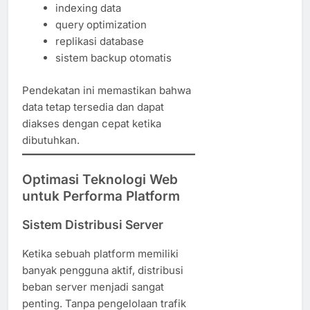
indexing data
query optimization
replikasi database
sistem backup otomatis
Pendekatan ini memastikan bahwa
data tetap tersedia dan dapat
diakses dengan cepat ketika
dibutuhkan.
Optimasi Teknologi Web
untuk Performa Platform
Sistem Distribusi Server
Ketika sebuah platform memiliki
banyak pengguna aktif, distribusi
beban server menjadi sangat
penting. Tanpa pengelolaan trafik