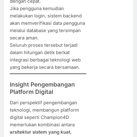
dengan cepat.
Jika pengguna kemudian
melakukan login, sistem backend
akan memverifikasi data pengguna
melalui database yang tersimpan
secara aman.
Seluruh proses tersebut terjadi
dalam hitungan detik berkat
integrasi berbagai teknologi web
yang bekerja secara bersamaan.
Insight Pengembangan
Platform Digital
Dari perspektif pengembangan
teknologi, membangun platform
digital seperti Champion4D
memerlukan kombinasi antara
arsitektur sistem yang kuat
,