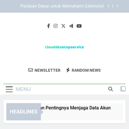
Skip
EDWINSLOT Login Cepat: Tips Akses Akun tanpa
to
Hambatan
content
Tips Memastikan Login Edwinslot Berjalan
Lancar dengan Akses yang Stabil dan Aman
TIARA4D Login dan Pentingnya Menjaga Data
Akun
Panduan Dasar untuk Memahami Edwinslot
EDWINSLOT Login Cepat: Tips Akses Akun tanpa
Hambatan
Cloud Desktop
Nikmati Akses Desktop Berbasis Awan Yang
Tips Memastikan Login Edwinslot Berjalan
NEWSLETTER
RANDOM NEWS
Service
Lancar dengan Akses yang Stabil dan Aman
Cepat Dan Aman Dari Cloud Desktop
Service.
MENU
ARA4D Login dan Pentingnya Menjaga Data Akun
Pandu
HEADLINES
Weeks Ago
1 Mont