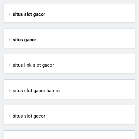
situs slot gacor
situs gacor
situs link slot gacor
situs slot gacor hari ini
situs slot gacor