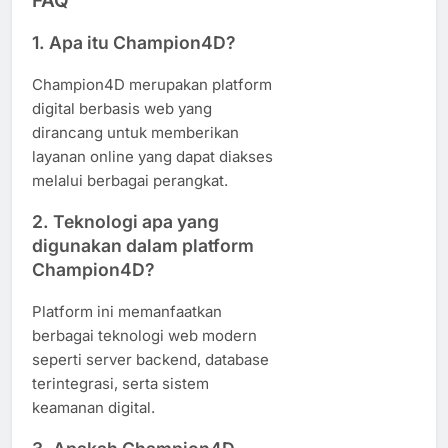
FAQ
1. Apa itu Champion4D?
Champion4D merupakan platform
digital berbasis web yang
dirancang untuk memberikan
layanan online yang dapat diakses
melalui berbagai perangkat.
2. Teknologi apa yang
digunakan dalam platform
Champion4D?
Platform ini memanfaatkan
berbagai teknologi web modern
seperti server backend, database
terintegrasi, serta sistem
keamanan digital.