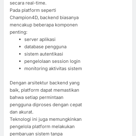
secara real-time.
Pada platform seperti
Champion4D, backend biasanya
mencakup beberapa komponen
penting:
server aplikasi
database pengguna
sistem autentikasi
pengelolaan session login
monitoring aktivitas sistem
Dengan arsitektur backend yang
baik, platform dapat memastikan
bahwa setiap permintaan
pengguna diproses dengan cepat
dan akurat.
Teknologi ini juga memungkinkan
pengelola platform melakukan
pembaruan sistem tanpa