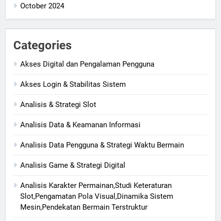
October 2024
Categories
Akses Digital dan Pengalaman Pengguna
Akses Login & Stabilitas Sistem
Analisis & Strategi Slot
Analisis Data & Keamanan Informasi
Analisis Data Pengguna & Strategi Waktu Bermain
Analisis Game & Strategi Digital
Analisis Karakter Permainan,Studi Keteraturan
Slot,Pengamatan Pola Visual,Dinamika Sistem
Mesin,Pendekatan Bermain Terstruktur