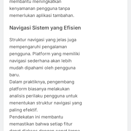
membantu meningkatkan
kenyamanan pengguna tanpa
memerlukan aplikasi tambahan.
Navigasi Sistem yang Efisien
Struktur navigasi yang jelas juga
mempengaruhi pengalaman
pengguna. Platform yang memiliki
navigasi sederhana akan lebih
mudah dipahami oleh pengguna
baru.
Dalam praktiknya, pengembang
platform biasanya melakukan
analisis perilaku pengguna untuk
menentukan struktur navigasi yang
paling efektif.
Pendekatan ini membantu
memastikan bahwa setiap fitur
dapat diakses dengan cepat tanpa