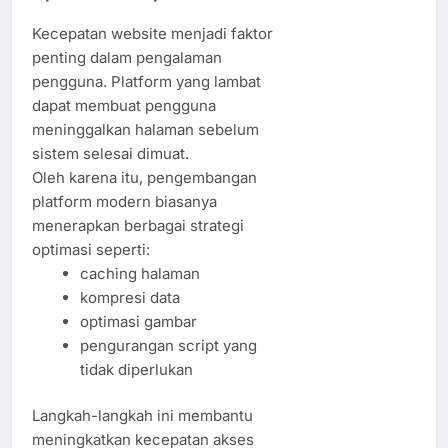
Kecepatan website menjadi faktor
penting dalam pengalaman
pengguna. Platform yang lambat
dapat membuat pengguna
meninggalkan halaman sebelum
sistem selesai dimuat.
Oleh karena itu, pengembangan
platform modern biasanya
menerapkan berbagai strategi
optimasi seperti:
caching halaman
kompresi data
optimasi gambar
pengurangan script yang
tidak diperlukan
Langkah-langkah ini membantu
meningkatkan kecepatan akses