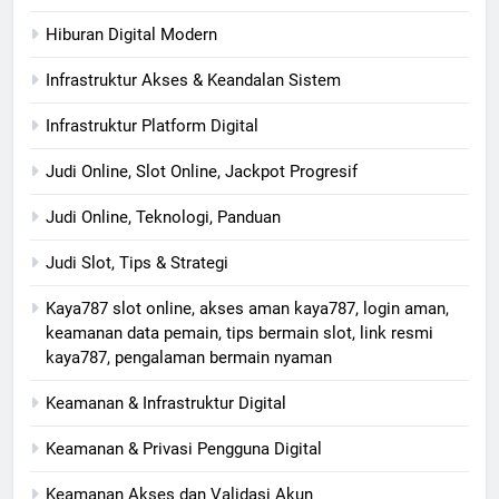
Hiburan Digital Modern
Infrastruktur Akses & Keandalan Sistem
Infrastruktur Platform Digital
Judi Online, Slot Online, Jackpot Progresif
Judi Online, Teknologi, Panduan
Judi Slot, Tips & Strategi
Kaya787 slot online, akses aman kaya787, login aman,
keamanan data pemain, tips bermain slot, link resmi
kaya787, pengalaman bermain nyaman
Keamanan & Infrastruktur Digital
Keamanan & Privasi Pengguna Digital
Keamanan Akses dan Validasi Akun