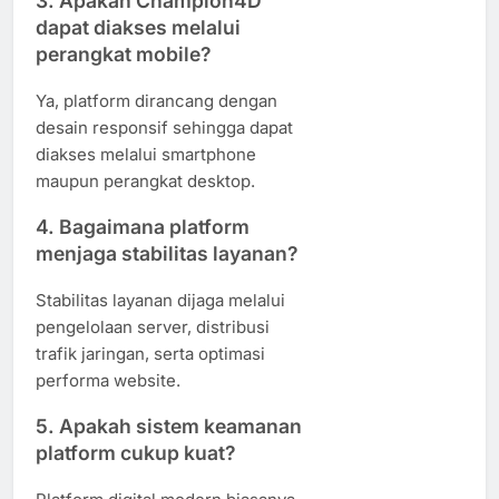
3. Apakah Champion4D
dapat diakses melalui
perangkat mobile?
Ya, platform dirancang dengan
desain responsif sehingga dapat
diakses melalui smartphone
maupun perangkat desktop.
4. Bagaimana platform
menjaga stabilitas layanan?
Stabilitas layanan dijaga melalui
pengelolaan server, distribusi
trafik jaringan, serta optimasi
performa website.
5. Apakah sistem keamanan
platform cukup kuat?