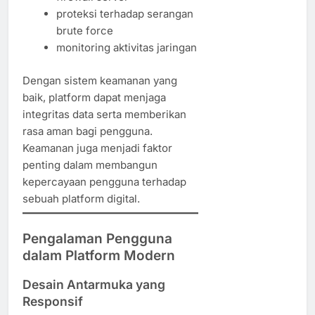
proteksi terhadap serangan
brute force
monitoring aktivitas jaringan
Dengan sistem keamanan yang
baik, platform dapat menjaga
integritas data serta memberikan
rasa aman bagi pengguna.
Keamanan juga menjadi faktor
penting dalam membangun
kepercayaan pengguna terhadap
sebuah platform digital.
Pengalaman Pengguna
dalam Platform Modern
Desain Antarmuka yang
Responsif