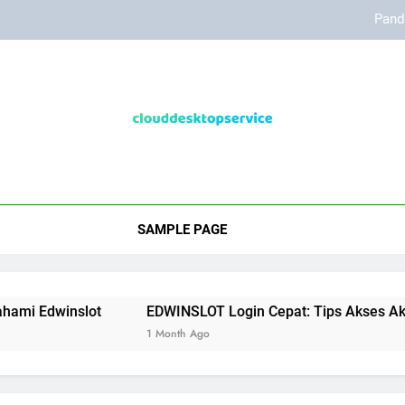
Pand
EDWINSLOT Login Cep
Tips Memastikan Login Edwinslot Berjalan Lanc
TIARA4D Log
ud Desktop Service
Pand
kses Desktop Berbasis Awan Yang Cepat Dan Aman Dari Cloud D
EDWINSLOT Login Cep
SAMPLE PAGE
Tips Memastikan Login Edwinslot Berjalan Lanc
lot
EDWINSLOT Login Cepat: Tips Akses Akun tanpa H
1 Month Ago