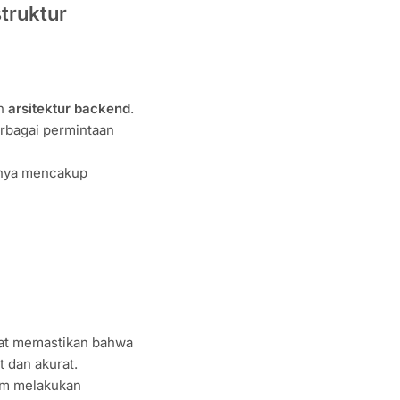
truktur
ah
arsitektur backend
.
rbagai permintaan
anya mencakup
pat memastikan bahwa
 dan akurat.
rm melakukan