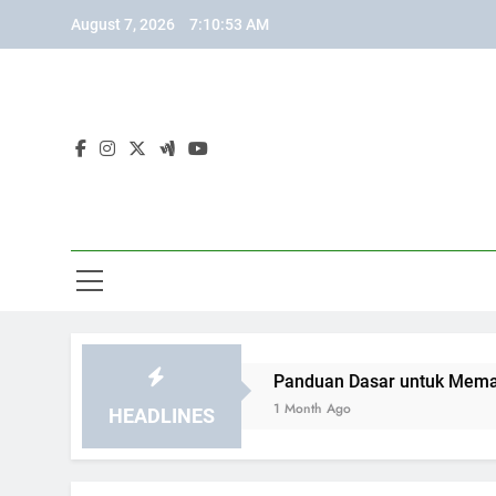
Skip
August 7, 2026
7:10:54 AM
to
content
Clo
Nikmati A
jaga Data Akun
Panduan Dasar untuk Memahami Edwins
1 Month Ago
HEADLINES