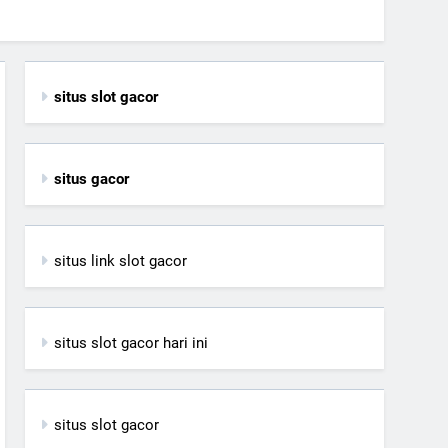
situs slot gacor
situs gacor
situs link slot gacor
situs slot gacor hari ini
situs slot gacor