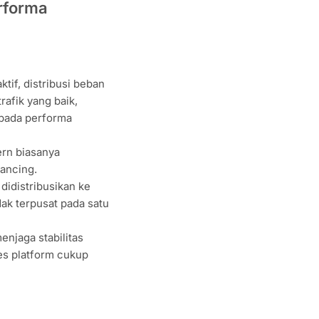
rforma
tif, distribusi beban
rafik yang baik,
 pada performa
ern biasanya
lancing.
idistribusikan ke
dak terpusat pada satu
njaga stabilitas
s platform cukup