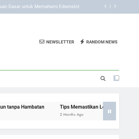
uan Dasar untuk Memahami Edwinslot
at: Tips Akses Akun tanpa Hambatan
ar dengan Akses yang Stabil dan Aman
NEWSLETTER
RANDOM NEWS
in dan Pentingnya Menjaga Data Akun
uan Dasar untuk Memahami Edwinslot
esktop Service.
at: Tips Akses Akun tanpa Hambatan
ar dengan Akses yang Stabil dan Aman
ambatan
Tips Memastikan Login Edwinslot Berjalan Lan
2 Months Ago