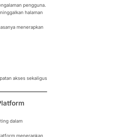
pengalaman pengguna.
ninggalkan halaman
biasanya menerapkan
atan akses sekaligus
latform
ting dalam
latform menerapkan