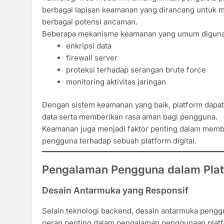
berbagai lapisan keamanan yang dirancang untuk m
berbagai potensi ancaman.
Beberapa mekanisme keamanan yang umum digunaka
enkripsi data
firewall server
proteksi terhadap serangan brute force
monitoring aktivitas jaringan
Dengan sistem keamanan yang baik, platform dapat
data serta memberikan rasa aman bagi pengguna.
Keamanan juga menjadi faktor penting dalam mem
pengguna terhadap sebuah platform digital.
Pengalaman Pengguna dalam Pla
Desain Antarmuka yang Responsif
Selain teknologi backend, desain antarmuka pengg
peran penting dalam pengalaman penggunaan plat