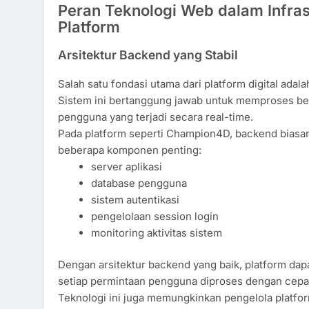
Peran Teknologi Web dalam Infras
Platform
Arsitektur Backend yang Stabil
Salah satu fondasi utama dari platform digital adal
Sistem ini bertanggung jawab untuk memproses be
pengguna yang terjadi secara real-time.
Pada platform seperti Champion4D, backend bias
beberapa komponen penting:
server aplikasi
database pengguna
sistem autentikasi
pengelolaan session login
monitoring aktivitas sistem
Dengan arsitektur backend yang baik, platform da
setiap permintaan pengguna diproses dengan cepat
Teknologi ini juga memungkinkan pengelola platfo