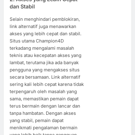
dan Stabil
Selain menghindari pemblokiran,
link alternatif juga menawarkan
akses yang lebih cepat dan stabil.
Situs utama Champion4D
terkadang mengalami masalah
teknis atau kecepatan akses yang
lambat, terutama jika ada banyak
pengguna yang mengakses situs
secara bersamaan. Link alternatif
sering kali lebih cepat karena tidak
terpengaruh oleh masalah yang
sama, memastikan pemain dapat
terus bermain dengan lancar dan
tanpa hambatan. Dengan akses
yang stabil, pemain dapat
menikmati pengalaman bermain
yang lebih baik tanpa gangguan.