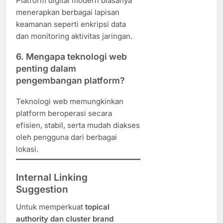
Platform digital modern biasanya
menerapkan berbagai lapisan
keamanan seperti enkripsi data
dan monitoring aktivitas jaringan.
6. Mengapa teknologi web
penting dalam
pengembangan platform?
Teknologi web memungkinkan
platform beroperasi secara
efisien, stabil, serta mudah diakses
oleh pengguna dari berbagai
lokasi.
Internal Linking
Suggestion
Untuk memperkuat
topical
authority dan cluster brand