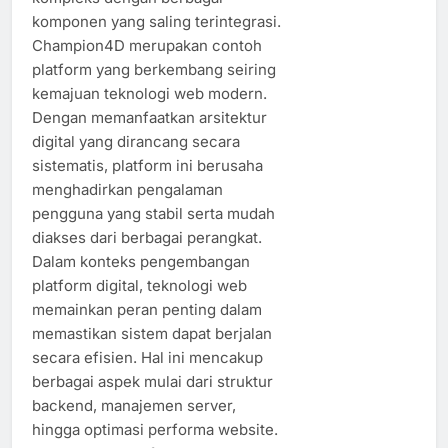
komponen yang saling terintegrasi.
Champion4D merupakan contoh
platform yang berkembang seiring
kemajuan teknologi web modern.
Dengan memanfaatkan arsitektur
digital yang dirancang secara
sistematis, platform ini berusaha
menghadirkan pengalaman
pengguna yang stabil serta mudah
diakses dari berbagai perangkat.
Dalam konteks pengembangan
platform digital, teknologi web
memainkan peran penting dalam
memastikan sistem dapat berjalan
secara efisien. Hal ini mencakup
berbagai aspek mulai dari struktur
backend, manajemen server,
hingga optimasi performa website.