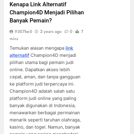
Kenapa Link Alternatif
Champion4D Menjadi Pilihan
Banyak Pemain?
9307be5
2 years ago
0
7
mins
Temukan alasan mengapa
link
alternatif
Champion4D menjadi
pilihan utama bagi pemain judi
online. Dapatkan akses lebih
cepat, aman, dan tanpa gangguan
ke platform judi terpercaya ini.
Champion4D adalah salah satu
platform judi online yang paling
banyak digunakan di Indonesia,
menawarkan berbagai permainan
menarik seperti taruhan olahraga,
kasino, dan togel. Namun, banyak