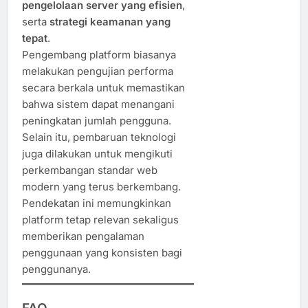
pengelolaan server yang efisien
,
serta
strategi keamanan yang
tepat
.
Pengembang platform biasanya
melakukan pengujian performa
secara berkala untuk memastikan
bahwa sistem dapat menangani
peningkatan jumlah pengguna.
Selain itu, pembaruan teknologi
juga dilakukan untuk mengikuti
perkembangan standar web
modern yang terus berkembang.
Pendekatan ini memungkinkan
platform tetap relevan sekaligus
memberikan pengalaman
penggunaan yang konsisten bagi
penggunanya.