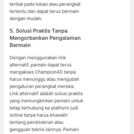
terikat pada lokasi atau perangkat
tertentu dan dapat terus bermain
dengan mudah.
5.
Solusi Praktis Tanpa
Mengorbankan Pengalaman
Bermain
Dengan menggunakan link
alternatif, pemain dapat terus
mengakses Champion4D tanpa
harus menunggu atau mengubah
pengaturan perangkat mereka.
Link alternatif adalah solusi praktis
yang memungkinkan pemain untuk
tetap terhubung ke platform judi
online tanpa harus khawatir
tentang pemblokiran atau
gangguan teknis lainnya. Pemain