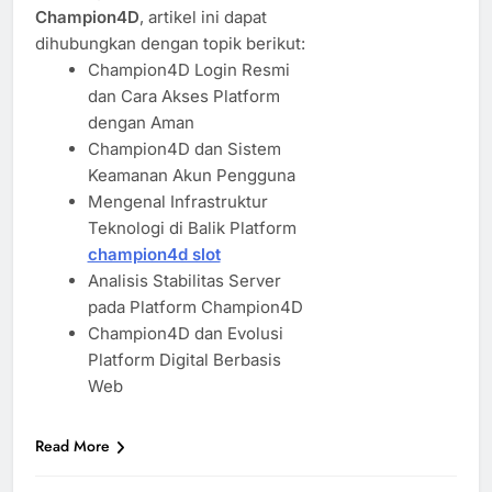
Champion4D
, artikel ini dapat
dihubungkan dengan topik berikut:
Champion4D Login Resmi
dan Cara Akses Platform
dengan Aman
Champion4D dan Sistem
Keamanan Akun Pengguna
Mengenal Infrastruktur
Teknologi di Balik Platform
champion4d slot
Analisis Stabilitas Server
pada Platform Champion4D
Champion4D dan Evolusi
Platform Digital Berbasis
Web
Read More