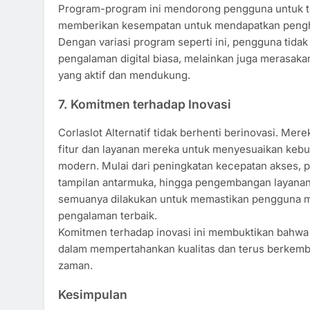
Program-program ini mendorong pengguna untuk tet
memberikan kesempatan untuk mendapatkan pengh
Dengan variasi program seperti ini, pengguna tida
pengalaman digital biasa, melainkan juga merasak
yang aktif dan mendukung.
7. Komitmen terhadap Inovasi
Corlaslot Alternatif tidak berhenti berinovasi. Me
fitur dan layanan mereka untuk menyesuaikan keb
modern. Mulai dari peningkatan kecepatan akses,
tampilan antarmuka, hingga pengembangan layanan
semuanya dilakukan untuk memastikan pengguna 
pengalaman terbaik.
Komitmen terhadap inovasi ini membuktikan bahwa p
dalam mempertahankan kualitas dan terus berkemb
zaman.
Kesimpulan