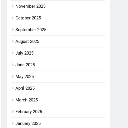
November 2025
October 2025
September 2025
August 2025
July 2025
June 2025
May 2025
April 2025
March 2025
February 2025
January 2025