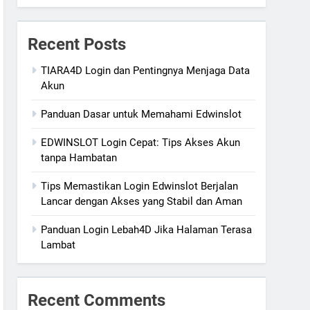
Recent Posts
TIARA4D Login dan Pentingnya Menjaga Data
Akun
Panduan Dasar untuk Memahami Edwinslot
EDWINSLOT Login Cepat: Tips Akses Akun
tanpa Hambatan
Tips Memastikan Login Edwinslot Berjalan
Lancar dengan Akses yang Stabil dan Aman
Panduan Login Lebah4D Jika Halaman Terasa
Lambat
Recent Comments