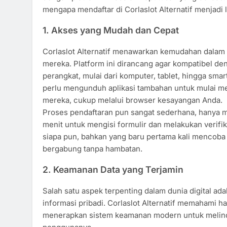
mengapa mendaftar di Corlaslot Alternatif menjadi l
1. Akses yang Mudah dan Cepat
Corlaslot Alternatif menawarkan kemudahan dalam
mereka. Platform ini dirancang agar kompatibel de
perangkat, mulai dari komputer, tablet, hingga sma
perlu mengunduh aplikasi tambahan untuk mulai me
mereka, cukup melalui browser kesayangan Anda.
Proses pendaftaran pun sangat sederhana, hanya
menit untuk mengisi formulir dan melakukan verifik
siapa pun, bahkan yang baru pertama kali mencoba l
bergabung tanpa hambatan.
2. Keamanan Data yang Terjamin
Salah satu aspek terpenting dalam dunia digital a
informasi pribadi. Corlaslot Alternatif memahami ha
menerapkan sistem keamanan modern untuk melind