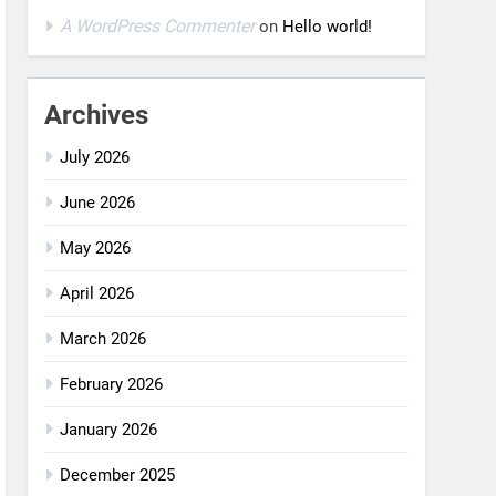
A WordPress Commenter
on
Hello world!
Archives
July 2026
June 2026
May 2026
April 2026
March 2026
February 2026
January 2026
December 2025