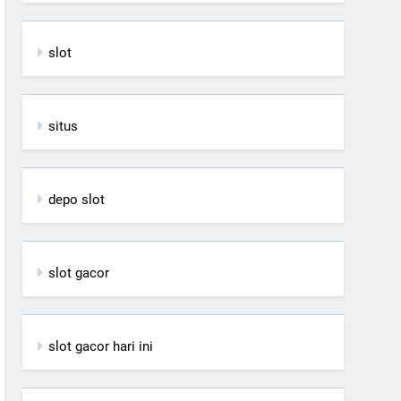
slot
situs
depo slot
slot gacor
slot gacor hari ini