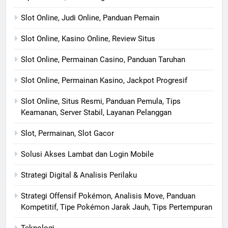
Slot Online, Judi Online, Panduan Pemain
Slot Online, Kasino Online, Review Situs
Slot Online, Permainan Casino, Panduan Taruhan
Slot Online, Permainan Kasino, Jackpot Progresif
Slot Online, Situs Resmi, Panduan Pemula, Tips
Keamanan, Server Stabil, Layanan Pelanggan
Slot, Permainan, Slot Gacor
Solusi Akses Lambat dan Login Mobile
Strategi Digital & Analisis Perilaku
Strategi Offensif Pokémon, Analisis Move, Panduan
Kompetitif, Tipe Pokémon Jarak Jauh, Tips Pertempuran