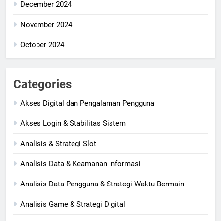
December 2024
November 2024
October 2024
Categories
Akses Digital dan Pengalaman Pengguna
Akses Login & Stabilitas Sistem
Analisis & Strategi Slot
Analisis Data & Keamanan Informasi
Analisis Data Pengguna & Strategi Waktu Bermain
Analisis Game & Strategi Digital