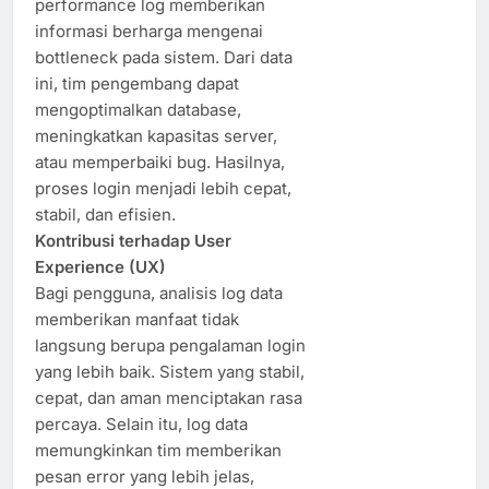
performance log memberikan
informasi berharga mengenai
bottleneck pada sistem. Dari data
ini, tim pengembang dapat
mengoptimalkan database,
meningkatkan kapasitas server,
atau memperbaiki bug. Hasilnya,
proses login menjadi lebih cepat,
stabil, dan efisien.
Kontribusi terhadap User
Experience (UX)
Bagi pengguna, analisis log data
memberikan manfaat tidak
langsung berupa pengalaman login
yang lebih baik. Sistem yang stabil,
cepat, dan aman menciptakan rasa
percaya. Selain itu, log data
memungkinkan tim memberikan
pesan error yang lebih jelas,