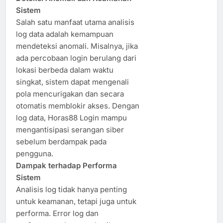
Sistem
Salah satu manfaat utama analisis
log data adalah kemampuan
mendeteksi anomali. Misalnya, jika
ada percobaan login berulang dari
lokasi berbeda dalam waktu
singkat, sistem dapat mengenali
pola mencurigakan dan secara
otomatis memblokir akses. Dengan
log data, Horas88 Login mampu
mengantisipasi serangan siber
sebelum berdampak pada
pengguna.
Dampak terhadap Performa
Sistem
Analisis log tidak hanya penting
untuk keamanan, tetapi juga untuk
performa. Error log dan