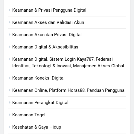
Keamanan & Privasi Pengguna Digital
Keamanan Akses dan Validasi Akun
Keamanan Akun dan Privasi Digital
Keamanan Digital & Aksesibilitas
Keamanan Digital, Sistem Login Kaya787, Federasi
Identitas, Teknologi & Inovasi, Manajemen Akses Global
Keamanan Koneksi Digital
Keamanan Online, Platform Horas88, Panduan Pengguna
Keamanan Perangkat Digital
Keamanan Togel
Kesehatan & Gaya Hidup