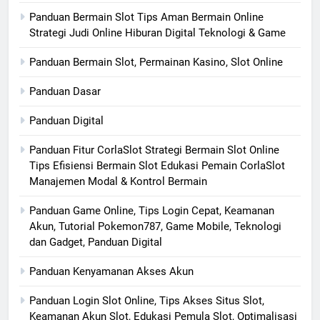
Panduan Bermain Slot Tips Aman Bermain Online
Strategi Judi Online Hiburan Digital Teknologi & Game
Panduan Bermain Slot, Permainan Kasino, Slot Online
Panduan Dasar
Panduan Digital
Panduan Fitur CorlaSlot Strategi Bermain Slot Online
Tips Efisiensi Bermain Slot Edukasi Pemain CorlaSlot
Manajemen Modal & Kontrol Bermain
Panduan Game Online, Tips Login Cepat, Keamanan
Akun, Tutorial Pokemon787, Game Mobile, Teknologi
dan Gadget, Panduan Digital
Panduan Kenyamanan Akses Akun
Panduan Login Slot Online, Tips Akses Situs Slot,
Keamanan Akun Slot, Edukasi Pemula Slot, Optimalisasi