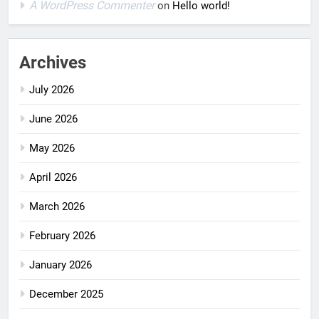
A WordPress Commenter
on
Hello world!
Archives
July 2026
June 2026
May 2026
April 2026
March 2026
February 2026
January 2026
December 2025