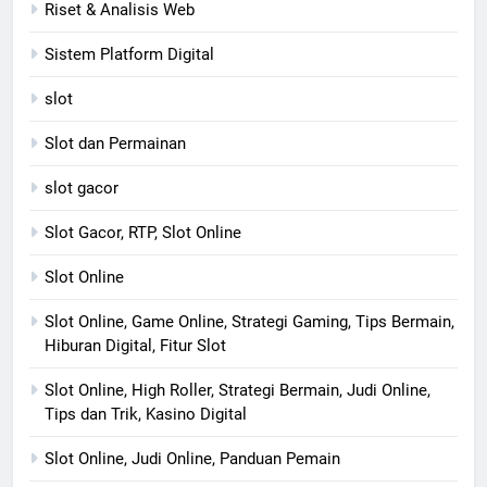
Riset & Analisis Web
Sistem Platform Digital
slot
Slot dan Permainan
slot gacor
Slot Gacor, RTP, Slot Online
Slot Online
Slot Online, Game Online, Strategi Gaming, Tips Bermain,
Hiburan Digital, Fitur Slot
Slot Online, High Roller, Strategi Bermain, Judi Online,
Tips dan Trik, Kasino Digital
Slot Online, Judi Online, Panduan Pemain