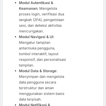
Modul Autentikasi &
Keamanan
: Mengelola
proses login, verifikasi dua
langkah (2FA), pengelolaan
sesi, dan deteksi aktivitas
mencurigakan.
Modul Navigasi & UI
:
Mengatur tampilan
antarmuka pengguna,
tombol interaktif, layout
responsif, dan personalisasi
tampilan.
Modul Data & Storage
:
Menyimpan dan mengelola
data pengguna secara
terstruktur dan aman
menggunakan sistem basis
data terpisah.
Modul Notifikasi &