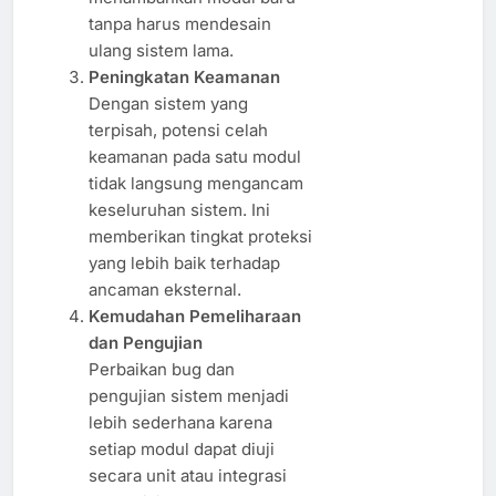
tanpa harus mendesain
ulang sistem lama.
Peningkatan Keamanan
Dengan sistem yang
terpisah, potensi celah
keamanan pada satu modul
tidak langsung mengancam
keseluruhan sistem. Ini
memberikan tingkat proteksi
yang lebih baik terhadap
ancaman eksternal.
Kemudahan Pemeliharaan
dan Pengujian
Perbaikan bug dan
pengujian sistem menjadi
lebih sederhana karena
setiap modul dapat diuji
secara unit atau integrasi