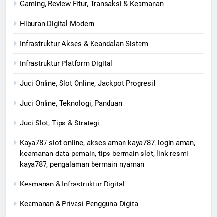
Gaming, Review Fitur, Transaksi & Keamanan
Hiburan Digital Modern
Infrastruktur Akses & Keandalan Sistem
Infrastruktur Platform Digital
Judi Online, Slot Online, Jackpot Progresif
Judi Online, Teknologi, Panduan
Judi Slot, Tips & Strategi
Kaya787 slot online, akses aman kaya787, login aman,
keamanan data pemain, tips bermain slot, link resmi
kaya787, pengalaman bermain nyaman
Keamanan & Infrastruktur Digital
Keamanan & Privasi Pengguna Digital