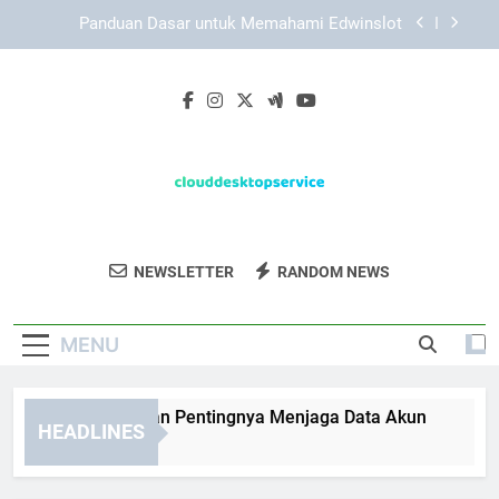
Skip
EDWINSLOT Login Cepat: Tips Akses Akun tanpa
to
Hambatan
content
Tips Memastikan Login Edwinslot Berjalan
Lancar dengan Akses yang Stabil dan Aman
TIARA4D Login dan Pentingnya Menjaga Data
Akun
Panduan Dasar untuk Memahami Edwinslot
EDWINSLOT Login Cepat: Tips Akses Akun tanpa
Hambatan
Cloud Desktop
Nikmati Akses Desktop Berbasis Awan Yang
Tips Memastikan Login Edwinslot Berjalan
NEWSLETTER
RANDOM NEWS
Service
Lancar dengan Akses yang Stabil dan Aman
Cepat Dan Aman Dari Cloud Desktop
Service.
MENU
ARA4D Login dan Pentingnya Menjaga Data Akun
Pandu
HEADLINES
Weeks Ago
1 Mont