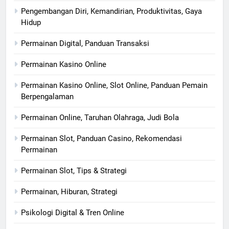
Pengembangan Diri, Kemandirian, Produktivitas, Gaya
Hidup
Permainan Digital, Panduan Transaksi
Permainan Kasino Online
Permainan Kasino Online, Slot Online, Panduan Pemain
Berpengalaman
Permainan Online, Taruhan Olahraga, Judi Bola
Permainan Slot, Panduan Casino, Rekomendasi
Permainan
Permainan Slot, Tips & Strategi
Permainan, Hiburan, Strategi
Psikologi Digital & Tren Online