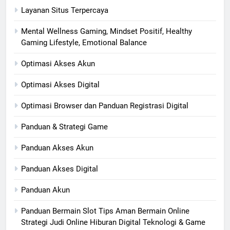
Layanan Situs Terpercaya
Mental Wellness Gaming, Mindset Positif, Healthy
Gaming Lifestyle, Emotional Balance
Optimasi Akses Akun
Optimasi Akses Digital
Optimasi Browser dan Panduan Registrasi Digital
Panduan & Strategi Game
Panduan Akses Akun
Panduan Akses Digital
Panduan Akun
Panduan Bermain Slot Tips Aman Bermain Online
Strategi Judi Online Hiburan Digital Teknologi & Game