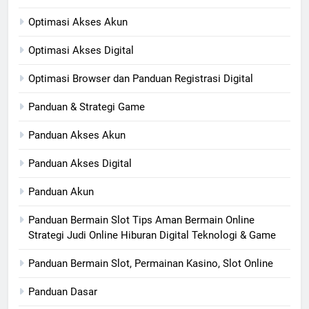
Optimasi Akses Akun
Optimasi Akses Digital
Optimasi Browser dan Panduan Registrasi Digital
Panduan & Strategi Game
Panduan Akses Akun
Panduan Akses Digital
Panduan Akun
Panduan Bermain Slot Tips Aman Bermain Online
Strategi Judi Online Hiburan Digital Teknologi & Game
Panduan Bermain Slot, Permainan Kasino, Slot Online
Panduan Dasar