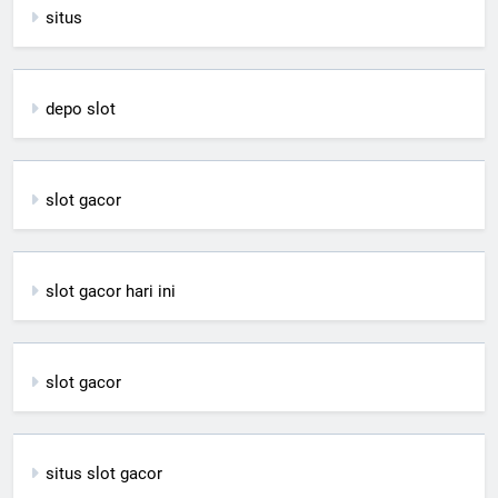
situs
depo slot
slot gacor
slot gacor hari ini
slot gacor
situs slot gacor