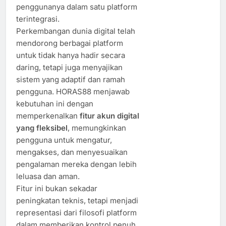
penggunanya dalam satu platform
terintegrasi.
Perkembangan dunia digital telah
mendorong berbagai platform
untuk tidak hanya hadir secara
daring, tetapi juga menyajikan
sistem yang adaptif dan ramah
pengguna. HORAS88 menjawab
kebutuhan ini dengan
memperkenalkan
fitur akun digital
yang fleksibel
, memungkinkan
pengguna untuk mengatur,
mengakses, dan menyesuaikan
pengalaman mereka dengan lebih
leluasa dan aman.
Fitur ini bukan sekadar
peningkatan teknis, tetapi menjadi
representasi dari filosofi platform
dalam memberikan kontrol penuh