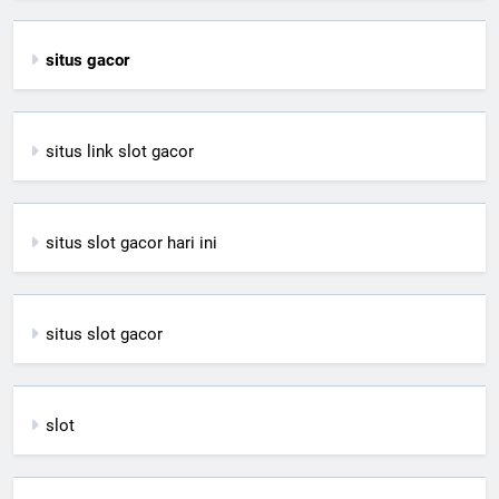
situs gacor
situs link slot gacor
situs slot gacor hari ini
situs slot gacor
slot