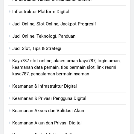
Infrastruktur Platform Digital
Judi Online, Slot Online, Jackpot Progresif
Judi Online, Teknologi, Panduan
Judi Slot, Tips & Strategi
Kaya787 slot online, akses aman kaya787, login aman,
keamanan data pemain, tips bermain slot, link resmi
kaya787, pengalaman bermain nyaman
Keamanan & Infrastruktur Digital
Keamanan & Privasi Pengguna Digital
Keamanan Akses dan Validasi Akun
Keamanan Akun dan Privasi Digital