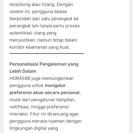
terpotong atau hilang. Dengan
sistem ini, pengguna bebas
berpindah dari satu perangkat ke
perangkat lain tanpa perlu proses
autentikasi ulang yang
menyulitkan, namun tetap dalam
koridor keamanan yang kuat.
Personalisasi Pengalaman yang
Lebih Dalam
HORAS88 juga memungkinkan
pengguna untuk
mengatur
preferensi akun secara personal
,
mulai dari pengaturan tampilan,
notifikasi, hingga preferensi
interaksi. Fitur ini dirancang agar
pengguna merasa nyaman dengan
lingkungan digital yang