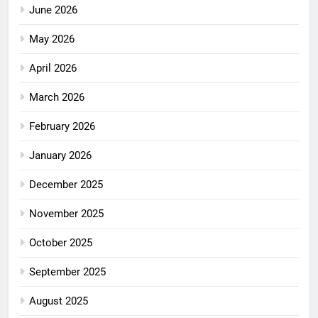
June 2026
May 2026
April 2026
March 2026
February 2026
January 2026
December 2025
November 2025
October 2025
September 2025
August 2025