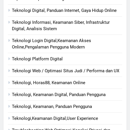
Teknologi Digital, Panduan Internet, Gaya Hidup Online
Teknologi Informasi, Keamanan Siber, Infrastruktur
Digital, Analisis Sistem
Teknologi Login Digital,Keamanan Akses
Online,Pengalaman Pengguna Modern
Teknologi Platform Digital
Teknologi Web / Optimasi Situs Judi / Performa dan UX
Teknologi, Horas88, Keamanan Online
Teknologi, Keamanan Digital, Panduan Pengguna
Teknologi, Keamanan, Panduan Pengguna
Teknologi,Keamanan Digital,User Experience