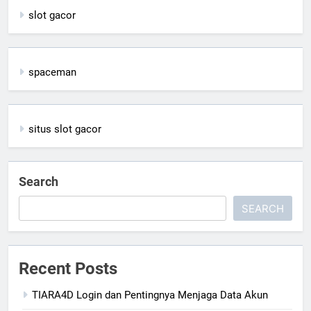
slot gacor
spaceman
situs slot gacor
Search
SEARCH
Recent Posts
TIARA4D Login dan Pentingnya Menjaga Data Akun