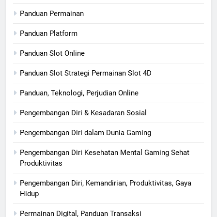
Panduan Permainan
Panduan Platform
Panduan Slot Online
Panduan Slot Strategi Permainan Slot 4D
Panduan, Teknologi, Perjudian Online
Pengembangan Diri & Kesadaran Sosial
Pengembangan Diri dalam Dunia Gaming
Pengembangan Diri Kesehatan Mental Gaming Sehat
Produktivitas
Pengembangan Diri, Kemandirian, Produktivitas, Gaya
Hidup
Permainan Digital, Panduan Transaksi