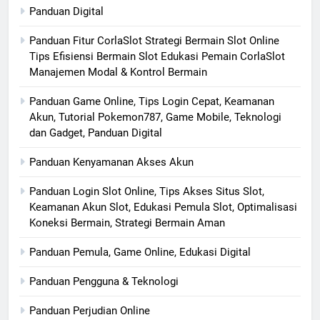
Panduan Digital
Panduan Fitur CorlaSlot Strategi Bermain Slot Online
Tips Efisiensi Bermain Slot Edukasi Pemain CorlaSlot
Manajemen Modal & Kontrol Bermain
Panduan Game Online, Tips Login Cepat, Keamanan
Akun, Tutorial Pokemon787, Game Mobile, Teknologi
dan Gadget, Panduan Digital
Panduan Kenyamanan Akses Akun
Panduan Login Slot Online, Tips Akses Situs Slot,
Keamanan Akun Slot, Edukasi Pemula Slot, Optimalisasi
Koneksi Bermain, Strategi Bermain Aman
Panduan Pemula, Game Online, Edukasi Digital
Panduan Pengguna & Teknologi
Panduan Perjudian Online