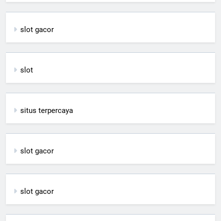
slot gacor
slot
situs terpercaya
slot gacor
slot gacor