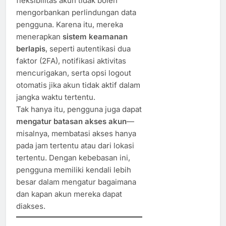
fleksibilitas akun tidak boleh
mengorbankan perlindungan data
pengguna. Karena itu, mereka
menerapkan
sistem keamanan
berlapis
, seperti autentikasi dua
faktor (2FA), notifikasi aktivitas
mencurigakan, serta opsi logout
otomatis jika akun tidak aktif dalam
jangka waktu tertentu.
Tak hanya itu, pengguna juga dapat
mengatur batasan akses akun
—
misalnya, membatasi akses hanya
pada jam tertentu atau dari lokasi
tertentu. Dengan kebebasan ini,
pengguna memiliki kendali lebih
besar dalam mengatur bagaimana
dan kapan akun mereka dapat
diakses.