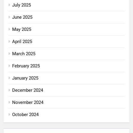
July 2025
June 2025
May 2025
April 2025
March 2025
February 2025
January 2025
December 2024
November 2024
October 2024