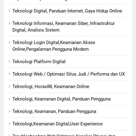
Teknologi Digital, Panduan Internet, Gaya Hidup Online
Teknologi Informasi, Keamanan Siber, Infrastruktur
Digital, Analisis Sistem
Teknologi Login Digital,Keamanan Akses
Online,Pengalaman Pengguna Modern
Teknologi Platform Digital
Teknologi Web / Optimasi Situs Judi / Performa dan UX
Teknologi, Horas88, Keamanan Online
Teknologi, Keamanan Digital, Panduan Pengguna
Teknologi, Keamanan, Panduan Pengguna
Teknologi,Keamanan Digital,User Experience