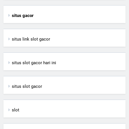
situs gacor
situs link slot gacor
situs slot gacor hari ini
situs slot gacor
slot