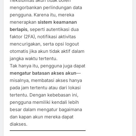
fleksibilitas akun tidak boleh
mengorbankan perlindungan data
pengguna. Karena itu, mereka
menerapkan
sistem keamanan
berlapis
, seperti autentikasi dua
faktor (2FA), notifikasi aktivitas
mencurigakan, serta opsi logout
otomatis jika akun tidak aktif dalam
jangka waktu tertentu.
Tak hanya itu, pengguna juga dapat
mengatur batasan akses akun
—
misalnya, membatasi akses hanya
pada jam tertentu atau dari lokasi
tertentu. Dengan kebebasan ini,
pengguna memiliki kendali lebih
besar dalam mengatur bagaimana
dan kapan akun mereka dapat
diakses.