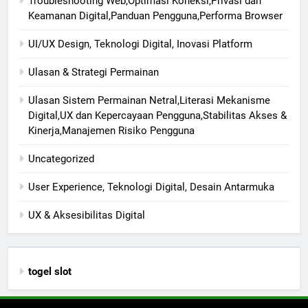
Troubleshooting Web,Optimasi Koneksi,Privasi dan
Keamanan Digital,Panduan Pengguna,Performa Browser
UI/UX Design, Teknologi Digital, Inovasi Platform
Ulasan & Strategi Permainan
Ulasan Sistem Permainan Netral,Literasi Mekanisme
Digital,UX dan Kepercayaan Pengguna,Stabilitas Akses &
Kinerja,Manajemen Risiko Pengguna
Uncategorized
User Experience, Teknologi Digital, Desain Antarmuka
UX & Aksesibilitas Digital
togel slot