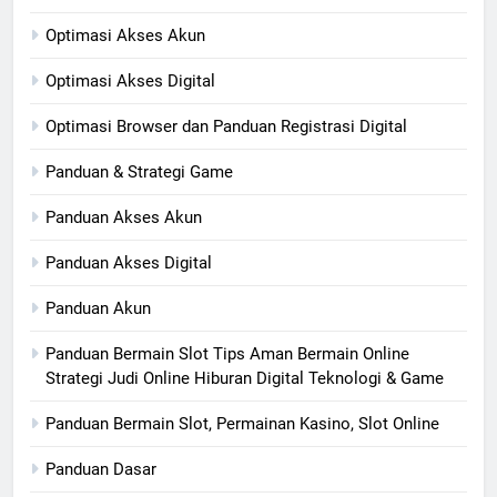
Optimasi Akses Akun
Optimasi Akses Digital
Optimasi Browser dan Panduan Registrasi Digital
Panduan & Strategi Game
Panduan Akses Akun
Panduan Akses Digital
Panduan Akun
Panduan Bermain Slot Tips Aman Bermain Online
Strategi Judi Online Hiburan Digital Teknologi & Game
Panduan Bermain Slot, Permainan Kasino, Slot Online
Panduan Dasar