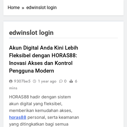
Home
edwinslot login
edwinslot login
Akun Digital Anda Kini Lebih
Fleksibel dengan HORAS88:
Inovasi Akses dan Kontrol
Pengguna Modern
9307be5
1 year ago
0
6
mins
HORAS88 hadir dengan sistem
akun digital yang fleksibel,
memberikan kemudahan akses,
horas88
personal, serta keamanan
yang ditingkatkan bagi semua