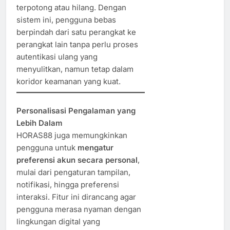
terpotong atau hilang. Dengan
sistem ini, pengguna bebas
berpindah dari satu perangkat ke
perangkat lain tanpa perlu proses
autentikasi ulang yang
menyulitkan, namun tetap dalam
koridor keamanan yang kuat.
Personalisasi Pengalaman yang
Lebih Dalam
HORAS88 juga memungkinkan
pengguna untuk
mengatur
preferensi akun secara personal
,
mulai dari pengaturan tampilan,
notifikasi, hingga preferensi
interaksi. Fitur ini dirancang agar
pengguna merasa nyaman dengan
lingkungan digital yang