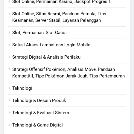
Slot Online, Permainan Kasino, Jackpot Progresif
Slot Online, Situs Resmi, Panduan Pemula, Tips
Keamanan, Server Stabil, Layanan Pelanggan
Slot, Permainan, Slot Gacor
Solusi Akses Lambat dan Login Mobile
Strategi Digital & Analisis Perilaku
Strategi Offensif Pokémon, Analisis Move, Panduan
Kompetitif, Tipe Pokémon Jarak Jauh, Tips Pertempuran
Teknologi
Teknologi & Desain Produk
Teknologi & Evaluasi Sistem
Teknologi & Game Digital