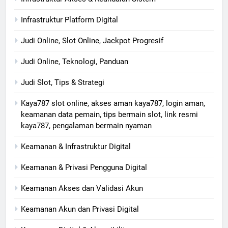
Infrastruktur Platform Digital
Judi Online, Slot Online, Jackpot Progresif
Judi Online, Teknologi, Panduan
Judi Slot, Tips & Strategi
Kaya787 slot online, akses aman kaya787, login aman,
keamanan data pemain, tips bermain slot, link resmi
kaya787, pengalaman bermain nyaman
Keamanan & Infrastruktur Digital
Keamanan & Privasi Pengguna Digital
Keamanan Akses dan Validasi Akun
Keamanan Akun dan Privasi Digital