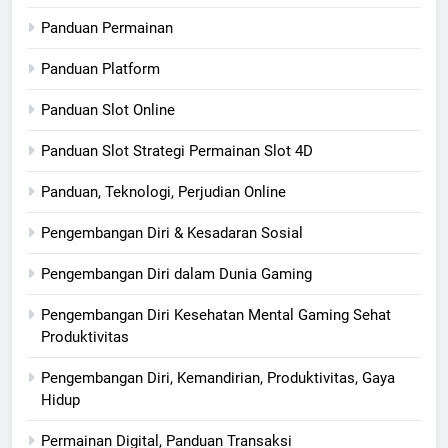
Panduan Permainan
Panduan Platform
Panduan Slot Online
Panduan Slot Strategi Permainan Slot 4D
Panduan, Teknologi, Perjudian Online
Pengembangan Diri & Kesadaran Sosial
Pengembangan Diri dalam Dunia Gaming
Pengembangan Diri Kesehatan Mental Gaming Sehat
Produktivitas
Pengembangan Diri, Kemandirian, Produktivitas, Gaya
Hidup
Permainan Digital, Panduan Transaksi