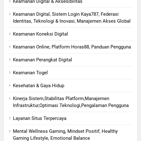
Keamanan Digital & Aksesibilitas
Keamanan Digital, Sistem Login Kaya787, Federasi
Identitas, Teknologi & Inovasi, Manajemen Akses Global
Keamanan Koneksi Digital
Keamanan Online, Platform Horas88, Panduan Pengguna
Keamanan Perangkat Digital
Keamanan Togel
Kesehatan & Gaya Hidup
Kinerja Sistem,Stabilitas Platform,Manajemen
Infrastruktur,Optimasi Teknologi,Pengalaman Pengguna
Layanan Situs Terpercaya
Mental Wellness Gaming, Mindset Positif, Healthy
Gaming Lifestyle, Emotional Balance