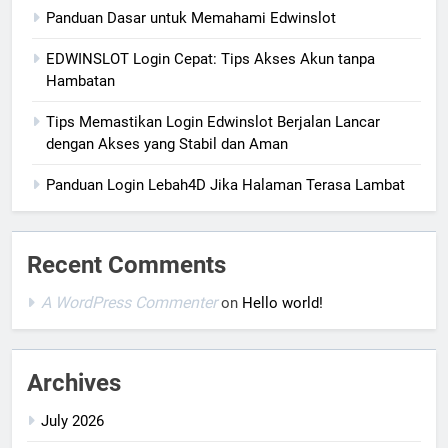
Panduan Dasar untuk Memahami Edwinslot
EDWINSLOT Login Cepat: Tips Akses Akun tanpa
Hambatan
Tips Memastikan Login Edwinslot Berjalan Lancar
dengan Akses yang Stabil dan Aman
Panduan Login Lebah4D Jika Halaman Terasa Lambat
Recent Comments
A WordPress Commenter
on
Hello world!
Archives
July 2026