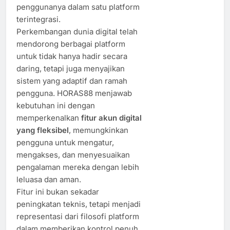
penggunanya dalam satu platform
terintegrasi.
Perkembangan dunia digital telah
mendorong berbagai platform
untuk tidak hanya hadir secara
daring, tetapi juga menyajikan
sistem yang adaptif dan ramah
pengguna. HORAS88 menjawab
kebutuhan ini dengan
memperkenalkan
fitur akun digital
yang fleksibel
, memungkinkan
pengguna untuk mengatur,
mengakses, dan menyesuaikan
pengalaman mereka dengan lebih
leluasa dan aman.
Fitur ini bukan sekadar
peningkatan teknis, tetapi menjadi
representasi dari filosofi platform
dalam memberikan kontrol penuh