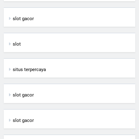
slot gacor
slot
situs terpercaya
slot gacor
slot gacor