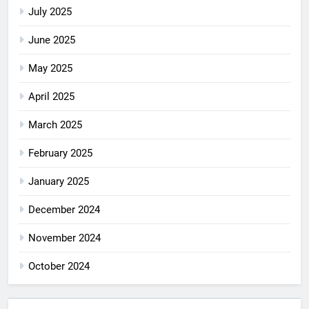
July 2025
June 2025
May 2025
April 2025
March 2025
February 2025
January 2025
December 2024
November 2024
October 2024