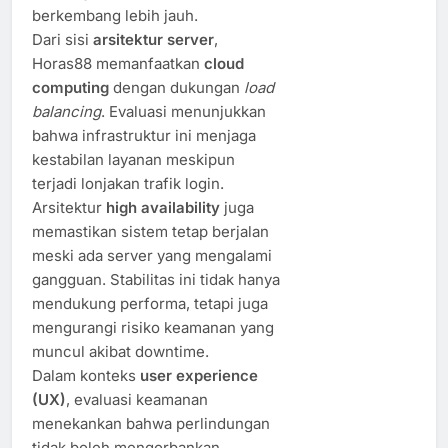
berkembang lebih jauh.
Dari sisi
arsitektur server
,
Horas88 memanfaatkan
cloud
computing
dengan dukungan
load
balancing
. Evaluasi menunjukkan
bahwa infrastruktur ini menjaga
kestabilan layanan meskipun
terjadi lonjakan trafik login.
Arsitektur
high availability
juga
memastikan sistem tetap berjalan
meski ada server yang mengalami
gangguan. Stabilitas ini tidak hanya
mendukung performa, tetapi juga
mengurangi risiko keamanan yang
muncul akibat downtime.
Dalam konteks
user experience
(UX)
, evaluasi keamanan
menekankan bahwa perlindungan
tidak boleh mengorbankan