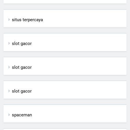
situs terpercaya
slot gacor
slot gacor
slot gacor
spaceman