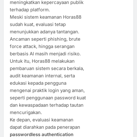
meningkatkan kepercayaan publik
terhadap platform.
Meski sistem keamanan Horas88
sudah kuat, evaluasi tetap
menunjukkan adanya tantangan.
Ancaman seperti phishing, brute
force attack, hingga serangan
berbasis AI masih menjadi risiko.
Untuk itu, Horas88 melakukan
pembaruan sistem secara berkala,
audit keamanan internal, serta
edukasi kepada pengguna
mengenai praktik login yang aman,
seperti penggunaan password kuat
dan kewaspadaan terhadap tautan
mencurigakan.
Ke depan, evaluasi keamanan
dapat diarahkan pada penerapan
passwordless authentication