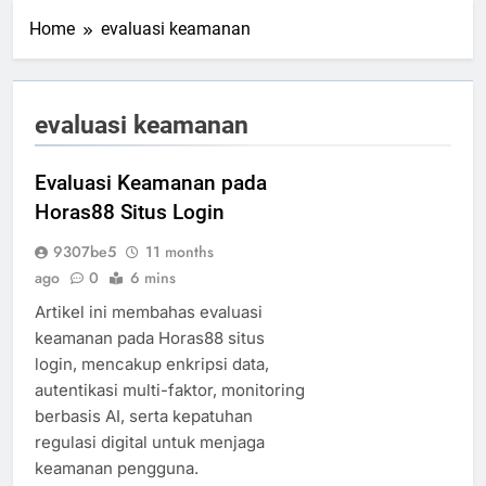
Home
evaluasi keamanan
evaluasi keamanan
Evaluasi Keamanan pada
Horas88 Situs Login
9307be5
11 months
ago
0
6 mins
Artikel ini membahas evaluasi
keamanan pada Horas88 situs
login, mencakup enkripsi data,
autentikasi multi-faktor, monitoring
berbasis AI, serta kepatuhan
regulasi digital untuk menjaga
keamanan pengguna.