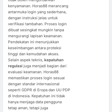
kenyamanan. Horas88 merancang
antarmuka login yang sederhana,
dengan instruksi jelas untuk
verifikasi tambahan. Proses login
dibuat sesingkat mungkin tanpa
mengurangi lapisan keamanan.
Pendekatan ini menunjukkan
keseimbangan antara proteksi
tinggi dan kemudahan akses.
Selain aspek teknis,
kepatuhan
regulasi
juga menjadi bagian dari
evaluasi keamanan. Horas88
memastikan proses login sesuai
dengan standar internasional
seperti GDPR di Eropa dan UU PDP
di Indonesia. Kepatuhan ini tidak
hanya menjaga data pengguna
tetap aman, tetapi juga