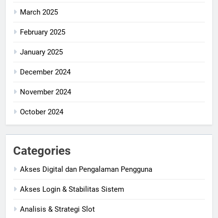
March 2025
February 2025
January 2025
December 2024
November 2024
October 2024
Categories
Akses Digital dan Pengalaman Pengguna
Akses Login & Stabilitas Sistem
Analisis & Strategi Slot