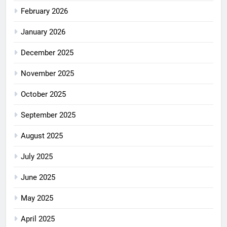
February 2026
January 2026
December 2025
November 2025
October 2025
September 2025
August 2025
July 2025
June 2025
May 2025
April 2025