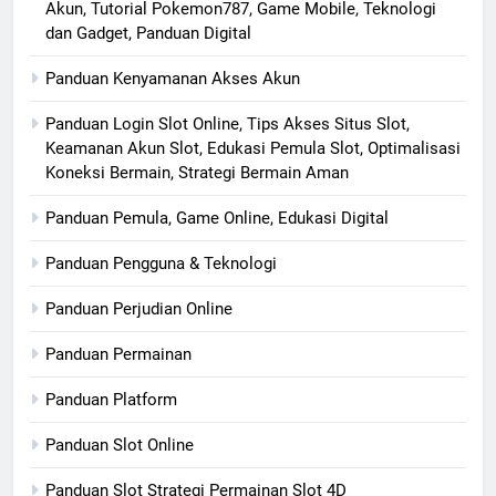
Akun, Tutorial Pokemon787, Game Mobile, Teknologi
dan Gadget, Panduan Digital
Panduan Kenyamanan Akses Akun
Panduan Login Slot Online, Tips Akses Situs Slot,
Keamanan Akun Slot, Edukasi Pemula Slot, Optimalisasi
Koneksi Bermain, Strategi Bermain Aman
Panduan Pemula, Game Online, Edukasi Digital
Panduan Pengguna & Teknologi
Panduan Perjudian Online
Panduan Permainan
Panduan Platform
Panduan Slot Online
Panduan Slot Strategi Permainan Slot 4D