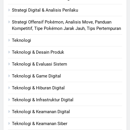
Strategi Digital & Analisis Perilaku
Strategi Offensif Pokémon, Analisis Move, Panduan
Kompetitif, Tipe Pokémon Jarak Jauh, Tips Pertempuran
Teknologi
Teknologi & Desain Produk
Teknologi & Evaluasi Sistem
Teknologi & Game Digital
Teknologi & Hiburan Digital
Teknologi & Infrastruktur Digital
Teknologi & Keamanan Digital
Teknologi & Keamanan Siber