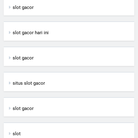
slot gacor
slot gacor hari ini
slot gacor
situs slot gacor
slot gacor
slot