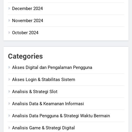
December 2024
November 2024
October 2024
Categories
Akses Digital dan Pengalaman Pengguna
Akses Login & Stabilitas Sistem
Analisis & Strategi Slot
Analisis Data & Keamanan Informasi
Analisis Data Pengguna & Strategi Waktu Bermain
Analisis Game & Strategi Digital