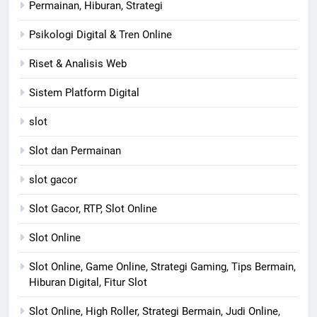
Permainan, Hiburan, Strategi
Psikologi Digital & Tren Online
Riset & Analisis Web
Sistem Platform Digital
slot
Slot dan Permainan
slot gacor
Slot Gacor, RTP, Slot Online
Slot Online
Slot Online, Game Online, Strategi Gaming, Tips Bermain,
Hiburan Digital, Fitur Slot
Slot Online, High Roller, Strategi Bermain, Judi Online,