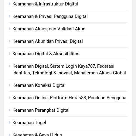
Keamanan & Infrastruktur Digital
Keamanan & Privasi Pengguna Digital
Keamanan Akses dan Validasi Akun
Keamanan Akun dan Privasi Digital
Keamanan Digital & Aksesibilitas
Keamanan Digital, Sistem Login Kaya787, Federasi
Identitas, Teknologi & Inovasi, Manajemen Akses Global
Keamanan Koneksi Digital
Keamanan Online, Platform Horas88, Panduan Pengguna
Keamanan Perangkat Digital
Keamanan Togel
Kesehatan & Gaya Hidup