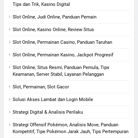
Tips dan Trik, Kasino Digital
Slot Online, Judi Online, Panduan Pemain
Slot Online, Kasino Online, Review Situs
Slot Online, Permainan Casino, Panduan Taruhan
Slot Online, Permainan Kasino, Jackpot Progresif
Slot Online, Situs Resmi, Panduan Pemula, Tips
Keamanan, Server Stabil, Layanan Pelanggan
Slot, Permainan, Slot Gacor
Solusi Akses Lambat dan Login Mobile
Strategi Digital & Analisis Perilaku
Strategi Offensif Pokémon, Analisis Move, Panduan
Kompetitif, Tipe Pokémon Jarak Jauh, Tips Pertempuran