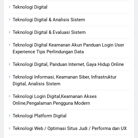
Teknologi Digital
Teknologi Digital & Analisis Sistem
Teknologi Digital & Evaluasi Sistem
Teknologi Digital Keamanan Akun Panduan Login User
Experience Tips Perlindungan Data
Teknologi Digital, Panduan Internet, Gaya Hidup Online
Teknologi Informasi, Keamanan Siber, Infrastruktur
Digital, Analisis Sistem
Teknologi Login Digital,Keamanan Akses
Online,Pengalaman Pengguna Modern
Teknologi Platform Digital
Teknologi Web / Optimasi Situs Judi / Performa dan UX