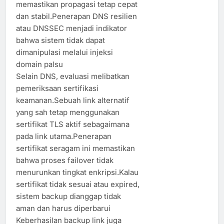
memastikan propagasi tetap cepat
dan stabil.Penerapan DNS resilien
atau DNSSEC menjadi indikator
bahwa sistem tidak dapat
dimanipulasi melalui injeksi
domain palsu
Selain DNS, evaluasi melibatkan
pemeriksaan sertifikasi
keamanan.Sebuah link alternatif
yang sah tetap menggunakan
sertifikat TLS aktif sebagaimana
pada link utama.Penerapan
sertifikat seragam ini memastikan
bahwa proses failover tidak
menurunkan tingkat enkripsi.Kalau
sertifikat tidak sesuai atau expired,
sistem backup dianggap tidak
aman dan harus diperbarui
Keberhasilan backup link juga