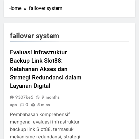
Home
failover system
failover system
Evaluasi Infrastruktur
Backup Link Slot88:
Ketahanan Akses dan
Strategi Redundansi dalam
Layanan Digital
9307be5
9 months
ago
0
5 mins
Pembahasan komprehensif
mengenai evaluasi infrastruktur
backup link Slot88, termasuk
mekanisme redundansi, strategi