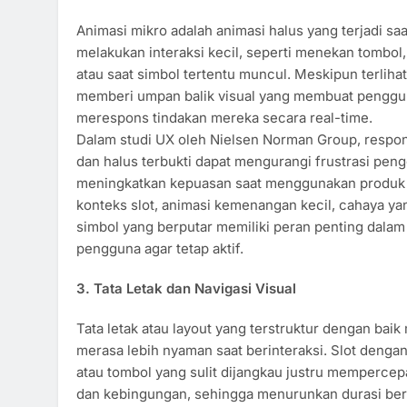
Animasi mikro adalah animasi halus yang terjadi s
melakukan interaksi kecil, seperti menekan tombol
atau saat simbol tertentu muncul. Meskipun terlihat
memberi umpan balik visual yang membuat penggu
merespons tindakan mereka secara real-time.
Dalam studi UX oleh Nielsen Norman Group, respon
dan halus terbukti dapat mengurangi frustrasi pen
meningkatkan kepuasan saat menggunakan produk d
konteks slot, animasi kemenangan kecil, cahaya ya
simbol yang berputar memiliki peran penting dalam
pengguna agar tetap aktif.
3.
Tata Letak dan Navigasi Visual
Tata letak atau layout yang terstruktur dengan ba
merasa lebih nyaman saat berinteraksi. Slot dengan
atau tombol yang sulit dijangkau justru mempercepa
dan kebingungan, sehingga menurunkan durasi ber