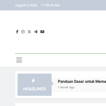
Skip
August 9, 2026
11:38:37 AM
to
content
Clo
Nikmati A
jaga Data Akun
Panduan Dasar untuk Memahami Edwins
1 Month Ago
HEADLINES