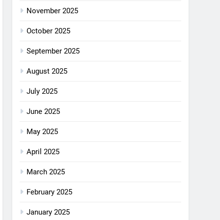
November 2025
October 2025
September 2025
August 2025
July 2025
June 2025
May 2025
April 2025
March 2025
February 2025
January 2025