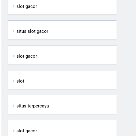
slot gacor
situs slot gacor
slot gacor
slot
situs terpercaya
slot gacor