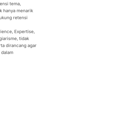
tensi tema,
k hanya menarik
dukung retensi
ience, Expertise,
giarisme, tidak
rta dirancang agar
a dalam