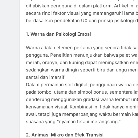
dihabiskan pengguna di dalam platform. Artikel in
secara rinci faktor visual yang memengaruhi lama b
berdasarkan pendekatan UX dan prinsip psikologi 
1.
Warna dan Psikologi Emosi
Warna adalah elemen pertama yang secara tidak sa
pengguna. Penelitian menunjukkan bahwa palet war
merah, oranye, dan kuning dapat meningkatkan ene
sedangkan warna dingin seperti biru dan ungu men
santai dan imersif.
Dalam permainan slot digital, penggunaan warna ce
pada tombol utama dan simbol bonus, sementara la
cenderung menggunakan gradasi warna lembut un
kenyamanan visual. Kombinasi ini tidak hanya menin
awal, tetapi juga memperpanjang waktu bermain k
suasana yang “nyaman tetapi merangsang.”
2.
Animasi Mikro dan Efek Transisi