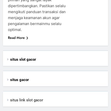
dipertimbangkan. Pastikan selalu
mengikuti panduan transaksi dan
menjaga keamanan akun agar
pengalaman bermainmu selalu
optimal.
Read More
situs slot gacor
situs gacor
situs link slot gacor