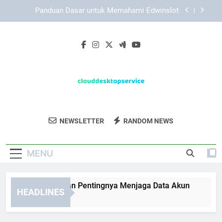
Skip
EDWINSLOT Login Cepat: Tips Akses Akun tanpa
to
Hambatan
content
Tips Memastikan Login Edwinslot Berjalan
Lancar dengan Akses yang Stabil dan Aman
TIARA4D Login dan Pentingnya Menjaga Data
Akun
Panduan Dasar untuk Memahami Edwinslot
EDWINSLOT Login Cepat: Tips Akses Akun tanpa
Hambatan
Cloud Desktop
Nikmati Akses Desktop Berbasis Awan Yang
Tips Memastikan Login Edwinslot Berjalan
NEWSLETTER
RANDOM NEWS
Service
Lancar dengan Akses yang Stabil dan Aman
Cepat Dan Aman Dari Cloud Desktop
Service.
MENU
ARA4D Login dan Pentingnya Menjaga Data Akun
Pandu
HEADLINES
Month Ago
1 Month