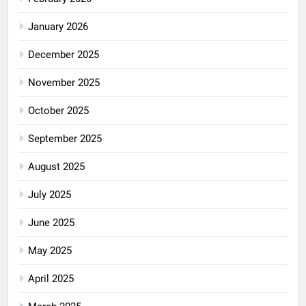
January 2026
December 2025
November 2025
October 2025
September 2025
August 2025
July 2025
June 2025
May 2025
April 2025