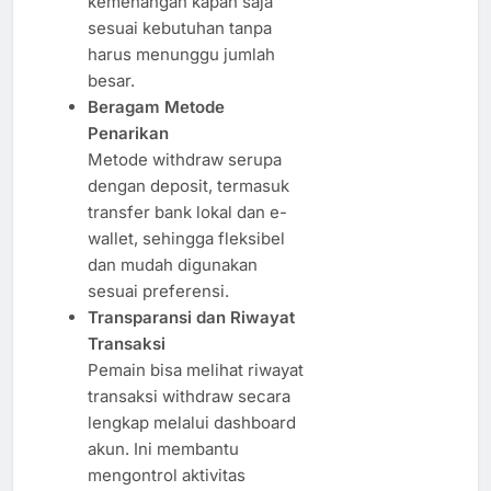
kemenangan kapan saja
sesuai kebutuhan tanpa
harus menunggu jumlah
besar.
Beragam Metode
Penarikan
Metode withdraw serupa
dengan deposit, termasuk
transfer bank lokal dan e-
wallet, sehingga fleksibel
dan mudah digunakan
sesuai preferensi.
Transparansi dan Riwayat
Transaksi
Pemain bisa melihat riwayat
transaksi withdraw secara
lengkap melalui dashboard
akun. Ini membantu
mengontrol aktivitas