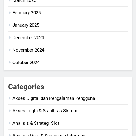
March 2025
February 2025
January 2025
December 2024
November 2024
October 2024
Categories
Akses Digital dan Pengalaman Pengguna
Akses Login & Stabilitas Sistem
Analisis & Strategi Slot
Analisis Data & Keamanan Informasi