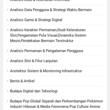
Analisis Data Pengguna & Strategi Waktu Bermain
Analisis Game & Strategi Digital
Analisis Karakter Permainan,Studi Keteraturan
Slot,Pengamatan Pola Visual,Dinamika Sistem
Mesin,Pendekatan Bermain Terstruktur
Analisis Permainan & Pengalaman Pengguna
Analisis Slot & Fitur Lanjutan
Arsitektur Sistem & Monitoring Infrastruktur
Berita & Artikel
Budaya Digital dan Teknologi
Budaya Pop Global Sejarah dan Perkembangan Pokémon
Industri Hiburan & Media Fenomena Pop Culture Anime