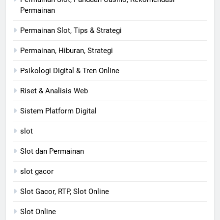
Permainan
Permainan Slot, Tips & Strategi
Permainan, Hiburan, Strategi
Psikologi Digital & Tren Online
Riset & Analisis Web
Sistem Platform Digital
slot
Slot dan Permainan
slot gacor
Slot Gacor, RTP, Slot Online
Slot Online