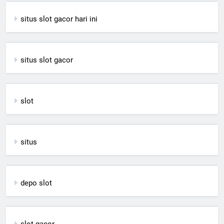
situs slot gacor hari ini
situs slot gacor
slot
situs
depo slot